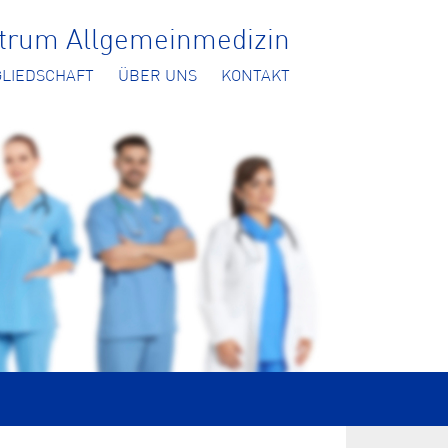
ntrum Allgemeinmedizin
GLIEDSCHAFT
ÜBER UNS
KONTAKT