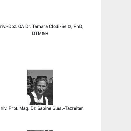
riv.-Doz. OÄ Dr. Tamara Clodi-Seitz, PhD,
DTM&H
niv. Prof. Mag. Dr. Sabine Glasl-Tazreiter