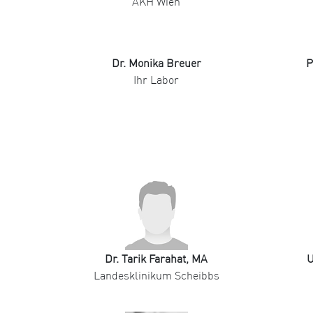
AKH Wien
Dr. Monika Breuer
P
Ihr Labor
Dr. Tarik Farahat, MA
U
Landesklinikum Scheibbs