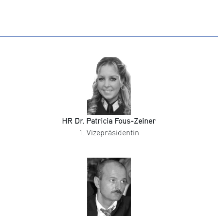
HR Dr. Patricia Fous-Zeiner
1. Vizepräsidentin