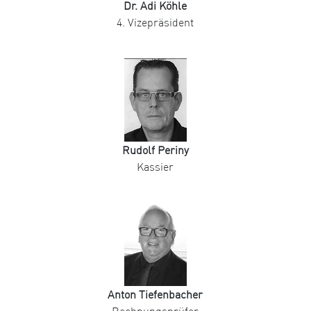
Dr. Adi Köhle
4. Vizepräsident
Rudolf Periny
Kassier
Anton Tiefenbacher
Rechnungsprüfer