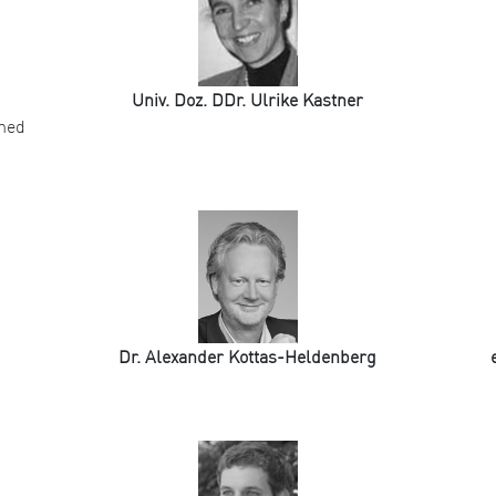
Univ. Doz. DDr. Ulrike Kastner
omed
Dr. Alexander Kottas-Heldenberg