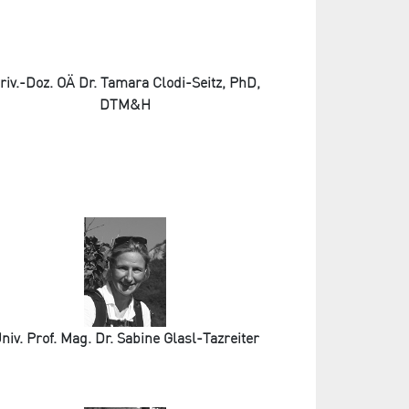
riv.-Doz. OÄ Dr. Tamara Clodi-Seitz, PhD,
DTM&H
niv. Prof. Mag. Dr. Sabine Glasl-Tazreiter