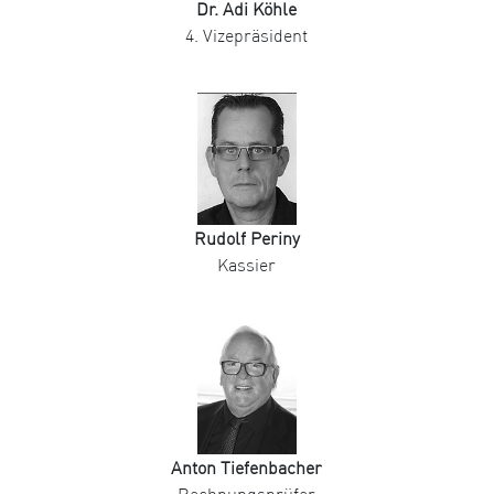
Dr. Adi Köhle
4. Vizepräsident
Rudolf Periny
Kassier
Anton Tiefenbacher
Rechnungsprüfer