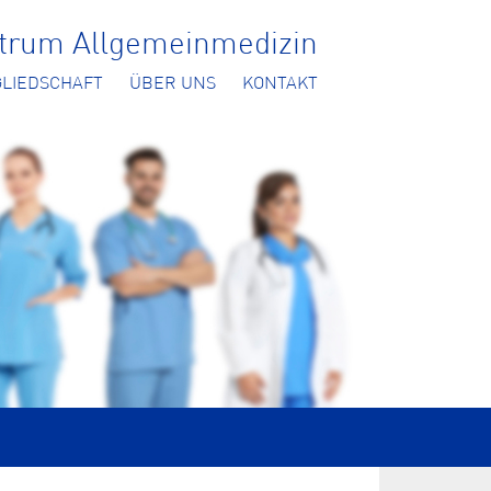
ntrum Allgemeinmedizin
GLIEDSCHAFT
ÜBER UNS
KONTAKT