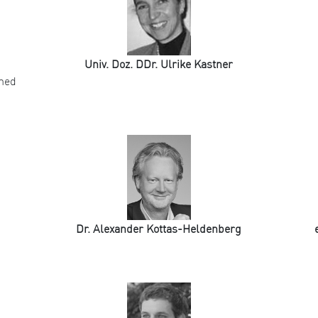
Univ. Doz. DDr. Ulrike Kastner
omed
Dr. Alexander Kottas-Heldenberg