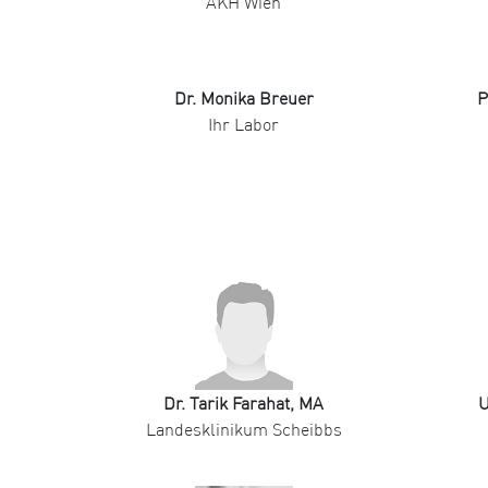
AKH Wien
Dr. Monika Breuer
P
Ihr Labor
Dr. Tarik Farahat, MA
U
Landesklinikum Scheibbs