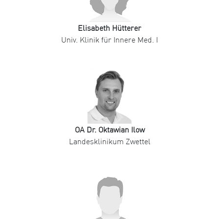
Elisabeth Hütterer
Univ. Klinik für Innere Med. I
OA Dr. Oktawian Ilow
Landesklinikum Zwettel