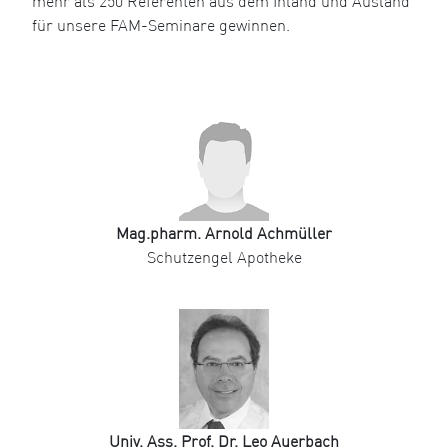
mehr als 250 Referenten aus dem Inland und Ausland
für unsere FAM-Seminare gewinnen.
Mag.pharm. Arnold Achmüller
Schutzengel Apotheke
Univ. Ass. Prof. Dr. Leo Auerbach