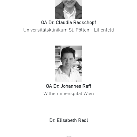
OA Dr. Claudia Radschopf
Universitätsklinikum St. Pölten - Lilienfeld
OA Dr. Johannes Raff
Wilhelminenspital Wien
Dr. Elisabeth Redl