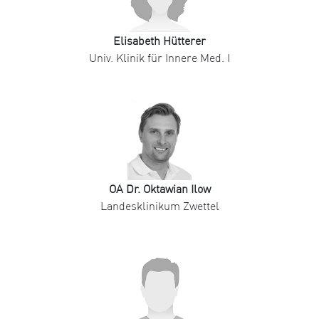
Elisabeth Hütterer
Univ. Klinik für Innere Med. I
OA Dr. Oktawian Ilow
Landesklinikum Zwettel