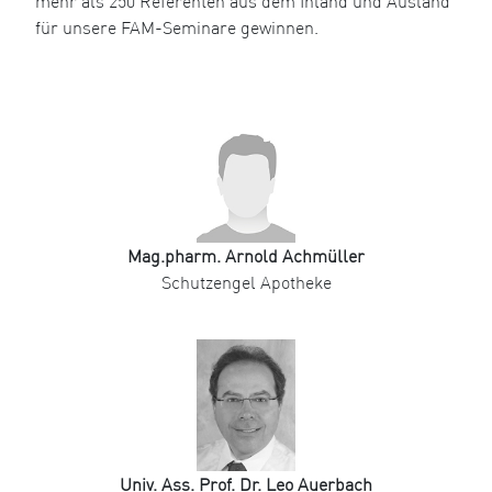
mehr als 250 Referenten aus dem Inland und Ausland
für unsere FAM-Seminare gewinnen.
Mag.pharm. Arnold Achmüller
Schutzengel Apotheke
Univ. Ass. Prof. Dr. Leo Auerbach