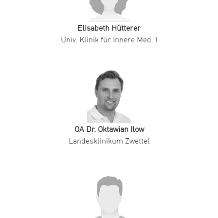
Elisabeth Hütterer
Univ. Klinik für Innere Med. I
OA Dr. Oktawian Ilow
Landesklinikum Zwettel