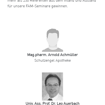
mehr als 250 Referenten aus dem Inland und Ausland
für unsere FAM-Seminare gewinnen.
Mag.pharm. Arnold Achmüller
Schutzengel Apotheke
Univ. Ass. Prof. Dr. Leo Auerbach