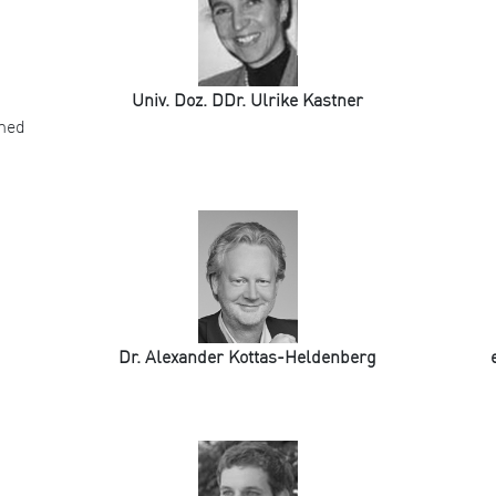
Univ. Doz. DDr. Ulrike Kastner
omed
Dr. Alexander Kottas-Heldenberg