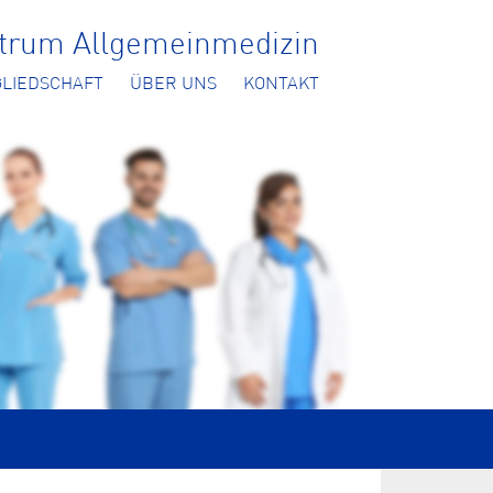
ntrum Allgemeinmedizin
GLIEDSCHAFT
ÜBER UNS
KONTAKT