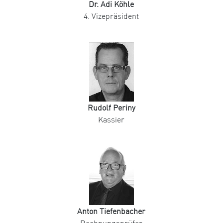
Dr. Adi Köhle
4. Vizepräsident
Rudolf Periny
Kassier
Anton Tiefenbacher
Rechnungsprüfer