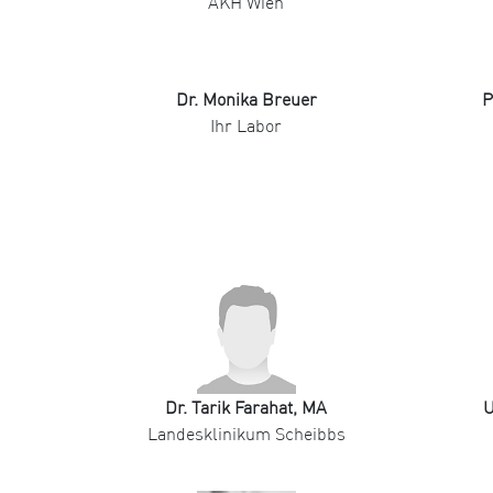
AKH Wien
Dr. Monika Breuer
P
Ihr Labor
Dr. Tarik Farahat, MA
U
Landesklinikum Scheibbs