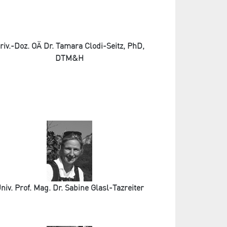
riv.-Doz. OÄ Dr. Tamara Clodi-Seitz, PhD,
DTM&H
niv. Prof. Mag. Dr. Sabine Glasl-Tazreiter