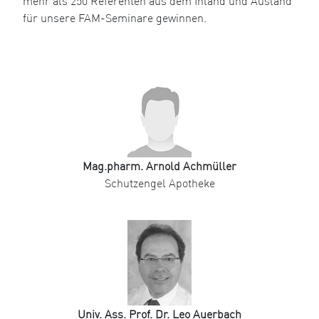
mehr als 250 Referenten aus dem Inland und Ausland
für unsere FAM-Seminare gewinnen.
Mag.pharm. Arnold Achmüller
Schutzengel Apotheke
Univ. Ass. Prof. Dr. Leo Auerbach