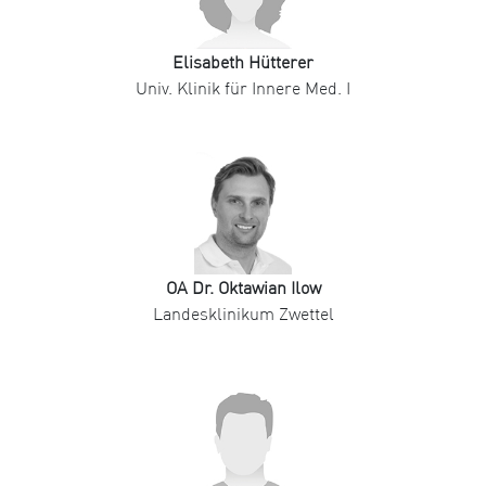
Elisabeth Hütterer
Univ. Klinik für Innere Med. I
OA Dr. Oktawian Ilow
Landesklinikum Zwettel