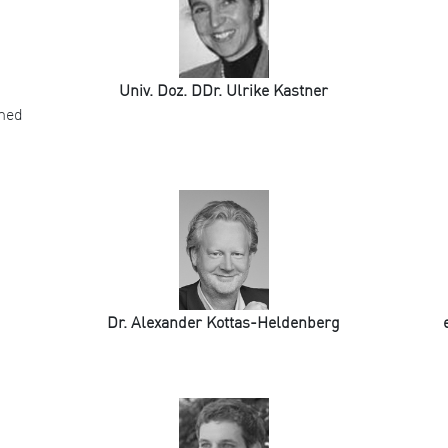
Univ. Doz. DDr. Ulrike Kastner
omed
Dr. Alexander Kottas-Heldenberg