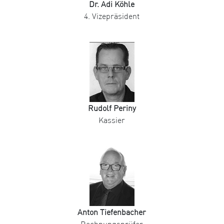
Dr. Adi Köhle
4. Vizepräsident
Rudolf Periny
Kassier
Anton Tiefenbacher
Rechnungsprüfer