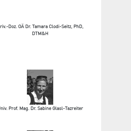
riv.-Doz. OÄ Dr. Tamara Clodi-Seitz, PhD,
DTM&H
niv. Prof. Mag. Dr. Sabine Glasl-Tazreiter