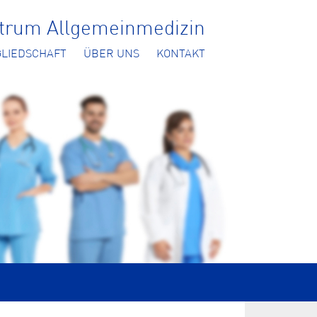
ntrum Allgemeinmedizin
GLIEDSCHAFT
ÜBER UNS
KONTAKT