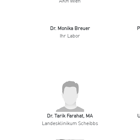
AKH Wien
Dr. Monika Breuer
P
Ihr Labor
Dr. Tarik Farahat, MA
U
Landesklinikum Scheibbs