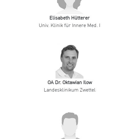
Elisabeth Hütterer
Univ. Klinik für Innere Med. I
OA Dr. Oktawian Ilow
Landesklinikum Zwettel