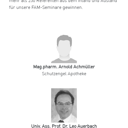
mehr als 250 Referenten aus dem Inland und Ausland
für unsere FAM-Seminare gewinnen.
Mag.pharm. Arnold Achmüller
Schutzengel Apotheke
Univ. Ass. Prof. Dr. Leo Auerbach