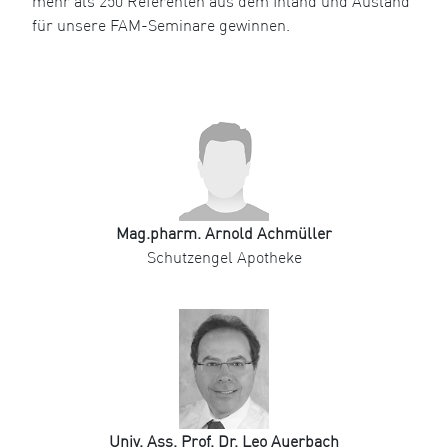
mehr als 250 Referenten aus dem Inland und Ausland
für unsere FAM-Seminare gewinnen.
Mag.pharm. Arnold Achmüller
Schutzengel Apotheke
Univ. Ass. Prof. Dr. Leo Auerbach