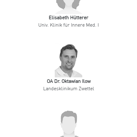
Elisabeth Hütterer
Univ. Klinik für Innere Med. I
OA Dr. Oktawian Ilow
Landesklinikum Zwettel