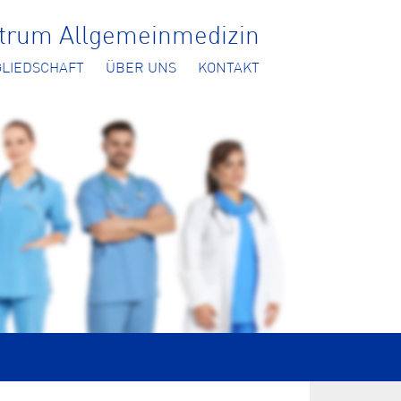
ntrum Allgemeinmedizin
GLIEDSCHAFT
ÜBER UNS
KONTAKT