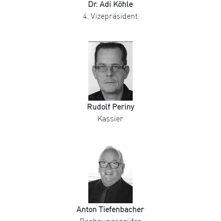
Dr. Adi Köhle
4. Vizepräsident
Rudolf Periny
Kassier
Anton Tiefenbacher
Rechnungsprüfer