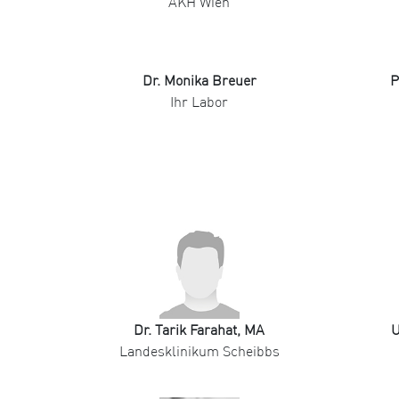
AKH Wien
Dr. Monika Breuer
P
Ihr Labor
Dr. Tarik Farahat, MA
U
Landesklinikum Scheibbs