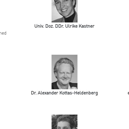
Univ. Doz. DDr. Ulrike Kastner
omed
Dr. Alexander Kottas-Heldenberg