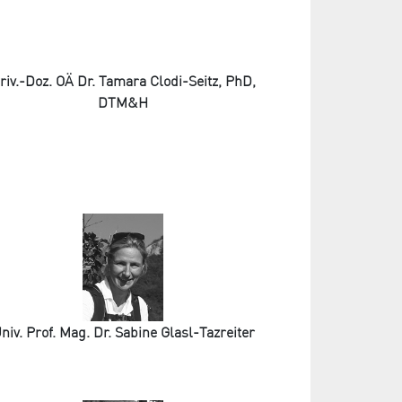
riv.-Doz. OÄ Dr. Tamara Clodi-Seitz, PhD,
DTM&H
niv. Prof. Mag. Dr. Sabine Glasl-Tazreiter