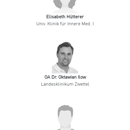
Elisabeth Hütterer
Univ. Klinik für Innere Med. I
OA Dr. Oktawian Ilow
Landesklinikum Zwettel