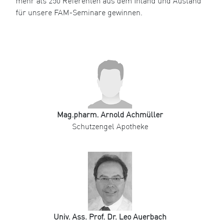
mehr als 250 Referenten aus dem Inland und Ausland
für unsere FAM-Seminare gewinnen.
Mag.pharm. Arnold Achmüller
Schutzengel Apotheke
Univ. Ass. Prof. Dr. Leo Auerbach