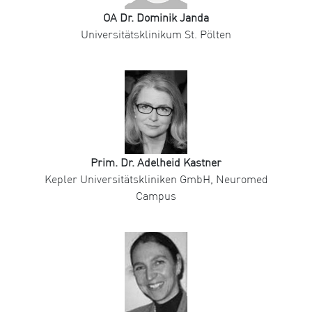
OA Dr. Dominik Janda
Universitätsklinikum St. Pölten
Prim. Dr. Adelheid Kastner
Kepler Universitätskliniken GmbH, Neuromed
Campus