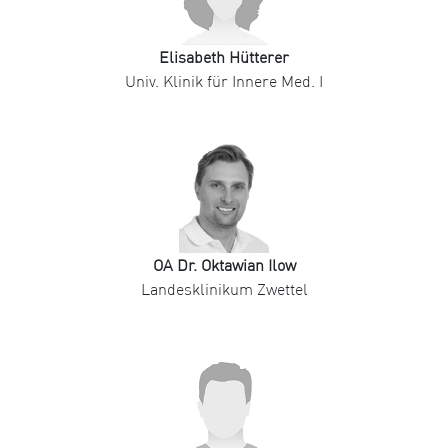
Elisabeth Hütterer
Univ. Klinik für Innere Med. I
OA Dr. Oktawian Ilow
Landesklinikum Zwettel