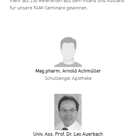
mehr als 250 Referenten aus dem Inland und Ausland
für unsere FAM-Seminare gewinnen.
Mag.pharm. Arnold Achmüller
Schutzengel Apotheke
Univ. Ass. Prof. Dr. Leo Auerbach