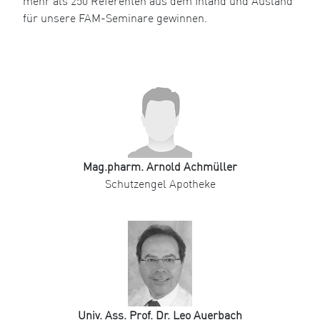
mehr als 250 Referenten aus dem Inland und Ausland
für unsere FAM-Seminare gewinnen.
Mag.pharm. Arnold Achmüller
Schutzengel Apotheke
Univ. Ass. Prof. Dr. Leo Auerbach