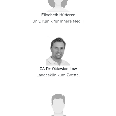
Elisabeth Hütterer
Univ. Klinik für Innere Med. I
OA Dr. Oktawian Ilow
Landesklinikum Zwettel