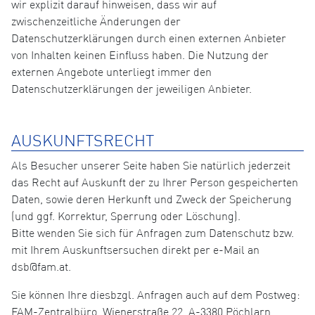
wir explizit darauf hinweisen, dass wir auf
zwischenzeitliche Änderungen der
Datenschutzerklärungen durch einen externen Anbieter
von Inhalten keinen Einfluss haben. Die Nutzung der
externen Angebote unterliegt immer den
Datenschutzerklärungen der jeweiligen Anbieter.
AUSKUNFTSRECHT
Als Besucher unserer Seite haben Sie natürlich jederzeit
das Recht auf Auskunft der zu Ihrer Person gespeicherten
Daten, sowie deren Herkunft und Zweck der Speicherung
(und ggf. Korrektur, Sperrung oder Löschung).
Bitte wenden Sie sich für Anfragen zum Datenschutz bzw.
mit Ihrem Auskunftsersuchen direkt per e-Mail an
dsb@fam.at.
Sie können Ihre diesbzgl. Anfragen auch auf dem Postweg:
FAM-Zentralbüro, Wienerstraße 22, A-3380 Pöchlarn