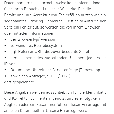
Datensparsamkeit- normalerweise keine Informationen
über Ihren Besuch auf unserer Webseite. Für die
Ermittlung und Korrektur von Fehlerfällen nutzen wir ein
sogenanntes Errorlog (Fehlerlog). Tritt beim Aufruf einer
Seite ein Fehler auf, so werden die von Ihrem Browser
übermittelten Informationen
• der Browsertyp/ -version
• verwendetes Betriebssystem
• ggf. Referrer URL (die zuvor besuchte Seite)
• der Hostname des zugreifenden Rechners (oder seine
IP Adresse)
• Datum und Uhrzeit der Serveranfrage (Timestamp)
• sowie den Anfragetyp (GET/POST)
dort gespeichert.
Diese Angaben werden ausschließlich für die Identifikation
und Korrektur von Fehlern genutzt und es erfolgt kein
Abgleich oder ein Zusammenführen dieser Errorlogs mit
anderen Datenquellen. Unsere Errorlogs werden