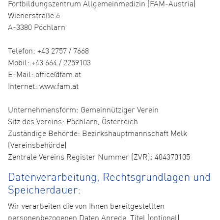
Fortbildungszentrum Allgemeinmedizin (FAM-Austria)
Wienerstraße 6
A-3380 Pöchlarn
Telefon: +43 2757 / 7668
Mobil: +43 664 / 2259103
E-Mail: office@fam.at
Internet: www.fam.at
Unternehmensform: Gemeinnütziger Verein
Sitz des Vereins: Pöchlarn, Österreich
Zuständige Behörde: Bezirkshauptmannschaft Melk
(Vereinsbehörde)
Zentrale Vereins Register Nummer (ZVR): 404370105
Datenverarbeitung, Rechtsgrundlagen und
Speicherdauer:
Wir verarbeiten die von Ihnen bereitgestellten
personenbezogenen Daten Anrede, Titel (optional),