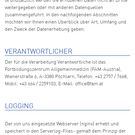
Grundsätzlich werden die erhobenen Daten nicht an Dritte
weitergegeben oder mit anderen Datenquellen
zusammengeführt. In den nachfolgenden Abschnitten
möchten wir Ihnen einen Überblick über Art, Umfang und
den Zweck der Datenerhebung geben.
VERANTWORTLICHER
Der für die Verarbeitung Verantwortliche ist das
Fortbildungszentrum Allgemeinmedizin (FAM-Austria),
Wienerstraße 6, A-3380 Pöchlarn, Telefon: +43 2757 / 7668,
Mobil: +43 664 / 2259103, E-Mail: office@fam.at
LOGGING
Der von uns eingesetzte Webserver (nginx) erhebt und
speichert in den Serverlog-Files- gemäß dem Prinzip der