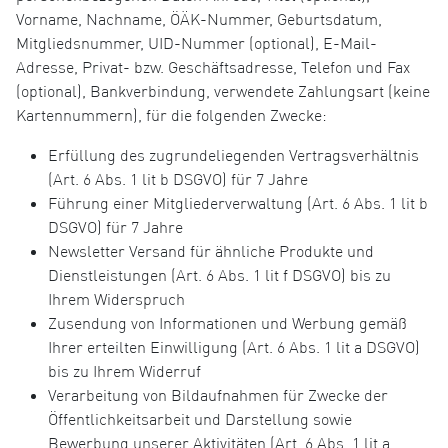
Vorname, Nachname, ÖÄK-Nummer, Geburtsdatum,
Mitgliedsnummer, UID-Nummer (optional), E-Mail-
Adresse, Privat- bzw. Geschäftsadresse, Telefon und Fax
(optional), Bankverbindung, verwendete Zahlungsart (keine
Kartennummern), für die folgenden Zwecke:
Erfüllung des zugrundeliegenden Vertragsverhältnis
(Art. 6 Abs. 1 lit b DSGVO) für 7 Jahre
Führung einer Mitgliederverwaltung (Art. 6 Abs. 1 lit b
DSGVO) für 7 Jahre
Newsletter Versand für ähnliche Produkte und
Dienstleistungen (Art. 6 Abs. 1 lit f DSGVO) bis zu
Ihrem Widerspruch
Zusendung von Informationen und Werbung gemäß
Ihrer erteilten Einwilligung (Art. 6 Abs. 1 lit a DSGVO)
bis zu Ihrem Widerruf
Verarbeitung von Bildaufnahmen für Zwecke der
Öffentlichkeitsarbeit und Darstellung sowie
Bewerbung unserer Aktivitäten (Art. 6 Abs. 1 lit a