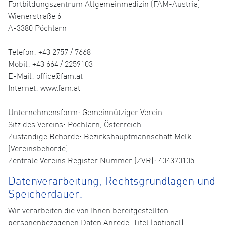
Fortbildungszentrum Allgemeinmedizin (FAM-Austria)
Wienerstraße 6
A-3380 Pöchlarn
Telefon: +43 2757 / 7668
Mobil: +43 664 / 2259103
E-Mail: office@fam.at
Internet: www.fam.at
Unternehmensform: Gemeinnütziger Verein
Sitz des Vereins: Pöchlarn, Österreich
Zuständige Behörde: Bezirkshauptmannschaft Melk
(Vereinsbehörde)
Zentrale Vereins Register Nummer (ZVR): 404370105
Datenverarbeitung, Rechtsgrundlagen und
Speicherdauer:
Wir verarbeiten die von Ihnen bereitgestellten
personenbezogenen Daten Anrede, Titel (optional),