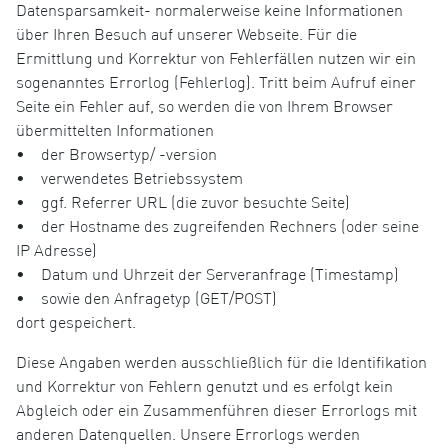
Datensparsamkeit- normalerweise keine Informationen
über Ihren Besuch auf unserer Webseite. Für die
Ermittlung und Korrektur von Fehlerfällen nutzen wir ein
sogenanntes Errorlog (Fehlerlog). Tritt beim Aufruf einer
Seite ein Fehler auf, so werden die von Ihrem Browser
übermittelten Informationen
• der Browsertyp/ -version
• verwendetes Betriebssystem
• ggf. Referrer URL (die zuvor besuchte Seite)
• der Hostname des zugreifenden Rechners (oder seine
IP Adresse)
• Datum und Uhrzeit der Serveranfrage (Timestamp)
• sowie den Anfragetyp (GET/POST)
dort gespeichert.
Diese Angaben werden ausschließlich für die Identifikation
und Korrektur von Fehlern genutzt und es erfolgt kein
Abgleich oder ein Zusammenführen dieser Errorlogs mit
anderen Datenquellen. Unsere Errorlogs werden