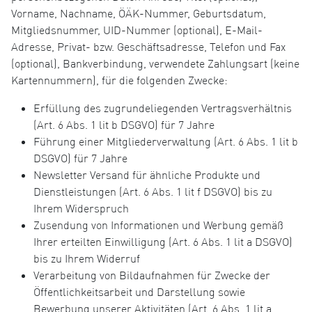
Vorname, Nachname, ÖÄK-Nummer, Geburtsdatum,
Mitgliedsnummer, UID-Nummer (optional), E-Mail-
Adresse, Privat- bzw. Geschäftsadresse, Telefon und Fax
(optional), Bankverbindung, verwendete Zahlungsart (keine
Kartennummern), für die folgenden Zwecke:
Erfüllung des zugrundeliegenden Vertragsverhältnis
(Art. 6 Abs. 1 lit b DSGVO) für 7 Jahre
Führung einer Mitgliederverwaltung (Art. 6 Abs. 1 lit b
DSGVO) für 7 Jahre
Newsletter Versand für ähnliche Produkte und
Dienstleistungen (Art. 6 Abs. 1 lit f DSGVO) bis zu
Ihrem Widerspruch
Zusendung von Informationen und Werbung gemäß
Ihrer erteilten Einwilligung (Art. 6 Abs. 1 lit a DSGVO)
bis zu Ihrem Widerruf
Verarbeitung von Bildaufnahmen für Zwecke der
Öffentlichkeitsarbeit und Darstellung sowie
Bewerbung unserer Aktivitäten (Art. 6 Abs. 1 lit a