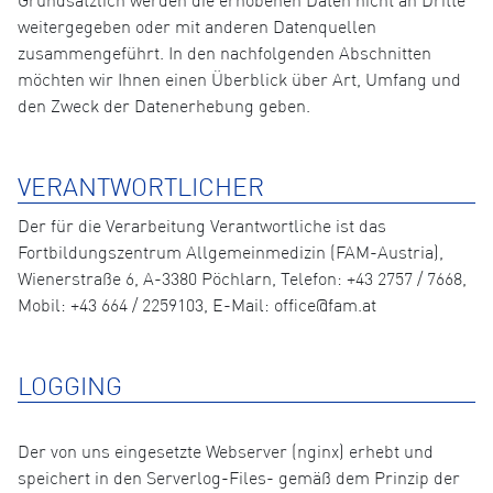
Grundsätzlich werden die erhobenen Daten nicht an Dritte
weitergegeben oder mit anderen Datenquellen
zusammengeführt. In den nachfolgenden Abschnitten
möchten wir Ihnen einen Überblick über Art, Umfang und
den Zweck der Datenerhebung geben.
VERANTWORTLICHER
Der für die Verarbeitung Verantwortliche ist das
Fortbildungszentrum Allgemeinmedizin (FAM-Austria),
Wienerstraße 6, A-3380 Pöchlarn, Telefon: +43 2757 / 7668,
Mobil: +43 664 / 2259103, E-Mail: office@fam.at
LOGGING
Der von uns eingesetzte Webserver (nginx) erhebt und
speichert in den Serverlog-Files- gemäß dem Prinzip der