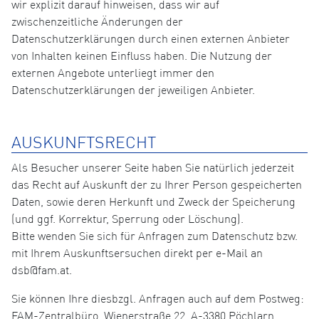
wir explizit darauf hinweisen, dass wir auf
zwischenzeitliche Änderungen der
Datenschutzerklärungen durch einen externen Anbieter
von Inhalten keinen Einfluss haben. Die Nutzung der
externen Angebote unterliegt immer den
Datenschutzerklärungen der jeweiligen Anbieter.
AUSKUNFTSRECHT
Als Besucher unserer Seite haben Sie natürlich jederzeit
das Recht auf Auskunft der zu Ihrer Person gespeicherten
Daten, sowie deren Herkunft und Zweck der Speicherung
(und ggf. Korrektur, Sperrung oder Löschung).
Bitte wenden Sie sich für Anfragen zum Datenschutz bzw.
mit Ihrem Auskunftsersuchen direkt per e-Mail an
dsb@fam.at.
Sie können Ihre diesbzgl. Anfragen auch auf dem Postweg:
FAM-Zentralbüro, Wienerstraße 22, A-3380 Pöchlarn