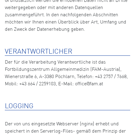
Grundsätzlich werden die erhobenen Daten nicht an Dritte
weitergegeben oder mit anderen Datenquellen
zusammengeführt. In den nachfolgenden Abschnitten
möchten wir Ihnen einen Überblick über Art, Umfang und
den Zweck der Datenerhebung geben.
VERANTWORTLICHER
Der für die Verarbeitung Verantwortliche ist das
Fortbildungszentrum Allgemeinmedizin (FAM-Austria),
Wienerstraße 6, A-3380 Pöchlarn, Telefon: +43 2757 / 7668,
Mobil: +43 664 / 2259103, E-Mail: office@fam.at
LOGGING
Der von uns eingesetzte Webserver (nginx) erhebt und
speichert in den Serverlog-Files- gemäß dem Prinzip der