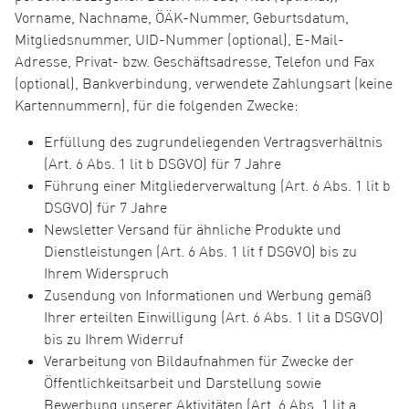
Vorname, Nachname, ÖÄK-Nummer, Geburtsdatum,
Mitgliedsnummer, UID-Nummer (optional), E-Mail-
Adresse, Privat- bzw. Geschäftsadresse, Telefon und Fax
(optional), Bankverbindung, verwendete Zahlungsart (keine
Kartennummern), für die folgenden Zwecke:
Erfüllung des zugrundeliegenden Vertragsverhältnis
(Art. 6 Abs. 1 lit b DSGVO) für 7 Jahre
Führung einer Mitgliederverwaltung (Art. 6 Abs. 1 lit b
DSGVO) für 7 Jahre
Newsletter Versand für ähnliche Produkte und
Dienstleistungen (Art. 6 Abs. 1 lit f DSGVO) bis zu
Ihrem Widerspruch
Zusendung von Informationen und Werbung gemäß
Ihrer erteilten Einwilligung (Art. 6 Abs. 1 lit a DSGVO)
bis zu Ihrem Widerruf
Verarbeitung von Bildaufnahmen für Zwecke der
Öffentlichkeitsarbeit und Darstellung sowie
Bewerbung unserer Aktivitäten (Art. 6 Abs. 1 lit a