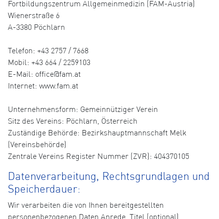
Fortbildungszentrum Allgemeinmedizin (FAM-Austria)
Wienerstraße 6
A-3380 Pöchlarn
Telefon: +43 2757 / 7668
Mobil: +43 664 / 2259103
E-Mail: office@fam.at
Internet: www.fam.at
Unternehmensform: Gemeinnütziger Verein
Sitz des Vereins: Pöchlarn, Österreich
Zuständige Behörde: Bezirkshauptmannschaft Melk
(Vereinsbehörde)
Zentrale Vereins Register Nummer (ZVR): 404370105
Datenverarbeitung, Rechtsgrundlagen und
Speicherdauer:
Wir verarbeiten die von Ihnen bereitgestellten
personenbezogenen Daten Anrede, Titel (optional),