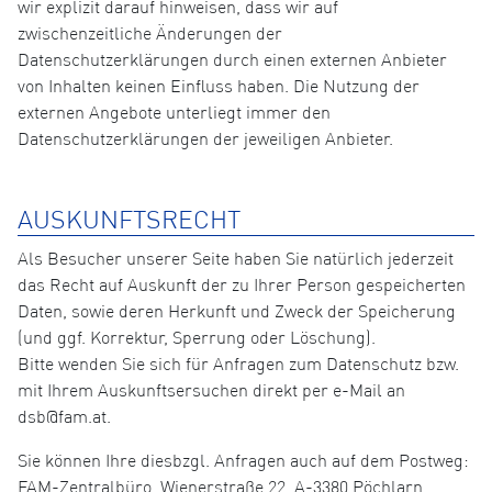
wir explizit darauf hinweisen, dass wir auf
zwischenzeitliche Änderungen der
Datenschutzerklärungen durch einen externen Anbieter
von Inhalten keinen Einfluss haben. Die Nutzung der
externen Angebote unterliegt immer den
Datenschutzerklärungen der jeweiligen Anbieter.
AUSKUNFTSRECHT
Als Besucher unserer Seite haben Sie natürlich jederzeit
das Recht auf Auskunft der zu Ihrer Person gespeicherten
Daten, sowie deren Herkunft und Zweck der Speicherung
(und ggf. Korrektur, Sperrung oder Löschung).
Bitte wenden Sie sich für Anfragen zum Datenschutz bzw.
mit Ihrem Auskunftsersuchen direkt per e-Mail an
dsb@fam.at.
Sie können Ihre diesbzgl. Anfragen auch auf dem Postweg:
FAM-Zentralbüro, Wienerstraße 22, A-3380 Pöchlarn