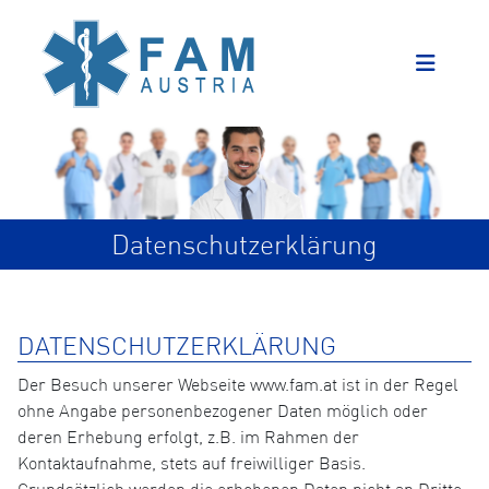
Datenschutzerklärung
DATENSCHUTZERKLÄRUNG
Der Besuch unserer Webseite www.fam.at ist in der Regel
ohne Angabe personenbezogener Daten möglich oder
deren Erhebung erfolgt, z.B. im Rahmen der
Kontaktaufnahme, stets auf freiwilliger Basis.