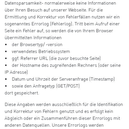
Datensparsamkeit- normalerweise keine Informationen
über Ihren Besuch auf unserer Webseite. Für die
Ermittlung und Korrektur von Fehlerfällen nutzen wir ein
sogenanntes Errorlog (Fehlerlog). Tritt beim Aufruf einer
Seite ein Fehler auf, so werden die von Ihrem Browser
übermittelten Informationen
• der Browsertyp/ -version
• verwendetes Betriebssystem
• ggf. Referrer URL (die zuvor besuchte Seite)
• der Hostname des zugreifenden Rechners (oder seine
IP Adresse)
• Datum und Uhrzeit der Serveranfrage (Timestamp)
• sowie den Anfragetyp (GET/POST)
dort gespeichert.
Diese Angaben werden ausschließlich für die Identifikation
und Korrektur von Fehlern genutzt und es erfolgt kein
Abgleich oder ein Zusammenführen dieser Errorlogs mit
anderen Datenquellen. Unsere Errorlogs werden