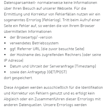
Datensparsamkeit- normalerweise keine Informationen
über Ihren Besuch auf unserer Webseite. Für die
Ermittlung und Korrektur von Fehlerfällen nutzen wir ein
sogenanntes Errorlog (Fehlerlog). Tritt beim Aufruf einer
Seite ein Fehler auf, so werden die von Ihrem Browser
übermittelten Informationen
• der Browsertyp/ -version
• verwendetes Betriebssystem
• ggf. Referrer URL (die zuvor besuchte Seite)
• der Hostname des zugreifenden Rechners (oder seine
IP Adresse)
• Datum und Uhrzeit der Serveranfrage (Timestamp)
• sowie den Anfragetyp (GET/POST)
dort gespeichert.
Diese Angaben werden ausschließlich für die Identifikation
und Korrektur von Fehlern genutzt und es erfolgt kein
Abgleich oder ein Zusammenführen dieser Errorlogs mit
anderen Datenquellen. Unsere Errorlogs werden