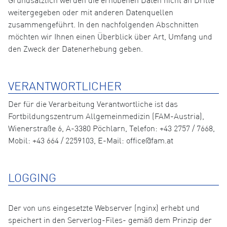
Grundsätzlich werden die erhobenen Daten nicht an Dritte
weitergegeben oder mit anderen Datenquellen
zusammengeführt. In den nachfolgenden Abschnitten
möchten wir Ihnen einen Überblick über Art, Umfang und
den Zweck der Datenerhebung geben.
VERANTWORTLICHER
Der für die Verarbeitung Verantwortliche ist das
Fortbildungszentrum Allgemeinmedizin (FAM-Austria),
Wienerstraße 6, A-3380 Pöchlarn, Telefon: +43 2757 / 7668,
Mobil: +43 664 / 2259103, E-Mail: office@fam.at
LOGGING
Der von uns eingesetzte Webserver (nginx) erhebt und
speichert in den Serverlog-Files- gemäß dem Prinzip der