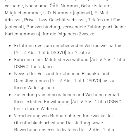
Vorname, Nachname, ÖÄK-Nummer, Geburtsdatum,
Mitgliedsnummer, UID-Nummer (optional), E-Mail-
Adresse, Privat- bzw. Geschäftsadresse, Telefon und Fax
(optional), Bankverbindung, verwendete Zahlungsart (keine
Kartennummern), für die folgenden Zwecke:
Erfüllung des zugrundeliegenden Vertragsverhältnis
(Art. 6 Abs. 1 lit b DSGVO) für 7 Jahre
Führung einer Mitgliederverwaltung (Art. 6 Abs. 1 lit b
DSGVO) für 7 Jahre
Newsletter Versand für ähnliche Produkte und
Dienstleistungen (Art. 6 Abs. 1 lit f DSGVO) bis zu
Ihrem Widerspruch
Zusendung von Informationen und Werbung gemäß
Ihrer erteilten Einwilligung (Art. 6 Abs. 1 lit a DSGVO)
bis zu Ihrem Widerruf
Verarbeitung von Bildaufnahmen für Zwecke der
Öffentlichkeitsarbeit und Darstellung sowie
Bewerbung unserer Aktivitäten (Art. 6 Abs. 1 lit a