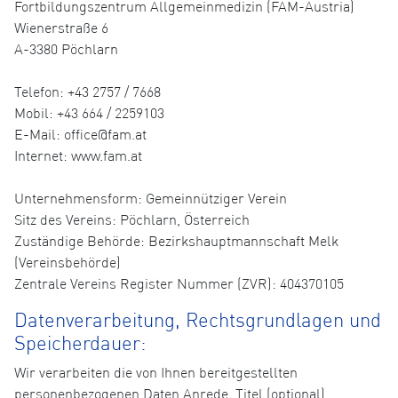
Fortbildungszentrum Allgemeinmedizin (FAM-Austria)
Wienerstraße 6
A-3380 Pöchlarn
Telefon: +43 2757 / 7668
Mobil: +43 664 / 2259103
E-Mail: office@fam.at
Internet: www.fam.at
Unternehmensform: Gemeinnütziger Verein
Sitz des Vereins: Pöchlarn, Österreich
Zuständige Behörde: Bezirkshauptmannschaft Melk
(Vereinsbehörde)
Zentrale Vereins Register Nummer (ZVR): 404370105
Datenverarbeitung, Rechtsgrundlagen und
Speicherdauer:
Wir verarbeiten die von Ihnen bereitgestellten
personenbezogenen Daten Anrede, Titel (optional),