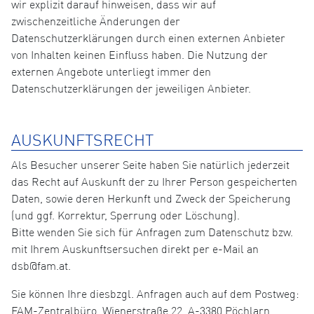
wir explizit darauf hinweisen, dass wir auf
zwischenzeitliche Änderungen der
Datenschutzerklärungen durch einen externen Anbieter
von Inhalten keinen Einfluss haben. Die Nutzung der
externen Angebote unterliegt immer den
Datenschutzerklärungen der jeweiligen Anbieter.
AUSKUNFTSRECHT
Als Besucher unserer Seite haben Sie natürlich jederzeit
das Recht auf Auskunft der zu Ihrer Person gespeicherten
Daten, sowie deren Herkunft und Zweck der Speicherung
(und ggf. Korrektur, Sperrung oder Löschung).
Bitte wenden Sie sich für Anfragen zum Datenschutz bzw.
mit Ihrem Auskunftsersuchen direkt per e-Mail an
dsb@fam.at.
Sie können Ihre diesbzgl. Anfragen auch auf dem Postweg:
FAM-Zentralbüro, Wienerstraße 22, A-3380 Pöchlarn