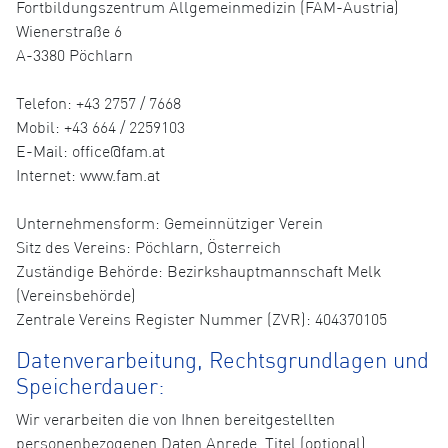
Fortbildungszentrum Allgemeinmedizin (FAM-Austria)
Wienerstraße 6
A-3380 Pöchlarn
Telefon: +43 2757 / 7668
Mobil: +43 664 / 2259103
E-Mail: office@fam.at
Internet: www.fam.at
Unternehmensform: Gemeinnütziger Verein
Sitz des Vereins: Pöchlarn, Österreich
Zuständige Behörde: Bezirkshauptmannschaft Melk
(Vereinsbehörde)
Zentrale Vereins Register Nummer (ZVR): 404370105
Datenverarbeitung, Rechtsgrundlagen und
Speicherdauer:
Wir verarbeiten die von Ihnen bereitgestellten
personenbezogenen Daten Anrede, Titel (optional),