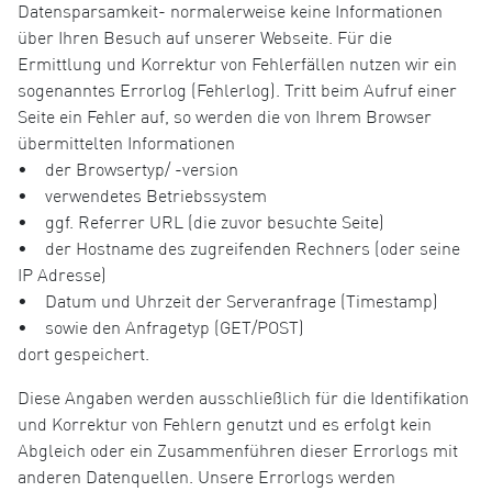
Datensparsamkeit- normalerweise keine Informationen
über Ihren Besuch auf unserer Webseite. Für die
Ermittlung und Korrektur von Fehlerfällen nutzen wir ein
sogenanntes Errorlog (Fehlerlog). Tritt beim Aufruf einer
Seite ein Fehler auf, so werden die von Ihrem Browser
übermittelten Informationen
• der Browsertyp/ -version
• verwendetes Betriebssystem
• ggf. Referrer URL (die zuvor besuchte Seite)
• der Hostname des zugreifenden Rechners (oder seine
IP Adresse)
• Datum und Uhrzeit der Serveranfrage (Timestamp)
• sowie den Anfragetyp (GET/POST)
dort gespeichert.
Diese Angaben werden ausschließlich für die Identifikation
und Korrektur von Fehlern genutzt und es erfolgt kein
Abgleich oder ein Zusammenführen dieser Errorlogs mit
anderen Datenquellen. Unsere Errorlogs werden