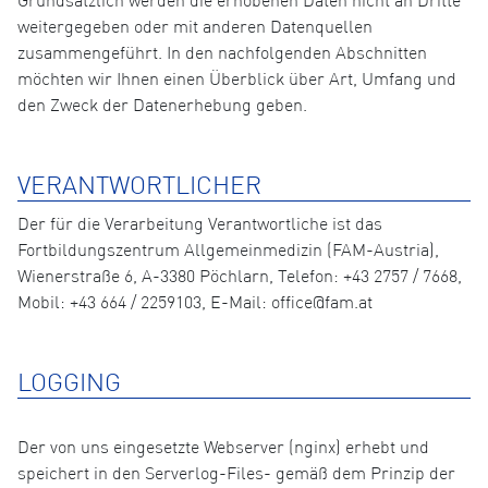
Grundsätzlich werden die erhobenen Daten nicht an Dritte
weitergegeben oder mit anderen Datenquellen
zusammengeführt. In den nachfolgenden Abschnitten
möchten wir Ihnen einen Überblick über Art, Umfang und
den Zweck der Datenerhebung geben.
VERANTWORTLICHER
Der für die Verarbeitung Verantwortliche ist das
Fortbildungszentrum Allgemeinmedizin (FAM-Austria),
Wienerstraße 6, A-3380 Pöchlarn, Telefon: +43 2757 / 7668,
Mobil: +43 664 / 2259103, E-Mail: office@fam.at
LOGGING
Der von uns eingesetzte Webserver (nginx) erhebt und
speichert in den Serverlog-Files- gemäß dem Prinzip der