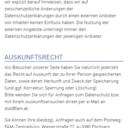
wir explizit darauf hinweisen, dass wir auf
zwischenzeitliche Änderungen der
Datenschutzerklärungen durch einen externen Anbieter
von Inhalten keinen Einfluss haben. Die Nutzung der
externen Angebote unterliegt immer den
Datenschutzerklärungen der jeweiligen Anbieter.
AUSKUNFTSRECHT
Als Besucher unserer Seite haben Sie natürlich jederzeit
das Recht auf Auskunft der zu Ihrer Person gespeicherten
Daten, sowie deren Herkunft und Zweck der Speicherung
(und ggf. Korrektur, Sperrung oder Löschung).
Bitte wenden Sie sich für Anfragen zum Datenschutz bzw.
mit Ihrem Auskunftsersuchen direkt per e-Mail an
dsb@fam.at.
Sie können Ihre diesbzgl. Anfragen auch auf dem Postweg:
FAM-Zentralbüro, Wienerstraße 22, A-3380 Pöchlarn