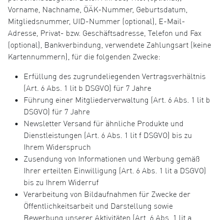
Vorname, Nachname, ÖÄK-Nummer, Geburtsdatum,
Mitgliedsnummer, UID-Nummer (optional), E-Mail-
Adresse, Privat- bzw. Geschäftsadresse, Telefon und Fax
(optional), Bankverbindung, verwendete Zahlungsart (keine
Kartennummern), für die folgenden Zwecke:
Erfüllung des zugrundeliegenden Vertragsverhältnis
(Art. 6 Abs. 1 lit b DSGVO) für 7 Jahre
Führung einer Mitgliederverwaltung (Art. 6 Abs. 1 lit b
DSGVO) für 7 Jahre
Newsletter Versand für ähnliche Produkte und
Dienstleistungen (Art. 6 Abs. 1 lit f DSGVO) bis zu
Ihrem Widerspruch
Zusendung von Informationen und Werbung gemäß
Ihrer erteilten Einwilligung (Art. 6 Abs. 1 lit a DSGVO)
bis zu Ihrem Widerruf
Verarbeitung von Bildaufnahmen für Zwecke der
Öffentlichkeitsarbeit und Darstellung sowie
Bewerbung unserer Aktivitäten (Art. 6 Abs. 1 lit a