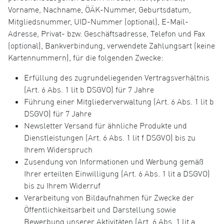
Vorname, Nachname, ÖÄK-Nummer, Geburtsdatum,
Mitgliedsnummer, UID-Nummer (optional), E-Mail-
Adresse, Privat- bzw. Geschäftsadresse, Telefon und Fax
(optional), Bankverbindung, verwendete Zahlungsart (keine
Kartennummern), für die folgenden Zwecke:
Erfüllung des zugrundeliegenden Vertragsverhältnis
(Art. 6 Abs. 1 lit b DSGVO) für 7 Jahre
Führung einer Mitgliederverwaltung (Art. 6 Abs. 1 lit b
DSGVO) für 7 Jahre
Newsletter Versand für ähnliche Produkte und
Dienstleistungen (Art. 6 Abs. 1 lit f DSGVO) bis zu
Ihrem Widerspruch
Zusendung von Informationen und Werbung gemäß
Ihrer erteilten Einwilligung (Art. 6 Abs. 1 lit a DSGVO)
bis zu Ihrem Widerruf
Verarbeitung von Bildaufnahmen für Zwecke der
Öffentlichkeitsarbeit und Darstellung sowie
Bewerbung unserer Aktivitäten (Art. 6 Abs. 1 lit a