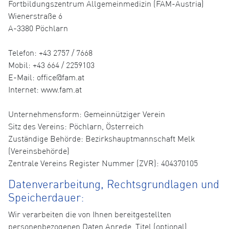
Fortbildungszentrum Allgemeinmedizin (FAM-Austria)
Wienerstraße 6
A-3380 Pöchlarn
Telefon: +43 2757 / 7668
Mobil: +43 664 / 2259103
E-Mail: office@fam.at
Internet: www.fam.at
Unternehmensform: Gemeinnütziger Verein
Sitz des Vereins: Pöchlarn, Österreich
Zuständige Behörde: Bezirkshauptmannschaft Melk
(Vereinsbehörde)
Zentrale Vereins Register Nummer (ZVR): 404370105
Datenverarbeitung, Rechtsgrundlagen und
Speicherdauer:
Wir verarbeiten die von Ihnen bereitgestellten
personenbezogenen Daten Anrede, Titel (optional),