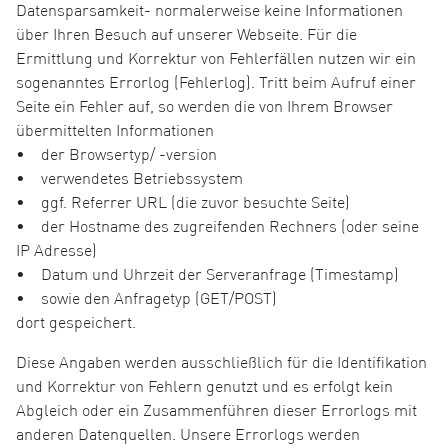
Datensparsamkeit- normalerweise keine Informationen
über Ihren Besuch auf unserer Webseite. Für die
Ermittlung und Korrektur von Fehlerfällen nutzen wir ein
sogenanntes Errorlog (Fehlerlog). Tritt beim Aufruf einer
Seite ein Fehler auf, so werden die von Ihrem Browser
übermittelten Informationen
• der Browsertyp/ -version
• verwendetes Betriebssystem
• ggf. Referrer URL (die zuvor besuchte Seite)
• der Hostname des zugreifenden Rechners (oder seine
IP Adresse)
• Datum und Uhrzeit der Serveranfrage (Timestamp)
• sowie den Anfragetyp (GET/POST)
dort gespeichert.
Diese Angaben werden ausschließlich für die Identifikation
und Korrektur von Fehlern genutzt und es erfolgt kein
Abgleich oder ein Zusammenführen dieser Errorlogs mit
anderen Datenquellen. Unsere Errorlogs werden