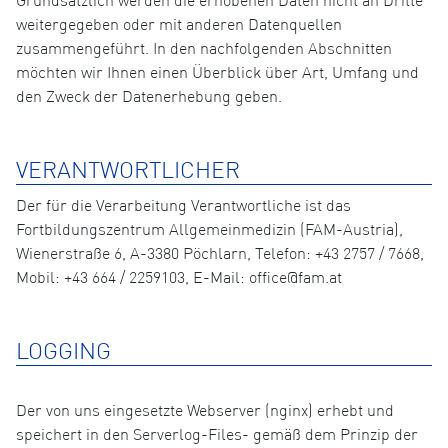
Grundsätzlich werden die erhobenen Daten nicht an Dritte
weitergegeben oder mit anderen Datenquellen
zusammengeführt. In den nachfolgenden Abschnitten
möchten wir Ihnen einen Überblick über Art, Umfang und
den Zweck der Datenerhebung geben.
VERANTWORTLICHER
Der für die Verarbeitung Verantwortliche ist das
Fortbildungszentrum Allgemeinmedizin (FAM-Austria),
Wienerstraße 6, A-3380 Pöchlarn, Telefon: +43 2757 / 7668,
Mobil: +43 664 / 2259103, E-Mail: office@fam.at
LOGGING
Der von uns eingesetzte Webserver (nginx) erhebt und
speichert in den Serverlog-Files- gemäß dem Prinzip der