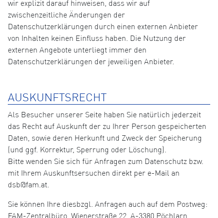
wir explizit darauf hinweisen, dass wir auf
zwischenzeitliche Änderungen der
Datenschutzerklärungen durch einen externen Anbieter
von Inhalten keinen Einfluss haben. Die Nutzung der
externen Angebote unterliegt immer den
Datenschutzerklärungen der jeweiligen Anbieter.
AUSKUNFTSRECHT
Als Besucher unserer Seite haben Sie natürlich jederzeit
das Recht auf Auskunft der zu Ihrer Person gespeicherten
Daten, sowie deren Herkunft und Zweck der Speicherung
(und ggf. Korrektur, Sperrung oder Löschung).
Bitte wenden Sie sich für Anfragen zum Datenschutz bzw.
mit Ihrem Auskunftsersuchen direkt per e-Mail an
dsb@fam.at.
Sie können Ihre diesbzgl. Anfragen auch auf dem Postweg:
FAM-Zentralbüro, Wienerstraße 22, A-3380 Pöchlarn