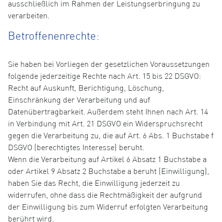
ausschließlich im Rahmen der Leistungserbringung zu
verarbeiten.
Betroffenenrechte:
Sie haben bei Vorliegen der gesetzlichen Voraussetzungen
folgende jederzeitige Rechte nach Art. 15 bis 22 DSGVO:
Recht auf Auskunft, Berichtigung, Löschung,
Einschränkung der Verarbeitung und auf
Datenübertragbarkeit. Außerdem steht Ihnen nach Art. 14
in Verbindung mit Art. 21 DSGVO ein Widerspruchsrecht
gegen die Verarbeitung zu, die auf Art. 6 Abs. 1 Buchstabe f
DSGVO (berechtigtes Interesse) beruht.
Wenn die Verarbeitung auf Artikel 6 Absatz 1 Buchstabe a
oder Artikel 9 Absatz 2 Buchstabe a beruht (Einwilligung),
haben Sie das Recht, die Einwilligung jederzeit zu
widerrufen, ohne dass die Rechtmäßigkeit der aufgrund
der Einwilligung bis zum Widerruf erfolgten Verarbeitung
berührt wird.