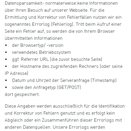
Datensparsamkeit- normalerweise keine Informationen
über Ihren Besuch auf unserer Webseite. Für die
Ermittlung und Korrektur von Fehlerfällen nutzen wir ein
sogenanntes Errorlog (Fehlerlog). Tritt beim Aufruf einer
Seite ein Fehler auf, so werden die von Ihrem Browser
übermittelten Informationen
• der Browsertyp/ -version
• verwendetes Betriebssystem
• ggf. Referrer URL (die zuvor besuchte Seite)
• der Hostname des zugreifenden Rechners (oder seine
IP Adresse)
• Datum und Uhrzeit der Serveranfrage (Timestamp)
• sowie den Anfragetyp (GET/POST)
dort gespeichert.
Diese Angaben werden ausschließlich für die Identifikation
und Korrektur von Fehlern genutzt und es erfolgt kein
Abgleich oder ein Zusammenführen dieser Errorlogs mit
anderen Datenquellen. Unsere Errorlogs werden