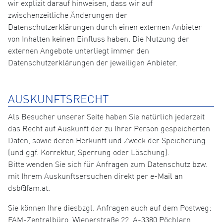
wir explizit darauf hinweisen, dass wir auf
zwischenzeitliche Änderungen der
Datenschutzerklärungen durch einen externen Anbieter
von Inhalten keinen Einfluss haben. Die Nutzung der
externen Angebote unterliegt immer den
Datenschutzerklärungen der jeweiligen Anbieter.
AUSKUNFTSRECHT
Als Besucher unserer Seite haben Sie natürlich jederzeit
das Recht auf Auskunft der zu Ihrer Person gespeicherten
Daten, sowie deren Herkunft und Zweck der Speicherung
(und ggf. Korrektur, Sperrung oder Löschung).
Bitte wenden Sie sich für Anfragen zum Datenschutz bzw.
mit Ihrem Auskunftsersuchen direkt per e-Mail an
dsb@fam.at.
Sie können Ihre diesbzgl. Anfragen auch auf dem Postweg:
FAM-Zentralbüro, Wienerstraße 22, A-3380 Pöchlarn