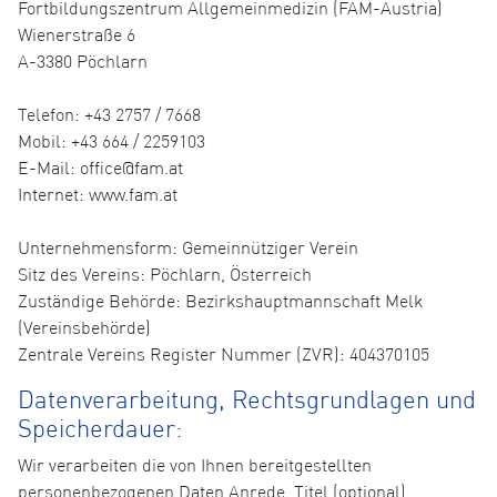
Fortbildungszentrum Allgemeinmedizin (FAM-Austria)
Wienerstraße 6
A-3380 Pöchlarn
Telefon: +43 2757 / 7668
Mobil: +43 664 / 2259103
E-Mail: office@fam.at
Internet: www.fam.at
Unternehmensform: Gemeinnütziger Verein
Sitz des Vereins: Pöchlarn, Österreich
Zuständige Behörde: Bezirkshauptmannschaft Melk
(Vereinsbehörde)
Zentrale Vereins Register Nummer (ZVR): 404370105
Datenverarbeitung, Rechtsgrundlagen und
Speicherdauer:
Wir verarbeiten die von Ihnen bereitgestellten
personenbezogenen Daten Anrede, Titel (optional),