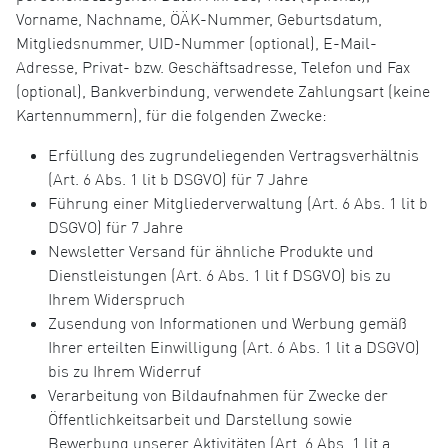
Vorname, Nachname, ÖÄK-Nummer, Geburtsdatum,
Mitgliedsnummer, UID-Nummer (optional), E-Mail-
Adresse, Privat- bzw. Geschäftsadresse, Telefon und Fax
(optional), Bankverbindung, verwendete Zahlungsart (keine
Kartennummern), für die folgenden Zwecke:
Erfüllung des zugrundeliegenden Vertragsverhältnis
(Art. 6 Abs. 1 lit b DSGVO) für 7 Jahre
Führung einer Mitgliederverwaltung (Art. 6 Abs. 1 lit b
DSGVO) für 7 Jahre
Newsletter Versand für ähnliche Produkte und
Dienstleistungen (Art. 6 Abs. 1 lit f DSGVO) bis zu
Ihrem Widerspruch
Zusendung von Informationen und Werbung gemäß
Ihrer erteilten Einwilligung (Art. 6 Abs. 1 lit a DSGVO)
bis zu Ihrem Widerruf
Verarbeitung von Bildaufnahmen für Zwecke der
Öffentlichkeitsarbeit und Darstellung sowie
Bewerbung unserer Aktivitäten (Art. 6 Abs. 1 lit a