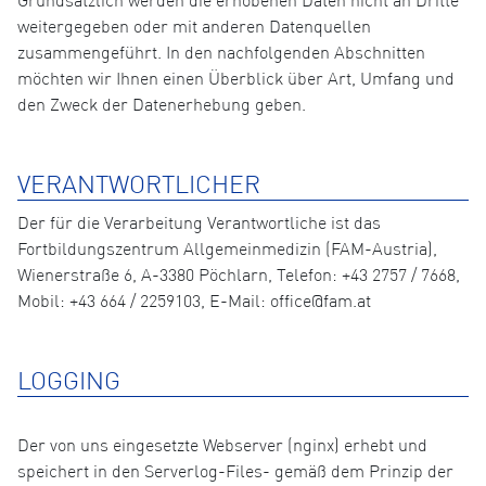
Grundsätzlich werden die erhobenen Daten nicht an Dritte
weitergegeben oder mit anderen Datenquellen
zusammengeführt. In den nachfolgenden Abschnitten
möchten wir Ihnen einen Überblick über Art, Umfang und
den Zweck der Datenerhebung geben.
VERANTWORTLICHER
Der für die Verarbeitung Verantwortliche ist das
Fortbildungszentrum Allgemeinmedizin (FAM-Austria),
Wienerstraße 6, A-3380 Pöchlarn, Telefon: +43 2757 / 7668,
Mobil: +43 664 / 2259103, E-Mail: office@fam.at
LOGGING
Der von uns eingesetzte Webserver (nginx) erhebt und
speichert in den Serverlog-Files- gemäß dem Prinzip der