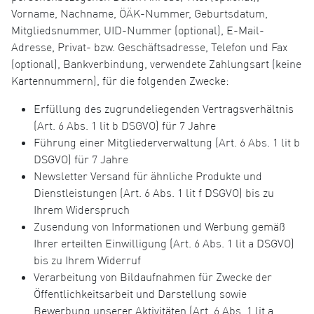
Vorname, Nachname, ÖÄK-Nummer, Geburtsdatum,
Mitgliedsnummer, UID-Nummer (optional), E-Mail-
Adresse, Privat- bzw. Geschäftsadresse, Telefon und Fax
(optional), Bankverbindung, verwendete Zahlungsart (keine
Kartennummern), für die folgenden Zwecke:
Erfüllung des zugrundeliegenden Vertragsverhältnis
(Art. 6 Abs. 1 lit b DSGVO) für 7 Jahre
Führung einer Mitgliederverwaltung (Art. 6 Abs. 1 lit b
DSGVO) für 7 Jahre
Newsletter Versand für ähnliche Produkte und
Dienstleistungen (Art. 6 Abs. 1 lit f DSGVO) bis zu
Ihrem Widerspruch
Zusendung von Informationen und Werbung gemäß
Ihrer erteilten Einwilligung (Art. 6 Abs. 1 lit a DSGVO)
bis zu Ihrem Widerruf
Verarbeitung von Bildaufnahmen für Zwecke der
Öffentlichkeitsarbeit und Darstellung sowie
Bewerbung unserer Aktivitäten (Art. 6 Abs. 1 lit a