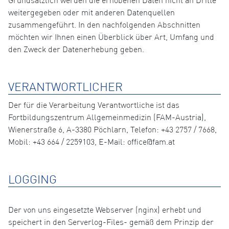
Grundsätzlich werden die erhobenen Daten nicht an Dritte
weitergegeben oder mit anderen Datenquellen
zusammengeführt. In den nachfolgenden Abschnitten
möchten wir Ihnen einen Überblick über Art, Umfang und
den Zweck der Datenerhebung geben.
VERANTWORTLICHER
Der für die Verarbeitung Verantwortliche ist das
Fortbildungszentrum Allgemeinmedizin (FAM-Austria),
Wienerstraße 6, A-3380 Pöchlarn, Telefon: +43 2757 / 7668,
Mobil: +43 664 / 2259103, E-Mail: office@fam.at
LOGGING
Der von uns eingesetzte Webserver (nginx) erhebt und
speichert in den Serverlog-Files- gemäß dem Prinzip der