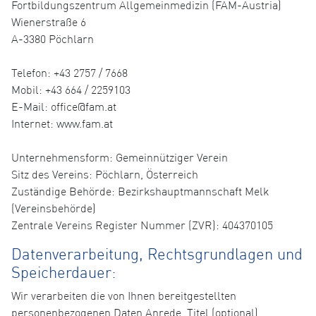
Fortbildungszentrum Allgemeinmedizin (FAM-Austria)
Wienerstraße 6
A-3380 Pöchlarn
Telefon: +43 2757 / 7668
Mobil: +43 664 / 2259103
E-Mail: office@fam.at
Internet: www.fam.at
Unternehmensform: Gemeinnütziger Verein
Sitz des Vereins: Pöchlarn, Österreich
Zuständige Behörde: Bezirkshauptmannschaft Melk
(Vereinsbehörde)
Zentrale Vereins Register Nummer (ZVR): 404370105
Datenverarbeitung, Rechtsgrundlagen und
Speicherdauer:
Wir verarbeiten die von Ihnen bereitgestellten
personenbezogenen Daten Anrede, Titel (optional),