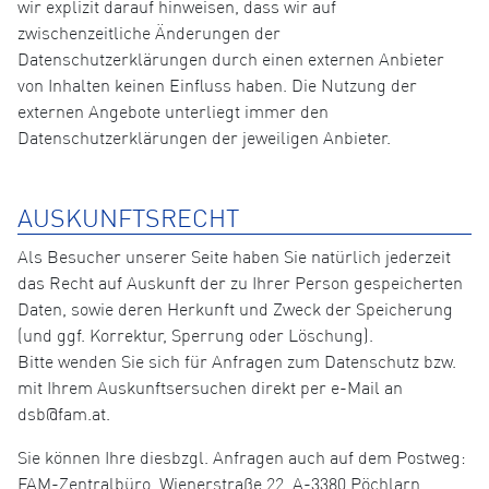
wir explizit darauf hinweisen, dass wir auf
zwischenzeitliche Änderungen der
Datenschutzerklärungen durch einen externen Anbieter
von Inhalten keinen Einfluss haben. Die Nutzung der
externen Angebote unterliegt immer den
Datenschutzerklärungen der jeweiligen Anbieter.
AUSKUNFTSRECHT
Als Besucher unserer Seite haben Sie natürlich jederzeit
das Recht auf Auskunft der zu Ihrer Person gespeicherten
Daten, sowie deren Herkunft und Zweck der Speicherung
(und ggf. Korrektur, Sperrung oder Löschung).
Bitte wenden Sie sich für Anfragen zum Datenschutz bzw.
mit Ihrem Auskunftsersuchen direkt per e-Mail an
dsb@fam.at.
Sie können Ihre diesbzgl. Anfragen auch auf dem Postweg:
FAM-Zentralbüro, Wienerstraße 22, A-3380 Pöchlarn