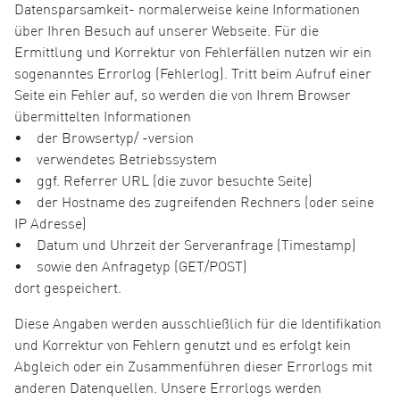
Datensparsamkeit- normalerweise keine Informationen
über Ihren Besuch auf unserer Webseite. Für die
Ermittlung und Korrektur von Fehlerfällen nutzen wir ein
sogenanntes Errorlog (Fehlerlog). Tritt beim Aufruf einer
Seite ein Fehler auf, so werden die von Ihrem Browser
übermittelten Informationen
• der Browsertyp/ -version
• verwendetes Betriebssystem
• ggf. Referrer URL (die zuvor besuchte Seite)
• der Hostname des zugreifenden Rechners (oder seine
IP Adresse)
• Datum und Uhrzeit der Serveranfrage (Timestamp)
• sowie den Anfragetyp (GET/POST)
dort gespeichert.
Diese Angaben werden ausschließlich für die Identifikation
und Korrektur von Fehlern genutzt und es erfolgt kein
Abgleich oder ein Zusammenführen dieser Errorlogs mit
anderen Datenquellen. Unsere Errorlogs werden