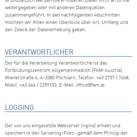
Grundsätzlich werden die erhobenen Daten nicht an Dritte
weitergegeben oder mit anderen Datenquellen
zusammengeführt. In den nachfolgenden Abschnitten
möchten wir Ihnen einen Überblick über Art, Umfang und
den Zweck der Datenerhebung geben.
VERANTWORTLICHER
Der für die Verarbeitung Verantwortliche ist das
Fortbildungszentrum Allgemeinmedizin (FAM-Austria),
Wienerstraße 6, A-3380 Pöchlarn, Telefon: +43 2757 / 7668,
Mobil: +43 664 / 2259103, E-Mail: office@fam.at
LOGGING
Der von uns eingesetzte Webserver (nginx) erhebt und
speichert in den Serverlog-Files- gemäß dem Prinzip der