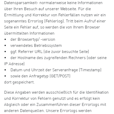
Datensparsamkeit- normalerweise keine Informationen
über Ihren Besuch auf unserer Webseite. Für die
Ermittlung und Korrektur von Fehlerfällen nutzen wir ein
sogenanntes Errorlog (Fehlerlog). Tritt beim Aufruf einer
Seite ein Fehler auf, so werden die von Ihrem Browser
übermittelten Informationen
• der Browsertyp/ -version
• verwendetes Betriebssystem
• ggf. Referrer URL (die zuvor besuchte Seite)
• der Hostname des zugreifenden Rechners (oder seine
IP Adresse)
• Datum und Uhrzeit der Serveranfrage (Timestamp)
• sowie den Anfragetyp (GET/POST)
dort gespeichert.
Diese Angaben werden ausschließlich für die Identifikation
und Korrektur von Fehlern genutzt und es erfolgt kein
Abgleich oder ein Zusammenführen dieser Errorlogs mit
anderen Datenquellen. Unsere Errorlogs werden