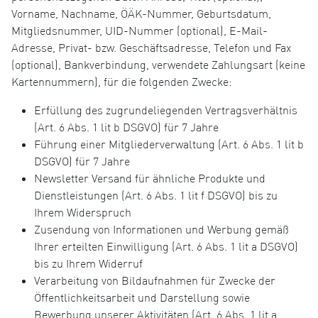
Vorname, Nachname, ÖÄK-Nummer, Geburtsdatum,
Mitgliedsnummer, UID-Nummer (optional), E-Mail-
Adresse, Privat- bzw. Geschäftsadresse, Telefon und Fax
(optional), Bankverbindung, verwendete Zahlungsart (keine
Kartennummern), für die folgenden Zwecke:
Erfüllung des zugrundeliegenden Vertragsverhältnis
(Art. 6 Abs. 1 lit b DSGVO) für 7 Jahre
Führung einer Mitgliederverwaltung (Art. 6 Abs. 1 lit b
DSGVO) für 7 Jahre
Newsletter Versand für ähnliche Produkte und
Dienstleistungen (Art. 6 Abs. 1 lit f DSGVO) bis zu
Ihrem Widerspruch
Zusendung von Informationen und Werbung gemäß
Ihrer erteilten Einwilligung (Art. 6 Abs. 1 lit a DSGVO)
bis zu Ihrem Widerruf
Verarbeitung von Bildaufnahmen für Zwecke der
Öffentlichkeitsarbeit und Darstellung sowie
Bewerbung unserer Aktivitäten (Art. 6 Abs. 1 lit a