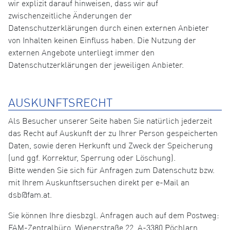
wir explizit darauf hinweisen, dass wir auf
zwischenzeitliche Änderungen der
Datenschutzerklärungen durch einen externen Anbieter
von Inhalten keinen Einfluss haben. Die Nutzung der
externen Angebote unterliegt immer den
Datenschutzerklärungen der jeweiligen Anbieter.
AUSKUNFTSRECHT
Als Besucher unserer Seite haben Sie natürlich jederzeit
das Recht auf Auskunft der zu Ihrer Person gespeicherten
Daten, sowie deren Herkunft und Zweck der Speicherung
(und ggf. Korrektur, Sperrung oder Löschung).
Bitte wenden Sie sich für Anfragen zum Datenschutz bzw.
mit Ihrem Auskunftsersuchen direkt per e-Mail an
dsb@fam.at.
Sie können Ihre diesbzgl. Anfragen auch auf dem Postweg:
FAM-Zentralbüro, Wienerstraße 22, A-3380 Pöchlarn