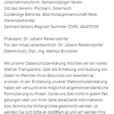
Unternehmensform: Gemeinnütziger Verein
Sitz des Vereins: Pöchlarn, Österreich
Zuständige Behörde: Bezirkshauptmannschaft Melk
(Vereinsbehörde)
Zentrale Vereins Register Nummer (ZVR): 404370105
Präsident: Dr. Johann Reikersdorfer
Für den Inhalt verantwortlich: Dr. Johann Reikersdorfer
Datenschutz: Dipl.-Ing. Markus Bruckner
Mit unserer Datenschutzerklärung möchten wir ein hohes
Maß an Transparenz, über die Erhebung und Nutzung von
Daten im Rahmen Ihres Besuches von www.fam.at,
erzielen. In der Erstellung unserer Datenschutzerklärung
haben wir versucht eine möglichst allgemeinverständliche
Formulierung zu finden. Sollte uns dies nicht in jedem Fall
gelungen oder von Ihrer Seite detaillierte Informationen
bzw. technische Hintergründe gewünscht werden, so
wenden Sie sich bitte an dsb@fam.at und wir werden Ihre