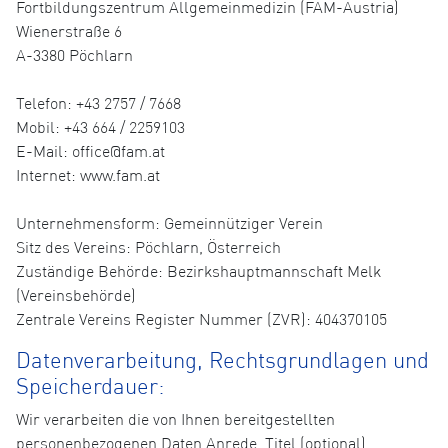
Fortbildungszentrum Allgemeinmedizin (FAM-Austria)
Wienerstraße 6
A-3380 Pöchlarn
Telefon: +43 2757 / 7668
Mobil: +43 664 / 2259103
E-Mail: office@fam.at
Internet: www.fam.at
Unternehmensform: Gemeinnütziger Verein
Sitz des Vereins: Pöchlarn, Österreich
Zuständige Behörde: Bezirkshauptmannschaft Melk
(Vereinsbehörde)
Zentrale Vereins Register Nummer (ZVR): 404370105
Datenverarbeitung, Rechtsgrundlagen und
Speicherdauer:
Wir verarbeiten die von Ihnen bereitgestellten
personenbezogenen Daten Anrede, Titel (optional),