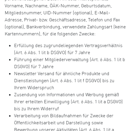
Vorname, Nachname, ÖÄK-Nummer, Geburtsdatum,
Mitgliedsnummer, UID-Nummer (optional), E-Mail-
Adresse, Privat- bzw. Geschäftsadresse, Telefon und Fax
(optional), Bankverbindung, verwendete Zahlungsart (keine
Kartennummern), für die folgenden Zwecke:
Erfüllung des zugrundeliegenden Vertragsverhältnis
(Art. 6 Abs. 1 lit b DSGVO) für 7 Jahre
Führung einer Mitgliederverwaltung (Art. 6 Abs. 1 lit b
DSGVO) für 7 Jahre
Newsletter Versand für ähnliche Produkte und
Dienstleistungen (Art. 6 Abs. 1 lit f DSGVO) bis zu
Ihrem Widerspruch
Zusendung von Informationen und Werbung gemäß
Ihrer erteilten Einwilligung (Art. 6 Abs. 1 lit a DSGVO)
bis zu Ihrem Widerruf
Verarbeitung von Bildaufnahmen für Zwecke der
Öffentlichkeitsarbeit und Darstellung sowie
Bewerbung unserer Aktivitäten (Art. 6 Abs. 1 lit a