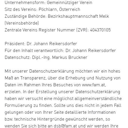
Unternehmensform: Gemeinnütziger Verein
Sitz des Vereins: Pöchlarn, Österreich
Zuständige Behörde: Bezirkshauptmannschaft Melk
(Vereinsbehörde)
Zentrale Vereins Register Nummer (ZVR): 404370105
Präsident: Dr. Johann Reikersdorfer
Für den Inhalt verantwortlich: Dr. Johann Reikersdorfer
Datenschutz: Dipl.-Ing. Markus Bruckner
Mit unserer Datenschutzerklärung möchten wir ein hohes
Maß an Transparenz, über die Erhebung und Nutzung von
Daten im Rahmen Ihres Besuches von www.fam.at,
erzielen. In der Erstellung unserer Datenschutzerklärung
haben wir versucht eine möglichst allgemeinverständliche
Formulierung zu finden. Sollte uns dies nicht in jedem Fall
gelungen oder von Ihrer Seite detaillierte Informationen
bzw. technische Hintergründe gewünscht werden, so
wenden Sie sich bitte an dsb@fam.at und wir werden Ihre