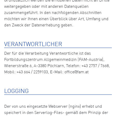
Grundsätzlich werden die erhobenen Daten nicht an Dritte
weitergegeben oder mit anderen Datenquellen
zusammengeführt. In den nachfolgenden Abschnitten
möchten wir Ihnen einen Überblick über Art, Umfang und
den Zweck der Datenerhebung geben.
VERANTWORTLICHER
Der für die Verarbeitung Verantwortliche ist das
Fortbildungszentrum Allgemeinmedizin (FAM-Austria),
Wienerstraße 6, A-3380 Pöchlarn, Telefon: +43 2757 / 7668,
Mobil: +43 664 / 2259103, E-Mail: office@fam.at
LOGGING
Der von uns eingesetzte Webserver (nginx) erhebt und
speichert in den Serverlog-Files- gemäß dem Prinzip der