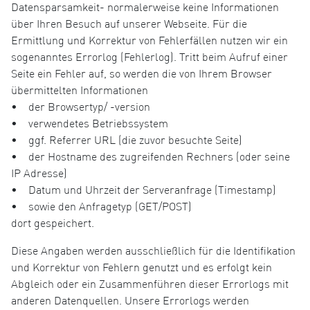
Datensparsamkeit- normalerweise keine Informationen
über Ihren Besuch auf unserer Webseite. Für die
Ermittlung und Korrektur von Fehlerfällen nutzen wir ein
sogenanntes Errorlog (Fehlerlog). Tritt beim Aufruf einer
Seite ein Fehler auf, so werden die von Ihrem Browser
übermittelten Informationen
• der Browsertyp/ -version
• verwendetes Betriebssystem
• ggf. Referrer URL (die zuvor besuchte Seite)
• der Hostname des zugreifenden Rechners (oder seine
IP Adresse)
• Datum und Uhrzeit der Serveranfrage (Timestamp)
• sowie den Anfragetyp (GET/POST)
dort gespeichert.
Diese Angaben werden ausschließlich für die Identifikation
und Korrektur von Fehlern genutzt und es erfolgt kein
Abgleich oder ein Zusammenführen dieser Errorlogs mit
anderen Datenquellen. Unsere Errorlogs werden