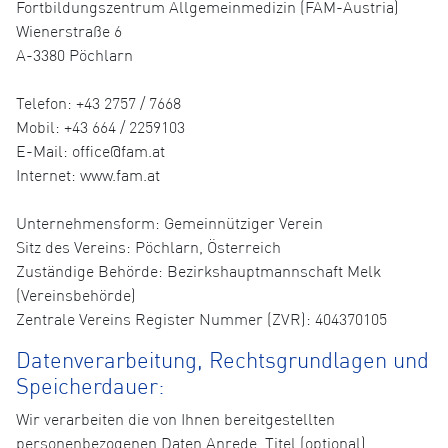
Fortbildungszentrum Allgemeinmedizin (FAM-Austria)
Wienerstraße 6
A-3380 Pöchlarn
Telefon: +43 2757 / 7668
Mobil: +43 664 / 2259103
E-Mail: office@fam.at
Internet: www.fam.at
Unternehmensform: Gemeinnütziger Verein
Sitz des Vereins: Pöchlarn, Österreich
Zuständige Behörde: Bezirkshauptmannschaft Melk
(Vereinsbehörde)
Zentrale Vereins Register Nummer (ZVR): 404370105
Datenverarbeitung, Rechtsgrundlagen und
Speicherdauer:
Wir verarbeiten die von Ihnen bereitgestellten
personenbezogenen Daten Anrede, Titel (optional),