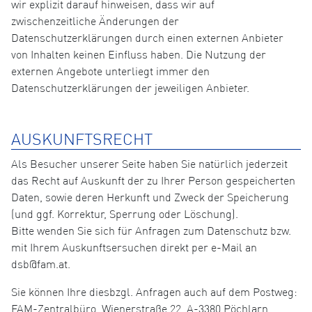
wir explizit darauf hinweisen, dass wir auf
zwischenzeitliche Änderungen der
Datenschutzerklärungen durch einen externen Anbieter
von Inhalten keinen Einfluss haben. Die Nutzung der
externen Angebote unterliegt immer den
Datenschutzerklärungen der jeweiligen Anbieter.
AUSKUNFTSRECHT
Als Besucher unserer Seite haben Sie natürlich jederzeit
das Recht auf Auskunft der zu Ihrer Person gespeicherten
Daten, sowie deren Herkunft und Zweck der Speicherung
(und ggf. Korrektur, Sperrung oder Löschung).
Bitte wenden Sie sich für Anfragen zum Datenschutz bzw.
mit Ihrem Auskunftsersuchen direkt per e-Mail an
dsb@fam.at.
Sie können Ihre diesbzgl. Anfragen auch auf dem Postweg:
FAM-Zentralbüro, Wienerstraße 22, A-3380 Pöchlarn