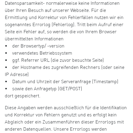
Datensparsamkeit- normalerweise keine Informationen
über Ihren Besuch auf unserer Webseite. Für die
Ermittlung und Korrektur von Fehlerfällen nutzen wir ein
sogenanntes Errorlog (Fehlerlog). Tritt beim Aufruf einer
Seite ein Fehler auf, so werden die von Ihrem Browser
übermittelten Informationen
• der Browsertyp/ -version
• verwendetes Betriebssystem
• ggf. Referrer URL (die zuvor besuchte Seite)
• der Hostname des zugreifenden Rechners (oder seine
IP Adresse)
• Datum und Uhrzeit der Serveranfrage (Timestamp)
• sowie den Anfragetyp (GET/POST)
dort gespeichert.
Diese Angaben werden ausschließlich für die Identifikation
und Korrektur von Fehlern genutzt und es erfolgt kein
Abgleich oder ein Zusammenführen dieser Errorlogs mit
anderen Datenquellen. Unsere Errorlogs werden