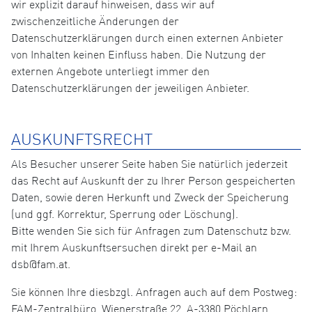
wir explizit darauf hinweisen, dass wir auf
zwischenzeitliche Änderungen der
Datenschutzerklärungen durch einen externen Anbieter
von Inhalten keinen Einfluss haben. Die Nutzung der
externen Angebote unterliegt immer den
Datenschutzerklärungen der jeweiligen Anbieter.
AUSKUNFTSRECHT
Als Besucher unserer Seite haben Sie natürlich jederzeit
das Recht auf Auskunft der zu Ihrer Person gespeicherten
Daten, sowie deren Herkunft und Zweck der Speicherung
(und ggf. Korrektur, Sperrung oder Löschung).
Bitte wenden Sie sich für Anfragen zum Datenschutz bzw.
mit Ihrem Auskunftsersuchen direkt per e-Mail an
dsb@fam.at.
Sie können Ihre diesbzgl. Anfragen auch auf dem Postweg:
FAM-Zentralbüro, Wienerstraße 22, A-3380 Pöchlarn