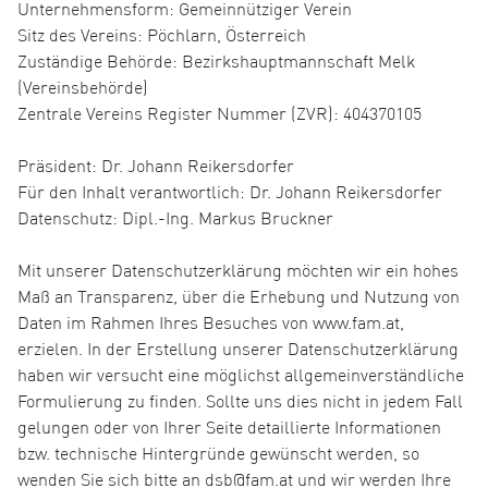
Unternehmensform: Gemeinnütziger Verein
Sitz des Vereins: Pöchlarn, Österreich
Zuständige Behörde: Bezirkshauptmannschaft Melk
(Vereinsbehörde)
Zentrale Vereins Register Nummer (ZVR): 404370105
Präsident: Dr. Johann Reikersdorfer
Für den Inhalt verantwortlich: Dr. Johann Reikersdorfer
Datenschutz: Dipl.-Ing. Markus Bruckner
Mit unserer Datenschutzerklärung möchten wir ein hohes
Maß an Transparenz, über die Erhebung und Nutzung von
Daten im Rahmen Ihres Besuches von www.fam.at,
erzielen. In der Erstellung unserer Datenschutzerklärung
haben wir versucht eine möglichst allgemeinverständliche
Formulierung zu finden. Sollte uns dies nicht in jedem Fall
gelungen oder von Ihrer Seite detaillierte Informationen
bzw. technische Hintergründe gewünscht werden, so
wenden Sie sich bitte an dsb@fam.at und wir werden Ihre