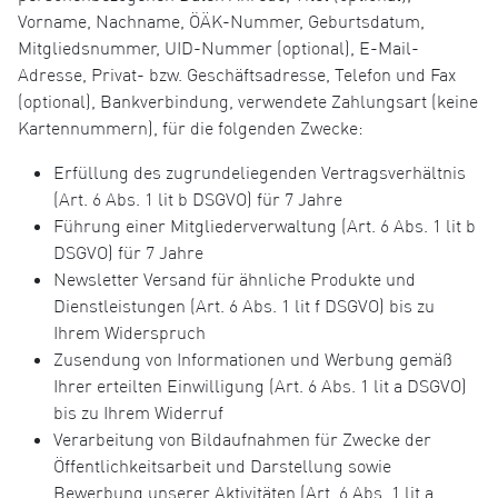
Vorname, Nachname, ÖÄK-Nummer, Geburtsdatum,
Mitgliedsnummer, UID-Nummer (optional), E-Mail-
Adresse, Privat- bzw. Geschäftsadresse, Telefon und Fax
(optional), Bankverbindung, verwendete Zahlungsart (keine
Kartennummern), für die folgenden Zwecke:
Erfüllung des zugrundeliegenden Vertragsverhältnis
(Art. 6 Abs. 1 lit b DSGVO) für 7 Jahre
Führung einer Mitgliederverwaltung (Art. 6 Abs. 1 lit b
DSGVO) für 7 Jahre
Newsletter Versand für ähnliche Produkte und
Dienstleistungen (Art. 6 Abs. 1 lit f DSGVO) bis zu
Ihrem Widerspruch
Zusendung von Informationen und Werbung gemäß
Ihrer erteilten Einwilligung (Art. 6 Abs. 1 lit a DSGVO)
bis zu Ihrem Widerruf
Verarbeitung von Bildaufnahmen für Zwecke der
Öffentlichkeitsarbeit und Darstellung sowie
Bewerbung unserer Aktivitäten (Art. 6 Abs. 1 lit a