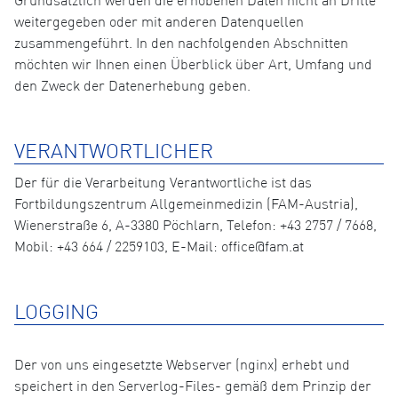
Grundsätzlich werden die erhobenen Daten nicht an Dritte
weitergegeben oder mit anderen Datenquellen
zusammengeführt. In den nachfolgenden Abschnitten
möchten wir Ihnen einen Überblick über Art, Umfang und
den Zweck der Datenerhebung geben.
VERANTWORTLICHER
Der für die Verarbeitung Verantwortliche ist das
Fortbildungszentrum Allgemeinmedizin (FAM-Austria),
Wienerstraße 6, A-3380 Pöchlarn, Telefon: +43 2757 / 7668,
Mobil: +43 664 / 2259103, E-Mail: office@fam.at
LOGGING
Der von uns eingesetzte Webserver (nginx) erhebt und
speichert in den Serverlog-Files- gemäß dem Prinzip der