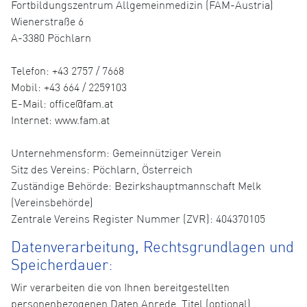
Fortbildungszentrum Allgemeinmedizin (FAM-Austria)
Wienerstraße 6
A-3380 Pöchlarn
Telefon: +43 2757 / 7668
Mobil: +43 664 / 2259103
E-Mail: office@fam.at
Internet: www.fam.at
Unternehmensform: Gemeinnütziger Verein
Sitz des Vereins: Pöchlarn, Österreich
Zuständige Behörde: Bezirkshauptmannschaft Melk
(Vereinsbehörde)
Zentrale Vereins Register Nummer (ZVR): 404370105
Datenverarbeitung, Rechtsgrundlagen und
Speicherdauer:
Wir verarbeiten die von Ihnen bereitgestellten
personenbezogenen Daten Anrede, Titel (optional),