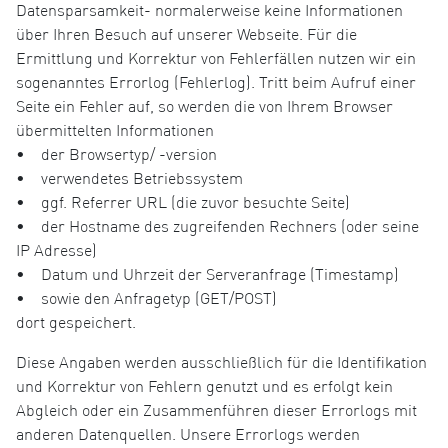
Datensparsamkeit- normalerweise keine Informationen
über Ihren Besuch auf unserer Webseite. Für die
Ermittlung und Korrektur von Fehlerfällen nutzen wir ein
sogenanntes Errorlog (Fehlerlog). Tritt beim Aufruf einer
Seite ein Fehler auf, so werden die von Ihrem Browser
übermittelten Informationen
• der Browsertyp/ -version
• verwendetes Betriebssystem
• ggf. Referrer URL (die zuvor besuchte Seite)
• der Hostname des zugreifenden Rechners (oder seine
IP Adresse)
• Datum und Uhrzeit der Serveranfrage (Timestamp)
• sowie den Anfragetyp (GET/POST)
dort gespeichert.
Diese Angaben werden ausschließlich für die Identifikation
und Korrektur von Fehlern genutzt und es erfolgt kein
Abgleich oder ein Zusammenführen dieser Errorlogs mit
anderen Datenquellen. Unsere Errorlogs werden