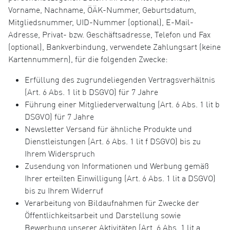
Vorname, Nachname, ÖÄK-Nummer, Geburtsdatum,
Mitgliedsnummer, UID-Nummer (optional), E-Mail-
Adresse, Privat- bzw. Geschäftsadresse, Telefon und Fax
(optional), Bankverbindung, verwendete Zahlungsart (keine
Kartennummern), für die folgenden Zwecke:
Erfüllung des zugrundeliegenden Vertragsverhältnis
(Art. 6 Abs. 1 lit b DSGVO) für 7 Jahre
Führung einer Mitgliederverwaltung (Art. 6 Abs. 1 lit b
DSGVO) für 7 Jahre
Newsletter Versand für ähnliche Produkte und
Dienstleistungen (Art. 6 Abs. 1 lit f DSGVO) bis zu
Ihrem Widerspruch
Zusendung von Informationen und Werbung gemäß
Ihrer erteilten Einwilligung (Art. 6 Abs. 1 lit a DSGVO)
bis zu Ihrem Widerruf
Verarbeitung von Bildaufnahmen für Zwecke der
Öffentlichkeitsarbeit und Darstellung sowie
Bewerbung unserer Aktivitäten (Art. 6 Abs. 1 lit a