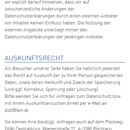
wir explizit darauf hinweisen, dass wir auf
zwischenzeitliche Änderungen der
Datenschutzerklärungen durch einen externen Anbieter
von Inhalten keinen Einfluss haben. Die Nutzung der
externen Angebote unterliegt immer den
Datenschutzerklärungen der jeweiligen Anbieter.
AUSKUNFTSRECHT
Als Besucher unserer Seite haben Sie natürlich jederzeit
das Recht auf Auskunft der zu Ihrer Person gespeicherten
Daten, sowie deren Herkunft und Zweck der Speicherung
(und ggf. Korrektur, Sperrung oder Löschung).
Bitte wenden Sie sich für Anfragen zum Datenschutz bzw.
mit Ihrem Auskunftsersuchen direkt per e-Mail an
dsb@fam.at.
Sie können Ihre diesbzgl. Anfragen auch auf dem Postweg:
FAM-Zentralbüro, Wienerstraße 22, A-3380 Pöchlarn