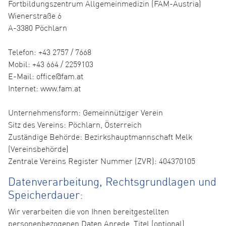
Fortbildungszentrum Allgemeinmedizin (FAM-Austria)
Wienerstraße 6
A-3380 Pöchlarn
Telefon: +43 2757 / 7668
Mobil: +43 664 / 2259103
E-Mail: office@fam.at
Internet: www.fam.at
Unternehmensform: Gemeinnütziger Verein
Sitz des Vereins: Pöchlarn, Österreich
Zuständige Behörde: Bezirkshauptmannschaft Melk
(Vereinsbehörde)
Zentrale Vereins Register Nummer (ZVR): 404370105
Datenverarbeitung, Rechtsgrundlagen und
Speicherdauer:
Wir verarbeiten die von Ihnen bereitgestellten
personenbezogenen Daten Anrede, Titel (optional),