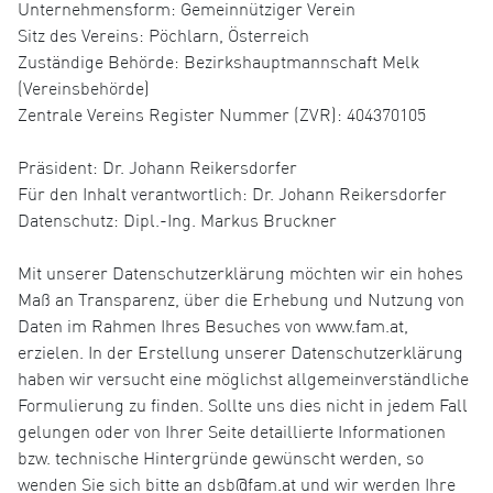
Unternehmensform: Gemeinnütziger Verein
Sitz des Vereins: Pöchlarn, Österreich
Zuständige Behörde: Bezirkshauptmannschaft Melk
(Vereinsbehörde)
Zentrale Vereins Register Nummer (ZVR): 404370105
Präsident: Dr. Johann Reikersdorfer
Für den Inhalt verantwortlich: Dr. Johann Reikersdorfer
Datenschutz: Dipl.-Ing. Markus Bruckner
Mit unserer Datenschutzerklärung möchten wir ein hohes
Maß an Transparenz, über die Erhebung und Nutzung von
Daten im Rahmen Ihres Besuches von www.fam.at,
erzielen. In der Erstellung unserer Datenschutzerklärung
haben wir versucht eine möglichst allgemeinverständliche
Formulierung zu finden. Sollte uns dies nicht in jedem Fall
gelungen oder von Ihrer Seite detaillierte Informationen
bzw. technische Hintergründe gewünscht werden, so
wenden Sie sich bitte an dsb@fam.at und wir werden Ihre