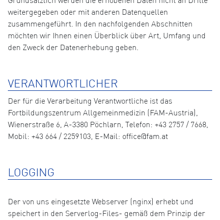
Grundsätzlich werden die erhobenen Daten nicht an Dritte
weitergegeben oder mit anderen Datenquellen
zusammengeführt. In den nachfolgenden Abschnitten
möchten wir Ihnen einen Überblick über Art, Umfang und
den Zweck der Datenerhebung geben.
VERANTWORTLICHER
Der für die Verarbeitung Verantwortliche ist das
Fortbildungszentrum Allgemeinmedizin (FAM-Austria),
Wienerstraße 6, A-3380 Pöchlarn, Telefon: +43 2757 / 7668,
Mobil: +43 664 / 2259103, E-Mail: office@fam.at
LOGGING
Der von uns eingesetzte Webserver (nginx) erhebt und
speichert in den Serverlog-Files- gemäß dem Prinzip der