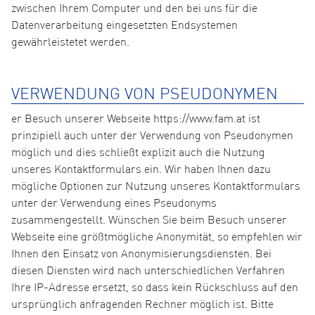
zwischen Ihrem Computer und den bei uns für die
Datenverarbeitung eingesetzten Endsystemen
gewährleistetet werden.
VERWENDUNG VON PSEUDONYMEN
er Besuch unserer Webseite https://www.fam.at ist
prinzipiell auch unter der Verwendung von Pseudonymen
möglich und dies schließt explizit auch die Nutzung
unseres Kontaktformulars ein. Wir haben Ihnen dazu
mögliche Optionen zur Nutzung unseres Kontaktformulars
unter der Verwendung eines Pseudonyms
zusammengestellt. Wünschen Sie beim Besuch unserer
Webseite eine größtmögliche Anonymität, so empfehlen wir
Ihnen den Einsatz von Anonymisierungsdiensten. Bei
diesen Diensten wird nach unterschiedlichen Verfahren
Ihre IP-Adresse ersetzt, so dass kein Rückschluss auf den
ursprünglich anfragenden Rechner möglich ist. Bitte