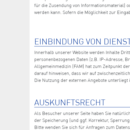
für die Zusendung von Informationsmaterial) od
werden kann. Sofern die Möglichkeit zur Eingabe
EINBINDUNG VON DIENS
Innerhalb unserer Website werden Inhalte Drit
personenbezogenen Daten (z.B. IP-Adresse, Bro
Allgemeinmedizin (FAM) hat zum Zeitpunkt der L
darauf hinweisen, dass wir auf zwischenzeitli
Die Nutzung der externen Angebote unterliegt
AUSKUNFTSRECHT
Als Besucher unserer Seite haben Sie natürlic
der Speicherung (und ggf. Korrektur, Sperrung
Bitte wenden Sie sich für Anfragen zum Datens