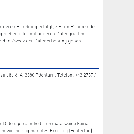
r deren Erhebung erfolgt, z.B. im Rahmen der
tergegeben oder mit anderen Datenquellen
nd den Zweck der Datenerhebung geben.
traße 6, A-3380 Pöchlarn, Telefon: +43 2757 /
der Datensparsamkeit- normalerweise keine
en wir ein sogenanntes Errorlog (Fehlerlog).