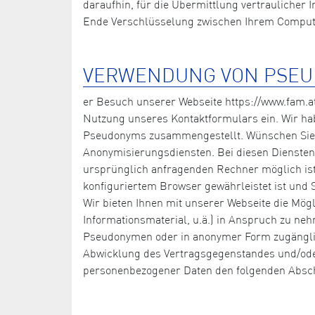
daraufhin, für die Übermittlung vertraulicher
Ende Verschlüsselung zwischen Ihrem Computer
VERWENDUNG VON PSE
er Besuch unserer Webseite https://www.fam.at
Nutzung unseres Kontaktformulars ein. Wir ha
Pseudonyms zusammengestellt. Wünschen Sie b
Anonymisierungsdiensten. Bei diesen Diensten 
ursprünglich anfragenden Rechner möglich ist.
konfiguriertem Browser gewährleistet ist und S
Wir bieten Ihnen mit unserer Webseite die Mög
Informationsmaterial, u.ä.) in Anspruch zu ne
Pseudonymen oder in anonymer Form zugänglich
Abwicklung des Vertragsgegenstandes und/oder
personenbezogener Daten den folgenden Absch