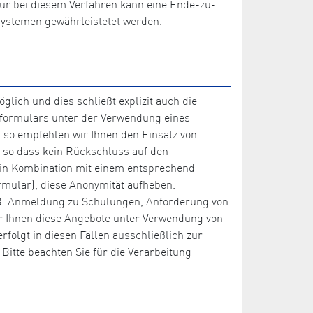
Nur bei diesem Verfahren kann eine Ende-zu-
systemen gewährleistetet werden.
lich und dies schließt explizit auch die
tformulars unter der Verwendung eines
so empfehlen wir Ihnen den Einsatz von
, so dass kein Rückschluss auf den
r in Kombination mit einem entsprechend
ormular), diese Anonymität aufheben.
(z.B. Anmeldung zu Schulungen, Anforderung von
bar Ihnen diese Angebote unter Verwendung von
lgt in diesen Fällen ausschließlich zur
itte beachten Sie für die Verarbeitung