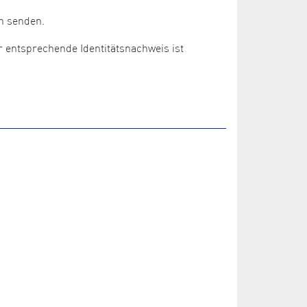
n senden.
r entsprechende Identitätsnachweis ist