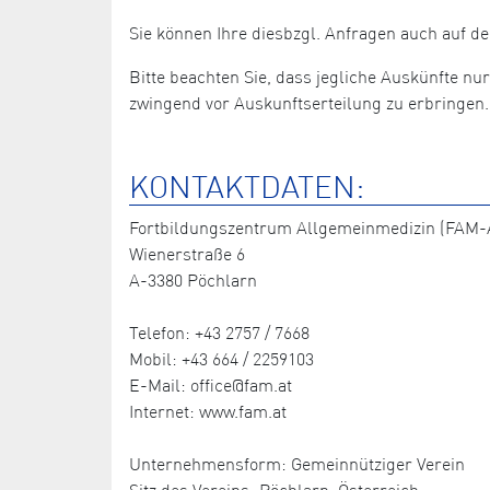
Sie können Ihre diesbzgl. Anfragen auch auf 
Bitte beachten Sie, dass jegliche Auskünfte nu
zwingend vor Auskunftserteilung zu erbringen.
KONTAKTDATEN:
Fortbildungszentrum Allgemeinmedizin (FAM-A
Wienerstraße 6
A-3380 Pöchlarn
Telefon: +43 2757 / 7668
Mobil: +43 664 / 2259103
E-Mail: office@fam.at
Internet: www.fam.at
Unternehmensform: Gemeinnütziger Verein
Sitz des Vereins: Pöchlarn, Österreich