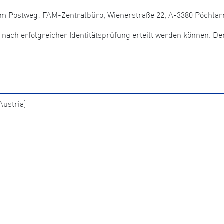
dem Postweg: FAM-Zentralbüro, Wienerstraße 22, A-3380 Pöchlar
r nach erfolgreicher Identitätsprüfung erteilt werden können. De
ustria)