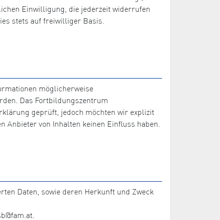
ichen Einwilligung, die jederzeit widerrufen
s stets auf freiwilliger Basis.
nformationen möglicherweise
werden. Das Fortbildungszentrum
klärung geprüft, jedoch möchten wir explizit
 Anbieter von Inhalten keinen Einfluss haben.
herten Daten, sowie deren Herkunft und Zweck
sb@fam.at.