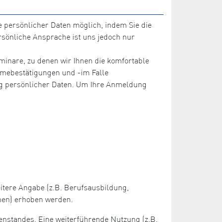
 persönlicher Daten möglich, indem Sie die
sönliche Ansprache ist uns jedoch nur
inare, zu denen wir Ihnen die komfortable
ahmebestätigungen und -im Falle
ng persönlicher Daten. Um Ihre Anmeldung
itere Angabe (z.B. Berufsausbildung,
onen) erhoben werden.
enstandes. Eine weiterführende Nutzung (z.B.