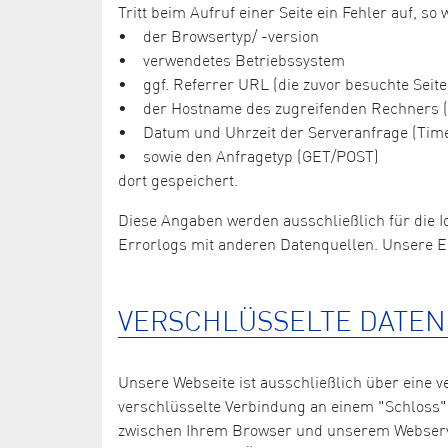
Tritt beim Aufruf einer Seite ein Fehler auf, 
• der Browsertyp/ -version
• verwendetes Betriebssystem
• ggf. Referrer URL (die zuvor besuchte Seite
• der Hostname des zugreifenden Rechners (o
• Datum und Uhrzeit der Serveranfrage (Tim
• sowie den Anfragetyp (GET/POST)
dort gespeichert.
Diese Angaben werden ausschließlich für die I
Errorlogs mit anderen Datenquellen. Unsere E
VERSCHLÜSSELTE DATE
Unsere Webseite ist ausschließlich über eine
verschlüsselte Verbindung an einem "Schloss"-
zwischen Ihrem Browser und unserem Webserver