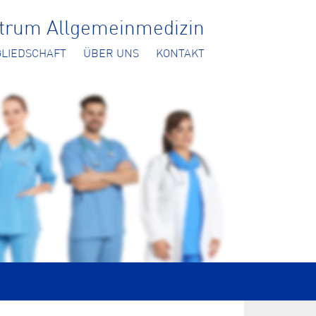
ntrum Allgemeinmedizin
GLIEDSCHAFT
ÜBER UNS
KONTAKT