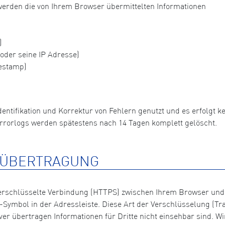
so werden die von Ihrem Browser übermittelten Informationen
)
der seine IP Adresse)
estamp)
dentifikation und Korrektur von Fehlern genutzt und es erfolgt
rrorlogs werden spätestens nach 14 Tagen komplett gelöscht.
NÜBERTRAGUNG
 verschlüsselte Verbindung (HTTPS) zwischen Ihrem Browser und
Symbol in der Adressleiste. Diese Art der Verschlüsselung (Tran
 übertragen Informationen für Dritte nicht einsehbar sind. Wi