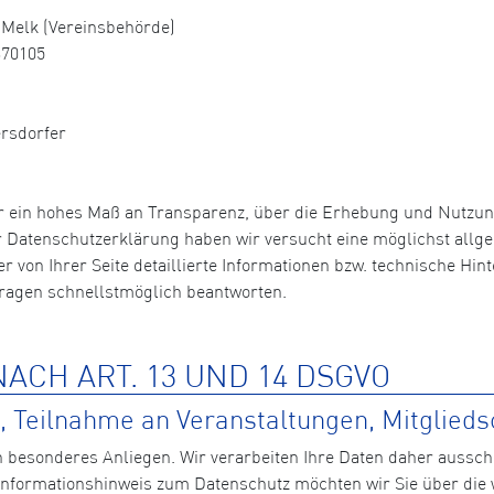
Melk (Vereinsbehörde)
370105
ersdorfer
r ein hohes Maß an Transparenz, über die Erhebung und Nutzu
er Datenschutzerklärung haben wir versucht eine möglichst allg
der von Ihrer Seite detaillierte Informationen bzw. technische 
Fragen schnellstmöglich beantworten.
ACH ART. 13 UND 14 DSGVO
 Teilnahme an Veranstaltungen, Mitglieds
n besonderes Anliegen. Wir verarbeiten Ihre Daten daher aussch
formationshinweis zum Datenschutz möchten wir Sie über die 