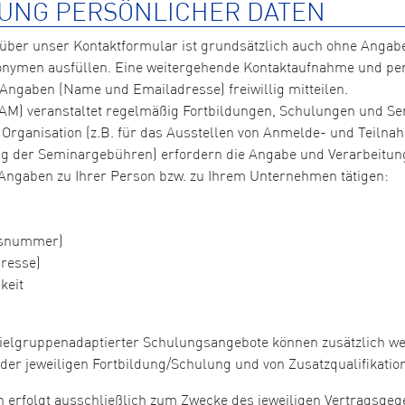
UNG PERSÖNLICHER DATEN
über unser Kontaktformular ist grundsätzlich auch ohne Angabe
onymen ausfüllen. Eine weitergehende Kontaktaufnahme und per
 Angaben (Name und Emailadresse) freiwillig mitteilen.
M) veranstaltet regelmäßig Fortbildungen, Schulungen und Sem
 Organisation (z.B. für das Ausstellen von Anmelde- und Teiln
rung der Seminargebühren) erfordern die Angabe und Verarbeitu
 Angaben zu Ihrer Person bzw. zu Ihrem Unternehmen tätigen:
ausnummer)
resse)
keit
ielgruppenadaptierter Schulungsangebote können zusätzlich we
der jeweiligen Fortbildung/Schulung und von Zusatzqualifikati
 erfolgt ausschließlich zum Zwecke des jeweiligen Vertragsgeg