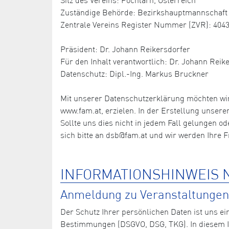
Zuständige Behörde: Bezirkshauptmannschaft 
Zentrale Vereins Register Nummer (ZVR): 404
Präsident: Dr. Johann Reikersdorfer
Für den Inhalt verantwortlich: Dr. Johann Reik
Datenschutz: Dipl.-Ing. Markus Bruckner
Mit unserer Datenschutzerklärung möchten wi
www.fam.at, erzielen. In der Erstellung unser
Sollte uns dies nicht in jedem Fall gelungen o
sich bitte an dsb@fam.at und wir werden Ihre 
INFORMATIONSHINWEIS N
Anmeldung zu Veranstaltungen,
Der Schutz Ihrer persönlichen Daten ist uns ei
Bestimmungen (DSGVO, DSG, TKG). In diesem In