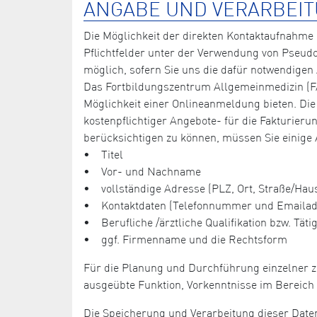
ANGABE UND VERARBEIT
Die Möglichkeit der direkten Kontaktaufnahme 
Pflichtfelder unter der Verwendung von Pseud
möglich, sofern Sie uns die dafür notwendigen
Das Fortbildungszentrum Allgemeinmedizin (FA
Möglichkeit einer Onlineanmeldung bieten. Die
kostenpflichtiger Angebote- für die Fakturie
berücksichtigen zu können, müssen Sie einige
• Titel
• Vor- und Nachname
• vollständige Adresse (PLZ, Ort, Straße/H
• Kontaktdaten (Telefonnummer und Emailad
• Berufliche /ärztliche Qualifikation bzw. Tätig
• ggf. Firmenname und die Rechtsform
Für die Planung und Durchführung einzelner z
ausgeübte Funktion, Vorkenntnisse im Bereich 
Die Speicherung und Verarbeitung dieser Daten