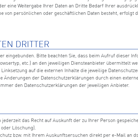
er eine Weitergabe Ihrer Daten an Dritte Bedarf Ihrer ausdrückl
 von persönlichen oder geschäftlichen Daten besteht, erfolgt die
TEN DRITTER
ter eingebunden. Bitte beachten Sie, dass beim Aufruf dieser I
wsertyp, etc.) an den jeweiligen Diensteanbieter übermittelt 
inksetzung auf die externen Inhalte die jeweilige Datenschutzer
che Änderungen der Datenschutzerklärungen durch einen externen
 immer den Datenschutzerklärungen der jeweiligen Anbieter.
h jederzeit das Recht auf Auskunft der zu Ihrer Person gespeic
 oder Löschung).
chutz bzw. mit Ihrem Auskunftsersuchen direkt per e-Mail an d