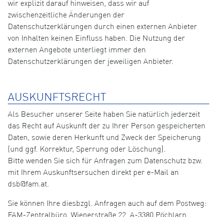
wir explizit darauf hinweisen, dass wir auf
zwischenzeitliche Änderungen der
Datenschutzerklärungen durch einen externen Anbieter
von Inhalten keinen Einfluss haben. Die Nutzung der
externen Angebote unterliegt immer den
Datenschutzerklärungen der jeweiligen Anbieter.
AUSKUNFTSRECHT
Als Besucher unserer Seite haben Sie natürlich jederzeit
das Recht auf Auskunft der zu Ihrer Person gespeicherten
Daten, sowie deren Herkunft und Zweck der Speicherung
(und ggf. Korrektur, Sperrung oder Löschung).
Bitte wenden Sie sich für Anfragen zum Datenschutz bzw.
mit Ihrem Auskunftsersuchen direkt per e-Mail an
dsb@fam.at.
Sie können Ihre diesbzgl. Anfragen auch auf dem Postweg:
FAM-Zentralbüro, Wienerstraße 22, A-3380 Pöchlarn