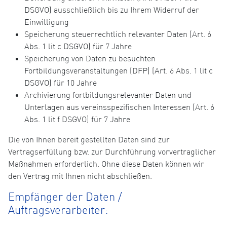
DSGVO) ausschließlich bis zu Ihrem Widerruf der
Einwilligung
Speicherung steuerrechtlich relevanter Daten (Art. 6
Abs. 1 lit c DSGVO) für 7 Jahre
Speicherung von Daten zu besuchten
Fortbildungsveranstaltungen (DFP) (Art. 6 Abs. 1 lit c
DSGVO) für 10 Jahre
Archivierung fortbildungsrelevanter Daten und
Unterlagen aus vereinsspezifischen Interessen (Art. 6
Abs. 1 lit f DSGVO) für 7 Jahre
Die von Ihnen bereit gestellten Daten sind zur
Vertragserfüllung bzw. zur Durchführung vorvertraglicher
Maßnahmen erforderlich. Ohne diese Daten können wir
den Vertrag mit Ihnen nicht abschließen.
Empfänger der Daten /
Auftragsverarbeiter: