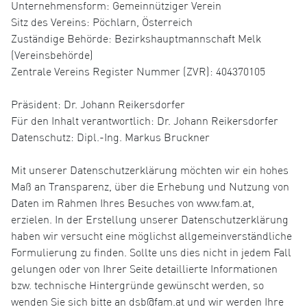
Unternehmensform: Gemeinnütziger Verein
Sitz des Vereins: Pöchlarn, Österreich
Zuständige Behörde: Bezirkshauptmannschaft Melk
(Vereinsbehörde)
Zentrale Vereins Register Nummer (ZVR): 404370105
Präsident: Dr. Johann Reikersdorfer
Für den Inhalt verantwortlich: Dr. Johann Reikersdorfer
Datenschutz: Dipl.-Ing. Markus Bruckner
Mit unserer Datenschutzerklärung möchten wir ein hohes
Maß an Transparenz, über die Erhebung und Nutzung von
Daten im Rahmen Ihres Besuches von www.fam.at,
erzielen. In der Erstellung unserer Datenschutzerklärung
haben wir versucht eine möglichst allgemeinverständliche
Formulierung zu finden. Sollte uns dies nicht in jedem Fall
gelungen oder von Ihrer Seite detaillierte Informationen
bzw. technische Hintergründe gewünscht werden, so
wenden Sie sich bitte an dsb@fam.at und wir werden Ihre