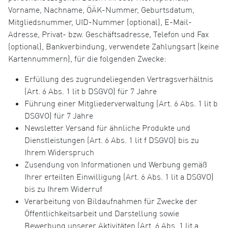
Vorname, Nachname, ÖÄK-Nummer, Geburtsdatum,
Mitgliedsnummer, UID-Nummer (optional), E-Mail-
Adresse, Privat- bzw. Geschäftsadresse, Telefon und Fax
(optional), Bankverbindung, verwendete Zahlungsart (keine
Kartennummern), für die folgenden Zwecke:
Erfüllung des zugrundeliegenden Vertragsverhältnis
(Art. 6 Abs. 1 lit b DSGVO) für 7 Jahre
Führung einer Mitgliederverwaltung (Art. 6 Abs. 1 lit b
DSGVO) für 7 Jahre
Newsletter Versand für ähnliche Produkte und
Dienstleistungen (Art. 6 Abs. 1 lit f DSGVO) bis zu
Ihrem Widerspruch
Zusendung von Informationen und Werbung gemäß
Ihrer erteilten Einwilligung (Art. 6 Abs. 1 lit a DSGVO)
bis zu Ihrem Widerruf
Verarbeitung von Bildaufnahmen für Zwecke der
Öffentlichkeitsarbeit und Darstellung sowie
Bewerbung unserer Aktivitäten (Art. 6 Abs. 1 lit a