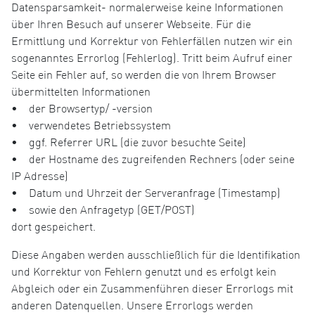
Datensparsamkeit- normalerweise keine Informationen
über Ihren Besuch auf unserer Webseite. Für die
Ermittlung und Korrektur von Fehlerfällen nutzen wir ein
sogenanntes Errorlog (Fehlerlog). Tritt beim Aufruf einer
Seite ein Fehler auf, so werden die von Ihrem Browser
übermittelten Informationen
• der Browsertyp/ -version
• verwendetes Betriebssystem
• ggf. Referrer URL (die zuvor besuchte Seite)
• der Hostname des zugreifenden Rechners (oder seine
IP Adresse)
• Datum und Uhrzeit der Serveranfrage (Timestamp)
• sowie den Anfragetyp (GET/POST)
dort gespeichert.
Diese Angaben werden ausschließlich für die Identifikation
und Korrektur von Fehlern genutzt und es erfolgt kein
Abgleich oder ein Zusammenführen dieser Errorlogs mit
anderen Datenquellen. Unsere Errorlogs werden