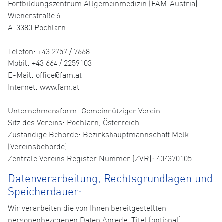
Fortbildungszentrum Allgemeinmedizin (FAM-Austria)
Wienerstraße 6
A-3380 Pöchlarn
Telefon: +43 2757 / 7668
Mobil: +43 664 / 2259103
E-Mail: office@fam.at
Internet: www.fam.at
Unternehmensform: Gemeinnütziger Verein
Sitz des Vereins: Pöchlarn, Österreich
Zuständige Behörde: Bezirkshauptmannschaft Melk
(Vereinsbehörde)
Zentrale Vereins Register Nummer (ZVR): 404370105
Datenverarbeitung, Rechtsgrundlagen und
Speicherdauer:
Wir verarbeiten die von Ihnen bereitgestellten
personenbezogenen Daten Anrede, Titel (optional),