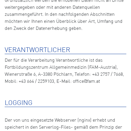
Grundsätzlich werden die erhobenen Daten nicht an Dritte
weitergegeben oder mit anderen Datenquellen
zusammengeführt. In den nachfolgenden Abschnitten
möchten wir Ihnen einen Überblick über Art, Umfang und
den Zweck der Datenerhebung geben.
VERANTWORTLICHER
Der für die Verarbeitung Verantwortliche ist das
Fortbildungszentrum Allgemeinmedizin (FAM-Austria),
Wienerstraße 6, A-3380 Pöchlarn, Telefon: +43 2757 / 7668,
Mobil: +43 664 / 2259103, E-Mail: office@fam.at
LOGGING
Der von uns eingesetzte Webserver (nginx) erhebt und
speichert in den Serverlog-Files- gemäß dem Prinzip der