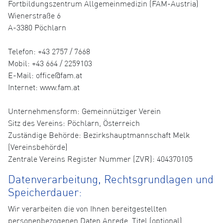
Fortbildungszentrum Allgemeinmedizin (FAM-Austria)
Wienerstraße 6
A-3380 Pöchlarn
Telefon: +43 2757 / 7668
Mobil: +43 664 / 2259103
E-Mail: office@fam.at
Internet: www.fam.at
Unternehmensform: Gemeinnütziger Verein
Sitz des Vereins: Pöchlarn, Österreich
Zuständige Behörde: Bezirkshauptmannschaft Melk
(Vereinsbehörde)
Zentrale Vereins Register Nummer (ZVR): 404370105
Datenverarbeitung, Rechtsgrundlagen und
Speicherdauer:
Wir verarbeiten die von Ihnen bereitgestellten
personenbezogenen Daten Anrede, Titel (optional),