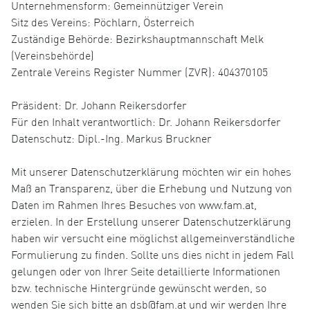
Unternehmensform: Gemeinnütziger Verein
Sitz des Vereins: Pöchlarn, Österreich
Zuständige Behörde: Bezirkshauptmannschaft Melk
(Vereinsbehörde)
Zentrale Vereins Register Nummer (ZVR): 404370105
Präsident: Dr. Johann Reikersdorfer
Für den Inhalt verantwortlich: Dr. Johann Reikersdorfer
Datenschutz: Dipl.-Ing. Markus Bruckner
Mit unserer Datenschutzerklärung möchten wir ein hohes
Maß an Transparenz, über die Erhebung und Nutzung von
Daten im Rahmen Ihres Besuches von www.fam.at,
erzielen. In der Erstellung unserer Datenschutzerklärung
haben wir versucht eine möglichst allgemeinverständliche
Formulierung zu finden. Sollte uns dies nicht in jedem Fall
gelungen oder von Ihrer Seite detaillierte Informationen
bzw. technische Hintergründe gewünscht werden, so
wenden Sie sich bitte an dsb@fam.at und wir werden Ihre