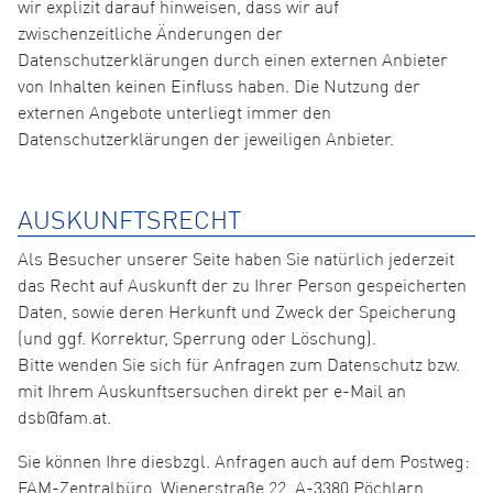
wir explizit darauf hinweisen, dass wir auf
zwischenzeitliche Änderungen der
Datenschutzerklärungen durch einen externen Anbieter
von Inhalten keinen Einfluss haben. Die Nutzung der
externen Angebote unterliegt immer den
Datenschutzerklärungen der jeweiligen Anbieter.
AUSKUNFTSRECHT
Als Besucher unserer Seite haben Sie natürlich jederzeit
das Recht auf Auskunft der zu Ihrer Person gespeicherten
Daten, sowie deren Herkunft und Zweck der Speicherung
(und ggf. Korrektur, Sperrung oder Löschung).
Bitte wenden Sie sich für Anfragen zum Datenschutz bzw.
mit Ihrem Auskunftsersuchen direkt per e-Mail an
dsb@fam.at.
Sie können Ihre diesbzgl. Anfragen auch auf dem Postweg:
FAM-Zentralbüro, Wienerstraße 22, A-3380 Pöchlarn