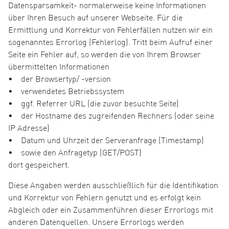
Datensparsamkeit- normalerweise keine Informationen
über Ihren Besuch auf unserer Webseite. Für die
Ermittlung und Korrektur von Fehlerfällen nutzen wir ein
sogenanntes Errorlog (Fehlerlog). Tritt beim Aufruf einer
Seite ein Fehler auf, so werden die von Ihrem Browser
übermittelten Informationen
• der Browsertyp/ -version
• verwendetes Betriebssystem
• ggf. Referrer URL (die zuvor besuchte Seite)
• der Hostname des zugreifenden Rechners (oder seine
IP Adresse)
• Datum und Uhrzeit der Serveranfrage (Timestamp)
• sowie den Anfragetyp (GET/POST)
dort gespeichert.
Diese Angaben werden ausschließlich für die Identifikation
und Korrektur von Fehlern genutzt und es erfolgt kein
Abgleich oder ein Zusammenführen dieser Errorlogs mit
anderen Datenquellen. Unsere Errorlogs werden