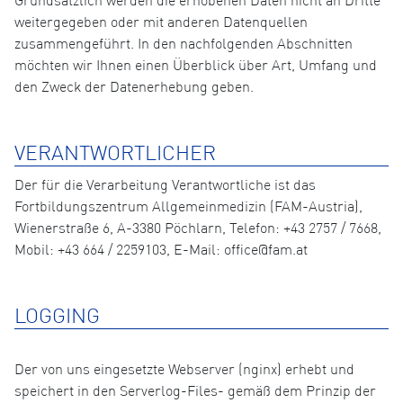
Grundsätzlich werden die erhobenen Daten nicht an Dritte
weitergegeben oder mit anderen Datenquellen
zusammengeführt. In den nachfolgenden Abschnitten
möchten wir Ihnen einen Überblick über Art, Umfang und
den Zweck der Datenerhebung geben.
VERANTWORTLICHER
Der für die Verarbeitung Verantwortliche ist das
Fortbildungszentrum Allgemeinmedizin (FAM-Austria),
Wienerstraße 6, A-3380 Pöchlarn, Telefon: +43 2757 / 7668,
Mobil: +43 664 / 2259103, E-Mail: office@fam.at
LOGGING
Der von uns eingesetzte Webserver (nginx) erhebt und
speichert in den Serverlog-Files- gemäß dem Prinzip der