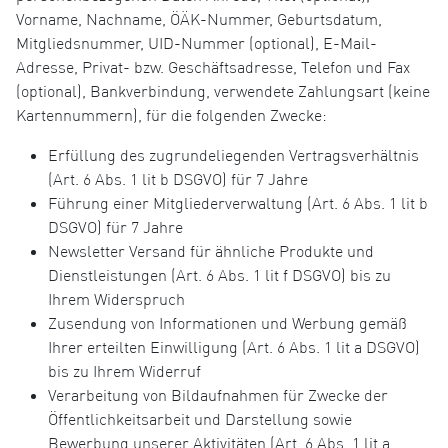
Vorname, Nachname, ÖÄK-Nummer, Geburtsdatum,
Mitgliedsnummer, UID-Nummer (optional), E-Mail-
Adresse, Privat- bzw. Geschäftsadresse, Telefon und Fax
(optional), Bankverbindung, verwendete Zahlungsart (keine
Kartennummern), für die folgenden Zwecke:
Erfüllung des zugrundeliegenden Vertragsverhältnis
(Art. 6 Abs. 1 lit b DSGVO) für 7 Jahre
Führung einer Mitgliederverwaltung (Art. 6 Abs. 1 lit b
DSGVO) für 7 Jahre
Newsletter Versand für ähnliche Produkte und
Dienstleistungen (Art. 6 Abs. 1 lit f DSGVO) bis zu
Ihrem Widerspruch
Zusendung von Informationen und Werbung gemäß
Ihrer erteilten Einwilligung (Art. 6 Abs. 1 lit a DSGVO)
bis zu Ihrem Widerruf
Verarbeitung von Bildaufnahmen für Zwecke der
Öffentlichkeitsarbeit und Darstellung sowie
Bewerbung unserer Aktivitäten (Art. 6 Abs. 1 lit a