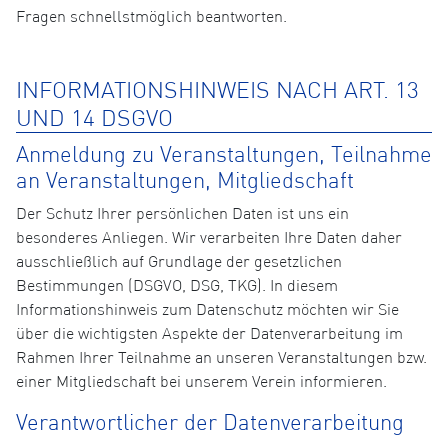
Fragen schnellstmöglich beantworten.
INFORMATIONSHINWEIS NACH ART. 13
UND 14 DSGVO
Anmeldung zu Veranstaltungen, Teilnahme
an Veranstaltungen, Mitgliedschaft
Der Schutz Ihrer persönlichen Daten ist uns ein
besonderes Anliegen. Wir verarbeiten Ihre Daten daher
ausschließlich auf Grundlage der gesetzlichen
Bestimmungen (DSGVO, DSG, TKG). In diesem
Informationshinweis zum Datenschutz möchten wir Sie
über die wichtigsten Aspekte der Datenverarbeitung im
Rahmen Ihrer Teilnahme an unseren Veranstaltungen bzw.
einer Mitgliedschaft bei unserem Verein informieren.
Verantwortlicher der Datenverarbeitung