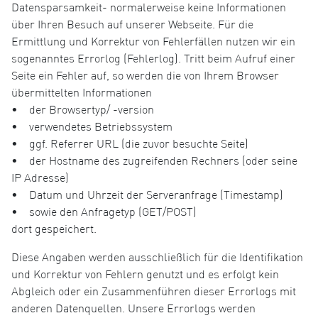
Datensparsamkeit- normalerweise keine Informationen
über Ihren Besuch auf unserer Webseite. Für die
Ermittlung und Korrektur von Fehlerfällen nutzen wir ein
sogenanntes Errorlog (Fehlerlog). Tritt beim Aufruf einer
Seite ein Fehler auf, so werden die von Ihrem Browser
übermittelten Informationen
• der Browsertyp/ -version
• verwendetes Betriebssystem
• ggf. Referrer URL (die zuvor besuchte Seite)
• der Hostname des zugreifenden Rechners (oder seine
IP Adresse)
• Datum und Uhrzeit der Serveranfrage (Timestamp)
• sowie den Anfragetyp (GET/POST)
dort gespeichert.
Diese Angaben werden ausschließlich für die Identifikation
und Korrektur von Fehlern genutzt und es erfolgt kein
Abgleich oder ein Zusammenführen dieser Errorlogs mit
anderen Datenquellen. Unsere Errorlogs werden