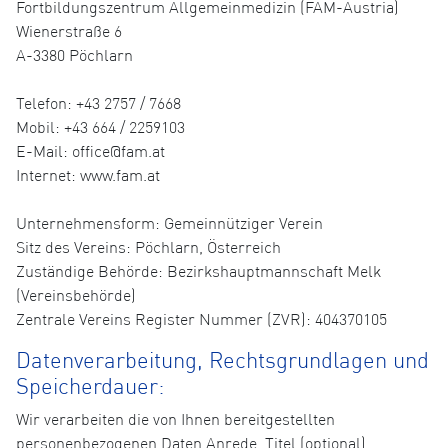
Fortbildungszentrum Allgemeinmedizin (FAM-Austria)
Wienerstraße 6
A-3380 Pöchlarn
Telefon: +43 2757 / 7668
Mobil: +43 664 / 2259103
E-Mail: office@fam.at
Internet: www.fam.at
Unternehmensform: Gemeinnütziger Verein
Sitz des Vereins: Pöchlarn, Österreich
Zuständige Behörde: Bezirkshauptmannschaft Melk
(Vereinsbehörde)
Zentrale Vereins Register Nummer (ZVR): 404370105
Datenverarbeitung, Rechtsgrundlagen und
Speicherdauer:
Wir verarbeiten die von Ihnen bereitgestellten
personenbezogenen Daten Anrede, Titel (optional),