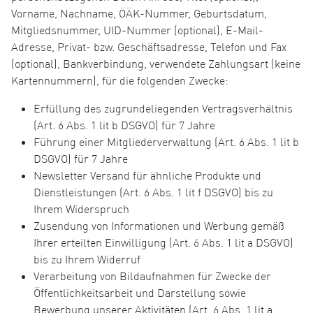
Vorname, Nachname, ÖÄK-Nummer, Geburtsdatum,
Mitgliedsnummer, UID-Nummer (optional), E-Mail-
Adresse, Privat- bzw. Geschäftsadresse, Telefon und Fax
(optional), Bankverbindung, verwendete Zahlungsart (keine
Kartennummern), für die folgenden Zwecke:
Erfüllung des zugrundeliegenden Vertragsverhältnis
(Art. 6 Abs. 1 lit b DSGVO) für 7 Jahre
Führung einer Mitgliederverwaltung (Art. 6 Abs. 1 lit b
DSGVO) für 7 Jahre
Newsletter Versand für ähnliche Produkte und
Dienstleistungen (Art. 6 Abs. 1 lit f DSGVO) bis zu
Ihrem Widerspruch
Zusendung von Informationen und Werbung gemäß
Ihrer erteilten Einwilligung (Art. 6 Abs. 1 lit a DSGVO)
bis zu Ihrem Widerruf
Verarbeitung von Bildaufnahmen für Zwecke der
Öffentlichkeitsarbeit und Darstellung sowie
Bewerbung unserer Aktivitäten (Art. 6 Abs. 1 lit a