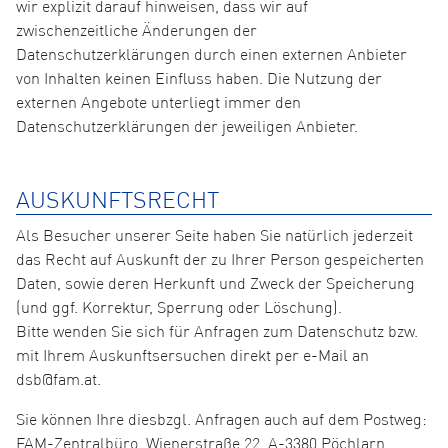
wir explizit darauf hinweisen, dass wir auf
zwischenzeitliche Änderungen der
Datenschutzerklärungen durch einen externen Anbieter
von Inhalten keinen Einfluss haben. Die Nutzung der
externen Angebote unterliegt immer den
Datenschutzerklärungen der jeweiligen Anbieter.
AUSKUNFTSRECHT
Als Besucher unserer Seite haben Sie natürlich jederzeit
das Recht auf Auskunft der zu Ihrer Person gespeicherten
Daten, sowie deren Herkunft und Zweck der Speicherung
(und ggf. Korrektur, Sperrung oder Löschung).
Bitte wenden Sie sich für Anfragen zum Datenschutz bzw.
mit Ihrem Auskunftsersuchen direkt per e-Mail an
dsb@fam.at.
Sie können Ihre diesbzgl. Anfragen auch auf dem Postweg:
FAM-Zentralbüro, Wienerstraße 22, A-3380 Pöchlarn