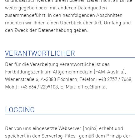
Grundsätzlich werden die erhobenen Daten nicht an Dritte
weitergegeben oder mit anderen Datenquellen
zusammengeführt. In den nachfolgenden Abschnitten
möchten wir Ihnen einen Überblick über Art, Umfang und
den Zweck der Datenerhebung geben.
VERANTWORTLICHER
Der für die Verarbeitung Verantwortliche ist das
Fortbildungszentrum Allgemeinmedizin (FAM-Austria),
Wienerstraße 6, A-3380 Pöchlarn, Telefon: +43 2757 / 7668,
Mobil: +43 664 / 2259103, E-Mail: office@fam.at
LOGGING
Der von uns eingesetzte Webserver (nginx) erhebt und
speichert in den Serverlog-Files- gemäß dem Prinzip der