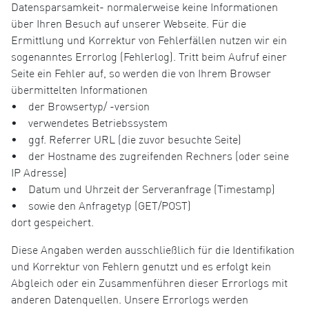
Datensparsamkeit- normalerweise keine Informationen
über Ihren Besuch auf unserer Webseite. Für die
Ermittlung und Korrektur von Fehlerfällen nutzen wir ein
sogenanntes Errorlog (Fehlerlog). Tritt beim Aufruf einer
Seite ein Fehler auf, so werden die von Ihrem Browser
übermittelten Informationen
• der Browsertyp/ -version
• verwendetes Betriebssystem
• ggf. Referrer URL (die zuvor besuchte Seite)
• der Hostname des zugreifenden Rechners (oder seine
IP Adresse)
• Datum und Uhrzeit der Serveranfrage (Timestamp)
• sowie den Anfragetyp (GET/POST)
dort gespeichert.
Diese Angaben werden ausschließlich für die Identifikation
und Korrektur von Fehlern genutzt und es erfolgt kein
Abgleich oder ein Zusammenführen dieser Errorlogs mit
anderen Datenquellen. Unsere Errorlogs werden