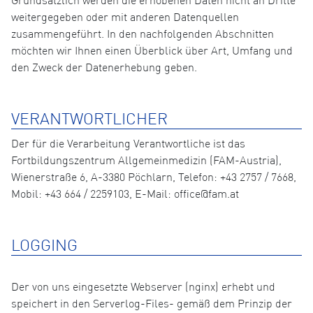
Grundsätzlich werden die erhobenen Daten nicht an Dritte
weitergegeben oder mit anderen Datenquellen
zusammengeführt. In den nachfolgenden Abschnitten
möchten wir Ihnen einen Überblick über Art, Umfang und
den Zweck der Datenerhebung geben.
VERANTWORTLICHER
Der für die Verarbeitung Verantwortliche ist das
Fortbildungszentrum Allgemeinmedizin (FAM-Austria),
Wienerstraße 6, A-3380 Pöchlarn, Telefon: +43 2757 / 7668,
Mobil: +43 664 / 2259103, E-Mail: office@fam.at
LOGGING
Der von uns eingesetzte Webserver (nginx) erhebt und
speichert in den Serverlog-Files- gemäß dem Prinzip der