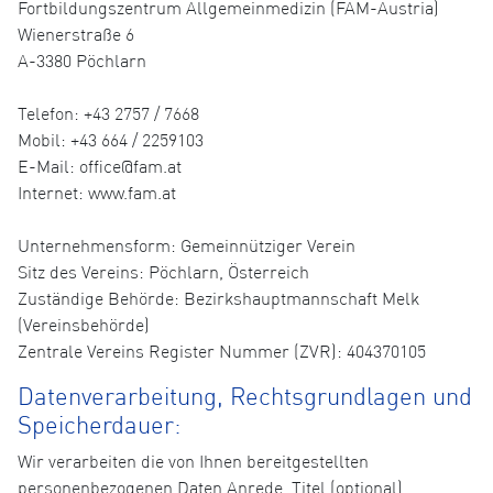
Fortbildungszentrum Allgemeinmedizin (FAM-Austria)
Wienerstraße 6
A-3380 Pöchlarn
Telefon: +43 2757 / 7668
Mobil: +43 664 / 2259103
E-Mail: office@fam.at
Internet: www.fam.at
Unternehmensform: Gemeinnütziger Verein
Sitz des Vereins: Pöchlarn, Österreich
Zuständige Behörde: Bezirkshauptmannschaft Melk
(Vereinsbehörde)
Zentrale Vereins Register Nummer (ZVR): 404370105
Datenverarbeitung, Rechtsgrundlagen und
Speicherdauer:
Wir verarbeiten die von Ihnen bereitgestellten
personenbezogenen Daten Anrede, Titel (optional),