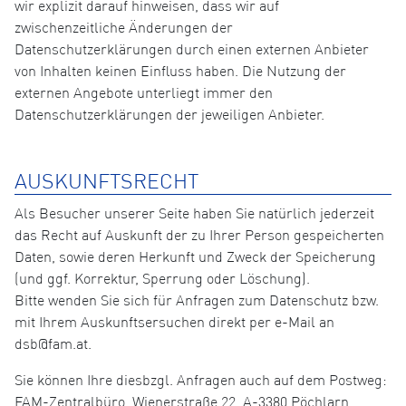
wir explizit darauf hinweisen, dass wir auf
zwischenzeitliche Änderungen der
Datenschutzerklärungen durch einen externen Anbieter
von Inhalten keinen Einfluss haben. Die Nutzung der
externen Angebote unterliegt immer den
Datenschutzerklärungen der jeweiligen Anbieter.
AUSKUNFTSRECHT
Als Besucher unserer Seite haben Sie natürlich jederzeit
das Recht auf Auskunft der zu Ihrer Person gespeicherten
Daten, sowie deren Herkunft und Zweck der Speicherung
(und ggf. Korrektur, Sperrung oder Löschung).
Bitte wenden Sie sich für Anfragen zum Datenschutz bzw.
mit Ihrem Auskunftsersuchen direkt per e-Mail an
dsb@fam.at.
Sie können Ihre diesbzgl. Anfragen auch auf dem Postweg:
FAM-Zentralbüro, Wienerstraße 22, A-3380 Pöchlarn