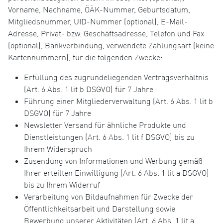
Vorname, Nachname, ÖÄK-Nummer, Geburtsdatum,
Mitgliedsnummer, UID-Nummer (optional), E-Mail-
Adresse, Privat- bzw. Geschäftsadresse, Telefon und Fax
(optional), Bankverbindung, verwendete Zahlungsart (keine
Kartennummern), für die folgenden Zwecke:
Erfüllung des zugrundeliegenden Vertragsverhältnis
(Art. 6 Abs. 1 lit b DSGVO) für 7 Jahre
Führung einer Mitgliederverwaltung (Art. 6 Abs. 1 lit b
DSGVO) für 7 Jahre
Newsletter Versand für ähnliche Produkte und
Dienstleistungen (Art. 6 Abs. 1 lit f DSGVO) bis zu
Ihrem Widerspruch
Zusendung von Informationen und Werbung gemäß
Ihrer erteilten Einwilligung (Art. 6 Abs. 1 lit a DSGVO)
bis zu Ihrem Widerruf
Verarbeitung von Bildaufnahmen für Zwecke der
Öffentlichkeitsarbeit und Darstellung sowie
Bewerbung unserer Aktivitäten (Art. 6 Abs. 1 lit a