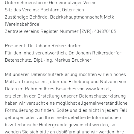
Unternehmensform: Gemeinnütziger Verein
Sitz des Vereins: Pöchlarn, Österreich
Zuständige Behörde: Bezirkshauptmannschaft Melk
(Vereinsbehörde)
Zentrale Vereins Register Nummer (ZVR): 404370105
Präsident: Dr. Johann Reikersdorfer
Für den Inhalt verantwortlich: Dr. Johann Reikersdorfer
Datenschutz: Dipl.-Ing. Markus Bruckner
Mit unserer Datenschutzerklärung möchten wir ein hohes
Maß an Transparenz, über die Erhebung und Nutzung von
Daten im Rahmen Ihres Besuches von www.fam.at,
erzielen. In der Erstellung unserer Datenschutzerklärung
haben wir versucht eine möglichst allgemeinverständliche
Formulierung zu finden. Sollte uns dies nicht in jedem Fall
gelungen oder von Ihrer Seite detaillierte Informationen
bzw. technische Hintergründe gewünscht werden, so
wenden Sie sich bitte an dsb@fam.at und wir werden Ihre