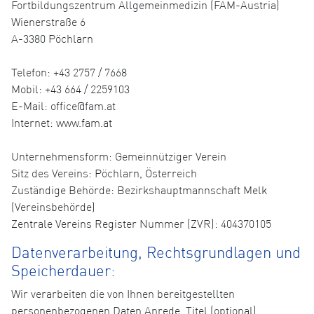
Fortbildungszentrum Allgemeinmedizin (FAM-Austria)
Wienerstraße 6
A-3380 Pöchlarn
Telefon: +43 2757 / 7668
Mobil: +43 664 / 2259103
E-Mail: office@fam.at
Internet: www.fam.at
Unternehmensform: Gemeinnütziger Verein
Sitz des Vereins: Pöchlarn, Österreich
Zuständige Behörde: Bezirkshauptmannschaft Melk
(Vereinsbehörde)
Zentrale Vereins Register Nummer (ZVR): 404370105
Datenverarbeitung, Rechtsgrundlagen und
Speicherdauer:
Wir verarbeiten die von Ihnen bereitgestellten
personenbezogenen Daten Anrede, Titel (optional),