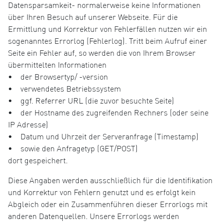
Datensparsamkeit- normalerweise keine Informationen
über Ihren Besuch auf unserer Webseite. Für die
Ermittlung und Korrektur von Fehlerfällen nutzen wir ein
sogenanntes Errorlog (Fehlerlog). Tritt beim Aufruf einer
Seite ein Fehler auf, so werden die von Ihrem Browser
übermittelten Informationen
• der Browsertyp/ -version
• verwendetes Betriebssystem
• ggf. Referrer URL (die zuvor besuchte Seite)
• der Hostname des zugreifenden Rechners (oder seine
IP Adresse)
• Datum und Uhrzeit der Serveranfrage (Timestamp)
• sowie den Anfragetyp (GET/POST)
dort gespeichert.
Diese Angaben werden ausschließlich für die Identifikation
und Korrektur von Fehlern genutzt und es erfolgt kein
Abgleich oder ein Zusammenführen dieser Errorlogs mit
anderen Datenquellen. Unsere Errorlogs werden