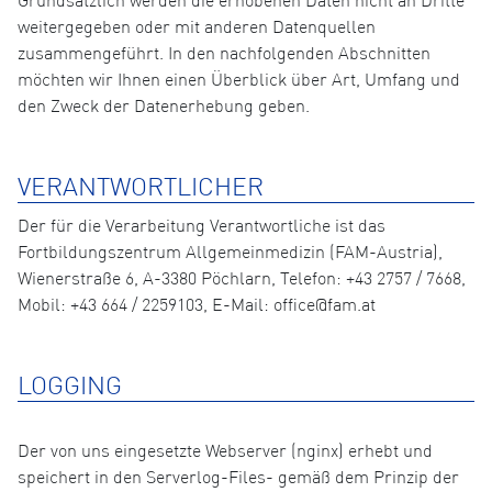
Grundsätzlich werden die erhobenen Daten nicht an Dritte
weitergegeben oder mit anderen Datenquellen
zusammengeführt. In den nachfolgenden Abschnitten
möchten wir Ihnen einen Überblick über Art, Umfang und
den Zweck der Datenerhebung geben.
VERANTWORTLICHER
Der für die Verarbeitung Verantwortliche ist das
Fortbildungszentrum Allgemeinmedizin (FAM-Austria),
Wienerstraße 6, A-3380 Pöchlarn, Telefon: +43 2757 / 7668,
Mobil: +43 664 / 2259103, E-Mail: office@fam.at
LOGGING
Der von uns eingesetzte Webserver (nginx) erhebt und
speichert in den Serverlog-Files- gemäß dem Prinzip der