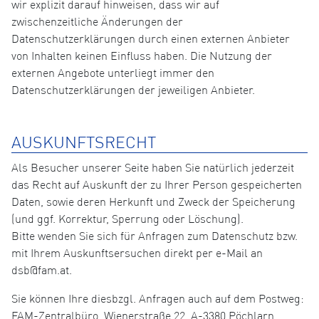
wir explizit darauf hinweisen, dass wir auf
zwischenzeitliche Änderungen der
Datenschutzerklärungen durch einen externen Anbieter
von Inhalten keinen Einfluss haben. Die Nutzung der
externen Angebote unterliegt immer den
Datenschutzerklärungen der jeweiligen Anbieter.
AUSKUNFTSRECHT
Als Besucher unserer Seite haben Sie natürlich jederzeit
das Recht auf Auskunft der zu Ihrer Person gespeicherten
Daten, sowie deren Herkunft und Zweck der Speicherung
(und ggf. Korrektur, Sperrung oder Löschung).
Bitte wenden Sie sich für Anfragen zum Datenschutz bzw.
mit Ihrem Auskunftsersuchen direkt per e-Mail an
dsb@fam.at.
Sie können Ihre diesbzgl. Anfragen auch auf dem Postweg:
FAM-Zentralbüro, Wienerstraße 22, A-3380 Pöchlarn