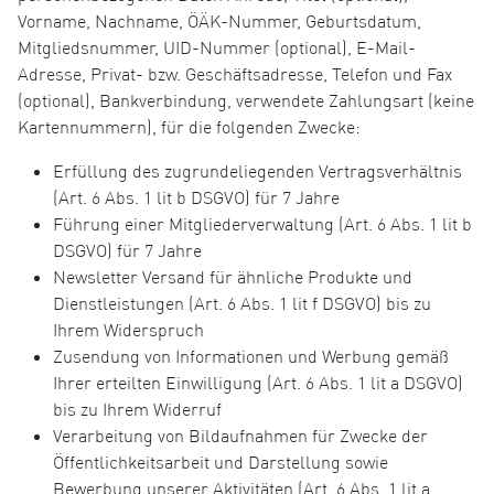
Vorname, Nachname, ÖÄK-Nummer, Geburtsdatum,
Mitgliedsnummer, UID-Nummer (optional), E-Mail-
Adresse, Privat- bzw. Geschäftsadresse, Telefon und Fax
(optional), Bankverbindung, verwendete Zahlungsart (keine
Kartennummern), für die folgenden Zwecke:
Erfüllung des zugrundeliegenden Vertragsverhältnis
(Art. 6 Abs. 1 lit b DSGVO) für 7 Jahre
Führung einer Mitgliederverwaltung (Art. 6 Abs. 1 lit b
DSGVO) für 7 Jahre
Newsletter Versand für ähnliche Produkte und
Dienstleistungen (Art. 6 Abs. 1 lit f DSGVO) bis zu
Ihrem Widerspruch
Zusendung von Informationen und Werbung gemäß
Ihrer erteilten Einwilligung (Art. 6 Abs. 1 lit a DSGVO)
bis zu Ihrem Widerruf
Verarbeitung von Bildaufnahmen für Zwecke der
Öffentlichkeitsarbeit und Darstellung sowie
Bewerbung unserer Aktivitäten (Art. 6 Abs. 1 lit a