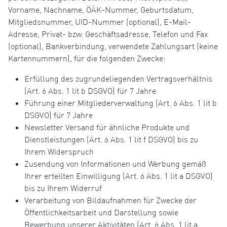
Vorname, Nachname, ÖÄK-Nummer, Geburtsdatum,
Mitgliedsnummer, UID-Nummer (optional), E-Mail-
Adresse, Privat- bzw. Geschäftsadresse, Telefon und Fax
(optional), Bankverbindung, verwendete Zahlungsart (keine
Kartennummern), für die folgenden Zwecke:
Erfüllung des zugrundeliegenden Vertragsverhältnis
(Art. 6 Abs. 1 lit b DSGVO) für 7 Jahre
Führung einer Mitgliederverwaltung (Art. 6 Abs. 1 lit b
DSGVO) für 7 Jahre
Newsletter Versand für ähnliche Produkte und
Dienstleistungen (Art. 6 Abs. 1 lit f DSGVO) bis zu
Ihrem Widerspruch
Zusendung von Informationen und Werbung gemäß
Ihrer erteilten Einwilligung (Art. 6 Abs. 1 lit a DSGVO)
bis zu Ihrem Widerruf
Verarbeitung von Bildaufnahmen für Zwecke der
Öffentlichkeitsarbeit und Darstellung sowie
Bewerbung unserer Aktivitäten (Art. 6 Abs. 1 lit a