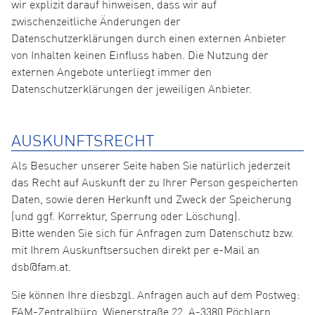
wir explizit darauf hinweisen, dass wir auf
zwischenzeitliche Änderungen der
Datenschutzerklärungen durch einen externen Anbieter
von Inhalten keinen Einfluss haben. Die Nutzung der
externen Angebote unterliegt immer den
Datenschutzerklärungen der jeweiligen Anbieter.
AUSKUNFTSRECHT
Als Besucher unserer Seite haben Sie natürlich jederzeit
das Recht auf Auskunft der zu Ihrer Person gespeicherten
Daten, sowie deren Herkunft und Zweck der Speicherung
(und ggf. Korrektur, Sperrung oder Löschung).
Bitte wenden Sie sich für Anfragen zum Datenschutz bzw.
mit Ihrem Auskunftsersuchen direkt per e-Mail an
dsb@fam.at.
Sie können Ihre diesbzgl. Anfragen auch auf dem Postweg:
FAM-Zentralbüro, Wienerstraße 22, A-3380 Pöchlarn