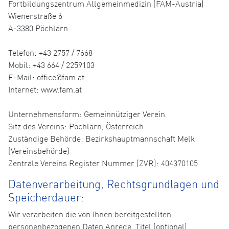
Fortbildungszentrum Allgemeinmedizin (FAM-Austria)
Wienerstraße 6
A-3380 Pöchlarn
Telefon: +43 2757 / 7668
Mobil: +43 664 / 2259103
E-Mail: office@fam.at
Internet: www.fam.at
Unternehmensform: Gemeinnütziger Verein
Sitz des Vereins: Pöchlarn, Österreich
Zuständige Behörde: Bezirkshauptmannschaft Melk
(Vereinsbehörde)
Zentrale Vereins Register Nummer (ZVR): 404370105
Datenverarbeitung, Rechtsgrundlagen und
Speicherdauer:
Wir verarbeiten die von Ihnen bereitgestellten
personenbezogenen Daten Anrede, Titel (optional),