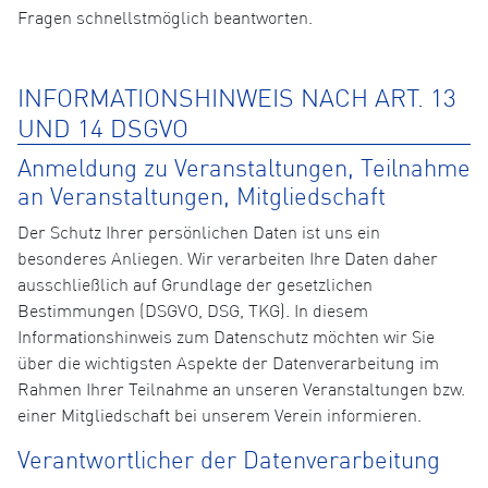
Fragen schnellstmöglich beantworten.
INFORMATIONSHINWEIS NACH ART. 13
UND 14 DSGVO
Anmeldung zu Veranstaltungen, Teilnahme
an Veranstaltungen, Mitgliedschaft
Der Schutz Ihrer persönlichen Daten ist uns ein
besonderes Anliegen. Wir verarbeiten Ihre Daten daher
ausschließlich auf Grundlage der gesetzlichen
Bestimmungen (DSGVO, DSG, TKG). In diesem
Informationshinweis zum Datenschutz möchten wir Sie
über die wichtigsten Aspekte der Datenverarbeitung im
Rahmen Ihrer Teilnahme an unseren Veranstaltungen bzw.
einer Mitgliedschaft bei unserem Verein informieren.
Verantwortlicher der Datenverarbeitung