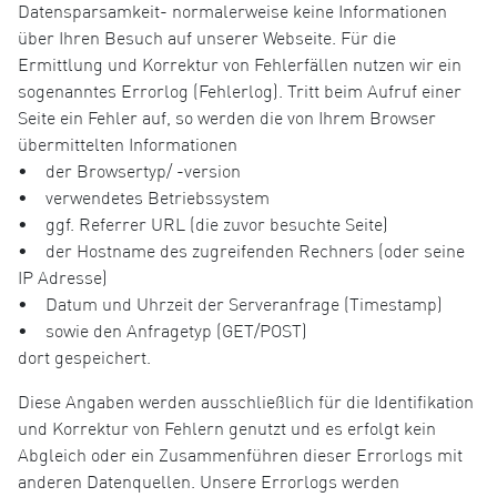
Datensparsamkeit- normalerweise keine Informationen
über Ihren Besuch auf unserer Webseite. Für die
Ermittlung und Korrektur von Fehlerfällen nutzen wir ein
sogenanntes Errorlog (Fehlerlog). Tritt beim Aufruf einer
Seite ein Fehler auf, so werden die von Ihrem Browser
übermittelten Informationen
• der Browsertyp/ -version
• verwendetes Betriebssystem
• ggf. Referrer URL (die zuvor besuchte Seite)
• der Hostname des zugreifenden Rechners (oder seine
IP Adresse)
• Datum und Uhrzeit der Serveranfrage (Timestamp)
• sowie den Anfragetyp (GET/POST)
dort gespeichert.
Diese Angaben werden ausschließlich für die Identifikation
und Korrektur von Fehlern genutzt und es erfolgt kein
Abgleich oder ein Zusammenführen dieser Errorlogs mit
anderen Datenquellen. Unsere Errorlogs werden