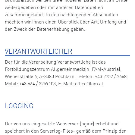
Grundsätzlich werden die erhobenen Daten nicht an Dritte
weitergegeben oder mit anderen Datenquellen
zusammengeführt. In den nachfolgenden Abschnitten
möchten wir Ihnen einen Überblick über Art, Umfang und
den Zweck der Datenerhebung geben.
VERANTWORTLICHER
Der für die Verarbeitung Verantwortliche ist das
Fortbildungszentrum Allgemeinmedizin (FAM-Austria),
Wienerstraße 6, A-3380 Pöchlarn, Telefon: +43 2757 / 7668,
Mobil: +43 664 / 2259103, E-Mail: office@fam.at
LOGGING
Der von uns eingesetzte Webserver (nginx) erhebt und
speichert in den Serverlog-Files- gemäß dem Prinzip der