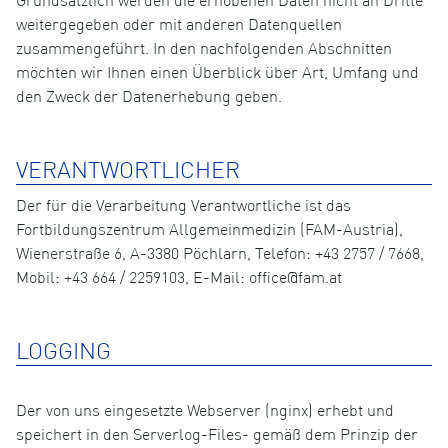
Grundsätzlich werden die erhobenen Daten nicht an Dritte
weitergegeben oder mit anderen Datenquellen
zusammengeführt. In den nachfolgenden Abschnitten
möchten wir Ihnen einen Überblick über Art, Umfang und
den Zweck der Datenerhebung geben.
VERANTWORTLICHER
Der für die Verarbeitung Verantwortliche ist das
Fortbildungszentrum Allgemeinmedizin (FAM-Austria),
Wienerstraße 6, A-3380 Pöchlarn, Telefon: +43 2757 / 7668,
Mobil: +43 664 / 2259103, E-Mail: office@fam.at
LOGGING
Der von uns eingesetzte Webserver (nginx) erhebt und
speichert in den Serverlog-Files- gemäß dem Prinzip der