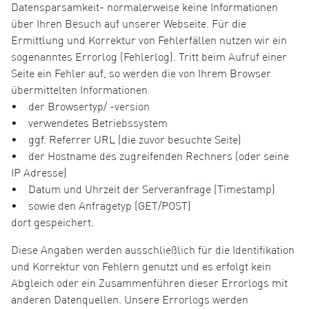
Datensparsamkeit- normalerweise keine Informationen
über Ihren Besuch auf unserer Webseite. Für die
Ermittlung und Korrektur von Fehlerfällen nutzen wir ein
sogenanntes Errorlog (Fehlerlog). Tritt beim Aufruf einer
Seite ein Fehler auf, so werden die von Ihrem Browser
übermittelten Informationen
• der Browsertyp/ -version
• verwendetes Betriebssystem
• ggf. Referrer URL (die zuvor besuchte Seite)
• der Hostname des zugreifenden Rechners (oder seine
IP Adresse)
• Datum und Uhrzeit der Serveranfrage (Timestamp)
• sowie den Anfragetyp (GET/POST)
dort gespeichert.
Diese Angaben werden ausschließlich für die Identifikation
und Korrektur von Fehlern genutzt und es erfolgt kein
Abgleich oder ein Zusammenführen dieser Errorlogs mit
anderen Datenquellen. Unsere Errorlogs werden