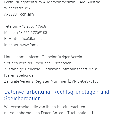
Fortbildungszentrum Allgemeinmedizin (FAM-Austria)
Wienerstraße 6
A-3380 Pöchlarn
Telefon: +43 2757 / 7668
Mobil: +43 664 / 2259103
E-Mail: office@fam.at
Internet: www.fam.at
Unternehmensform: Gemeinnütziger Verein
Sitz des Vereins: Pöchlarn, Österreich
Zuständige Behörde: Bezirkshauptmannschaft Melk
(Vereinsbehörde)
Zentrale Vereins Register Nummer (ZVR): 404370105
Datenverarbeitung, Rechtsgrundlagen und
Speicherdauer:
Wir verarbeiten die von Ihnen bereitgestellten
personenbezogenen Daten Anrede, Titel (optional),