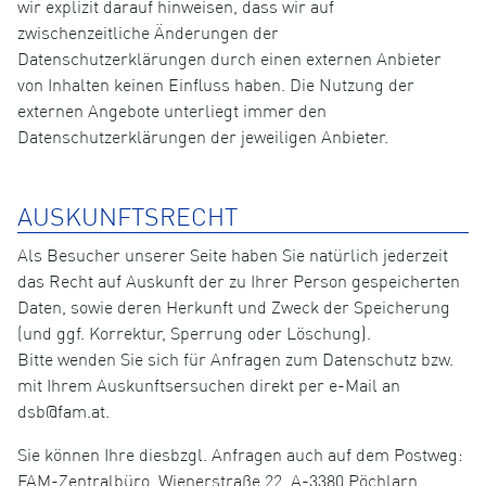
wir explizit darauf hinweisen, dass wir auf
zwischenzeitliche Änderungen der
Datenschutzerklärungen durch einen externen Anbieter
von Inhalten keinen Einfluss haben. Die Nutzung der
externen Angebote unterliegt immer den
Datenschutzerklärungen der jeweiligen Anbieter.
AUSKUNFTSRECHT
Als Besucher unserer Seite haben Sie natürlich jederzeit
das Recht auf Auskunft der zu Ihrer Person gespeicherten
Daten, sowie deren Herkunft und Zweck der Speicherung
(und ggf. Korrektur, Sperrung oder Löschung).
Bitte wenden Sie sich für Anfragen zum Datenschutz bzw.
mit Ihrem Auskunftsersuchen direkt per e-Mail an
dsb@fam.at.
Sie können Ihre diesbzgl. Anfragen auch auf dem Postweg:
FAM-Zentralbüro, Wienerstraße 22, A-3380 Pöchlarn