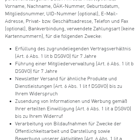
Vorname, Nachname, ÖÄK-Nummer, Geburtsdatum,
Mitgliedsnummer, UID-Nummer (optional), E-Mail-
Adresse, Privat- bzw. Geschäftsadresse, Telefon und Fax
(optional), Bankverbindung, verwendete Zahlungsart (keine
Kartennummern), für die folgenden Zwecke:
Erfüllung des zugrundeliegenden Vertragsverhältnis
(Art. 6 Abs. 1 lit b DSGVO) für 7 Jahre
Führung einer Mitgliederverwaltung (Art. 6 Abs. 1 lit b
DSGVO) für 7 Jahre
Newsletter Versand für ähnliche Produkte und
Dienstleistungen (Art. 6 Abs. 1 lit f DSGVO) bis zu
Ihrem Widerspruch
Zusendung von Informationen und Werbung gemäß
Ihrer erteilten Einwilligung (Art. 6 Abs. 1 lit a DSGVO)
bis zu Ihrem Widerruf
Verarbeitung von Bildaufnahmen für Zwecke der
Öffentlichkeitsarbeit und Darstellung sowie
Bewerbung unserer Aktivitäten (Art. 6 Abs. 1 lit a