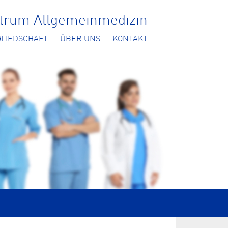
ntrum Allgemeinmedizin
GLIEDSCHAFT
ÜBER UNS
KONTAKT