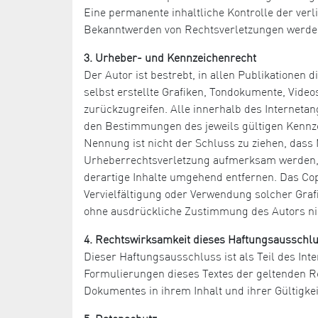
Eine permanente inhaltliche Kontrolle der verl
Bekanntwerden von Rechtsverletzungen werden
3. Urheber- und Kennzeichenrecht
Der Autor ist bestrebt, in allen Publikatione
selbst erstellte Grafiken, Tondokumente, Vide
zurückzugreifen. Alle innerhalb des Internet
den Bestimmungen des jeweils gültigen Kennze
Nennung ist nicht der Schluss zu ziehen, dass 
Urheberrechtsverletzung aufmerksam werden, 
derartige Inhalte umgehend entfernen. Das Copyr
Vervielfältigung oder Verwendung solcher Graf
ohne ausdrückliche Zustimmung des Autors nic
4. Rechtswirksamkeit dieses Haftungsausschl
Dieser Haftungsausschluss ist als Teil des Int
Formulierungen dieses Textes der geltenden Rec
Dokumentes in ihrem Inhalt und ihrer Gültigke