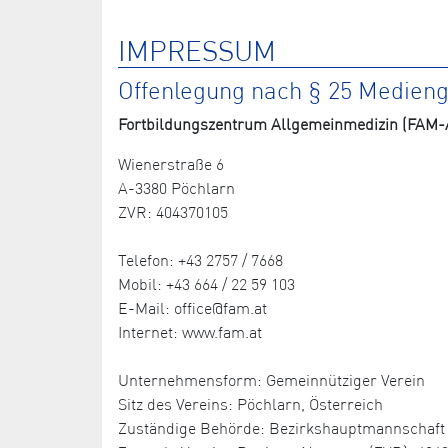
IMPRESSUM
Offenlegung nach § 25 Medien
Fortbildungszentrum Allgemeinmedizin (FAM-A
Wienerstraße 6
A-3380 Pöchlarn
ZVR: 404370105
Telefon: +43 2757 / 7668
Mobil: +43 664 / 22 59 103
E-Mail: office@fam.at
Internet: www.fam.at
Unternehmensform: Gemeinnütziger Verein
Sitz des Vereins: Pöchlarn, Österreich
Zuständige Behörde: Bezirkshauptmannschaft 