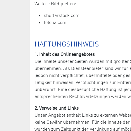
Weitere Bildquellen:
shutterstock.com
fotolia.com
HAFTUNGSHINWEIS
1. Inhalt des Onlineangebotes
Die Inhalte unserer Seiten wurden mit größter S
übernehmen. Als Diensteanbieter sind wir für e
jedoch nicht verpflichtet, übermittelte oder 
Tätigkeit hinweisen. Verpflichtungen zur Entf
unberührt. Eine diesbezügliche Haftung ist je
entsprechenden Rechtsverletzungen werden wi
2. Verweise und Links
Unser Angebot enthält Links zu externen Websei
keine Gewähr übernehmen. Für die Inhalte der ve
wurden zum Zeitpunkt der Verlinkung auf mögli