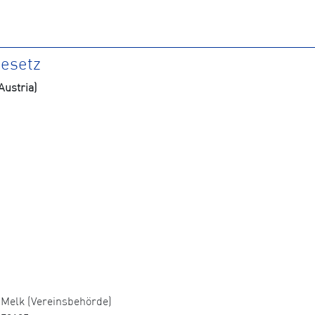
gesetz
ustria)
Melk (Vereinsbehörde)