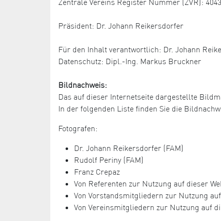
Zentrale Vereins Register Nummer (ZVR): 404
Präsident: Dr. Johann Reikersdorfer
Für den Inhalt verantwortlich: Dr. Johann Reik
Datenschutz: Dipl.-Ing. Markus Bruckner
Bildnachweis:
Das auf dieser Internetseite dargestellte Bildm
In der folgenden Liste finden Sie die Bildnac
Fotografen:
Dr. Johann Reikersdorfer (FAM)
Rudolf Periny (FAM)
Franz Crepaz
Von Referenten zur Nutzung auf dieser Web
Von Vorstandsmitgliedern zur Nutzung auf 
Von Vereinsmitgliedern zur Nutzung auf di