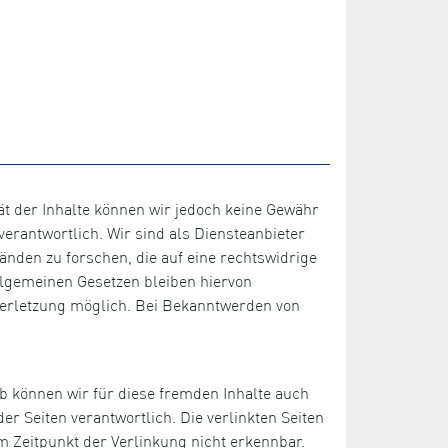
ität der Inhalte können wir jedoch keine Gewähr
erantwortlich. Wir sind als Diensteanbieter
änden zu forschen, die auf eine rechtswidrige
llgemeinen Gesetzen bleiben hiervon
sverletzung möglich. Bei Bekanntwerden von
lb können wir für diese fremden Inhalte auch
er Seiten verantwortlich. Die verlinkten Seiten
 Zeitpunkt der Verlinkung nicht erkennbar.