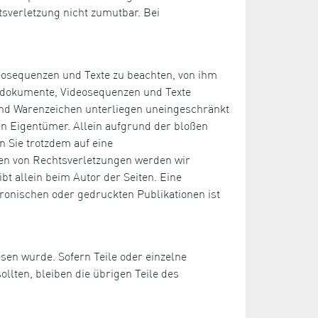
tsverletzung nicht zumutbar. Bei
deosequenzen und Texte zu beachten, von ihm
Tondokumente, Videosequenzen und Texte
 und Warenzeichen unterliegen uneingeschränkt
n Eigentümer. Allein aufgrund der bloßen
n Sie trotzdem auf eine
en von Rechtsverletzungen werden wir
bt allein beim Autor der Seiten. Eine
ronischen oder gedruckten Publikationen ist
esen wurde. Sofern Teile oder einzelne
llten, bleiben die übrigen Teile des