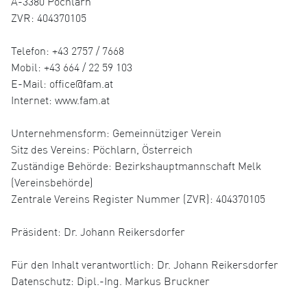
A-3380 Pöchlarn
ZVR: 404370105
Telefon: +43 2757 / 7668
Mobil: +43 664 / 22 59 103
E-Mail: office@fam.at
Internet: www.fam.at
Unternehmensform: Gemeinnütziger Verein
Sitz des Vereins: Pöchlarn, Österreich
Zuständige Behörde: Bezirkshauptmannschaft Melk
(Vereinsbehörde)
Zentrale Vereins Register Nummer (ZVR): 404370105
Präsident: Dr. Johann Reikersdorfer
Für den Inhalt verantwortlich: Dr. Johann Reikersdorfer
Datenschutz: Dipl.-Ing. Markus Bruckner