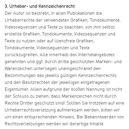
3. Urheber- und Kennzeichenrecht
Der Autor ist bestrebt, in allen Publikationen die
Urheberrechte der verwendeten Grafiken, Tondokumente,
Videosequenzen und Texte zu beachten, von ihm selbst
erstellte Grafiken, Tondokumente, Videosequenzen und
Texte zu nutzen oder auf lizenzfreie Grafiken,
Tondokumente, Videosequenzen und Texte
zurückzugreifen. Alle innerhalb des Internetangebotes
genannten und ggf. durch dritte geschützten Marken- und
Warenzeichen unterliegen uneingeschränkt den
Bestimmungen des jeweils gültigen Kennzeichenrechts
und den Besitzrechten der jeweiligen eingetragenen
Eigentümer. Allein aufgrund der bloßen Nennung ist nicht
der Schluss zu ziehen, dass Markenzeichen nicht durch
Rechte Dritter geschützt sind! Sollten Sie trotzdem auf eine
Urheberrechtsverletzung aufmerksam werden, bitten wir
um einen entsprechenden Hinweis. Bei Bekanntwerden von
Rechtsverletzungen werden wir derartige Inhalte