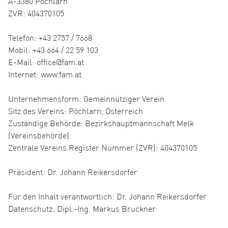
A-3380 Pöchlarn
ZVR: 404370105
Telefon: +43 2757 / 7668
Mobil: +43 664 / 22 59 103
E-Mail: office@fam.at
Internet: www.fam.at
Unternehmensform: Gemeinnütziger Verein
Sitz des Vereins: Pöchlarn, Österreich
Zuständige Behörde: Bezirkshauptmannschaft Melk
(Vereinsbehörde)
Zentrale Vereins Register Nummer (ZVR): 404370105
Präsident: Dr. Johann Reikersdorfer
Für den Inhalt verantwortlich: Dr. Johann Reikersdorfer
Datenschutz: Dipl.-Ing. Markus Bruckner