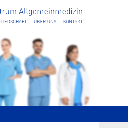
ntrum Allgemeinmedizin
GLIEDSCHAFT
ÜBER UNS
KONTAKT