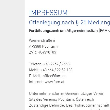
IMPRESSUM
Offenlegung nach § 25 Medien
Fortbildungszentrum Allgemeinmedizin (FAM-A
Wienerstraße 6
A-3380 Pöchlarn
ZVR: 404370105
Telefon: +43 2757 / 7668
Mobil: +43 664 / 22 59 103
E-Mail: office@fam.at
Internet: www.fam.at
Unternehmensform: Gemeinnütziger Verein
Sitz des Vereins: Pöchlarn, Österreich
Zuständige Behörde: Bezirkshauptmannschaft 