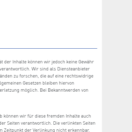
ität der Inhalte können wir jedoch keine Gewähr
erantwortlich. Wir sind als Diensteanbieter
änden zu forschen, die auf eine rechtswidrige
llgemeinen Gesetzen bleiben hiervon
sverletzung möglich. Bei Bekanntwerden von
lb können wir für diese fremden Inhalte auch
er Seiten verantwortlich. Die verlinkten Seiten
 Zeitpunkt der Verlinkung nicht erkennbar.