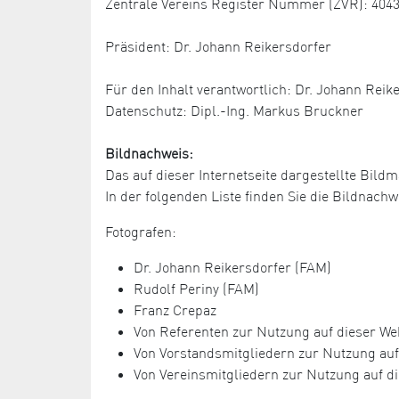
Zentrale Vereins Register Nummer (ZVR): 404
Präsident: Dr. Johann Reikersdorfer
Für den Inhalt verantwortlich: Dr. Johann Reik
Datenschutz: Dipl.-Ing. Markus Bruckner
Bildnachweis:
Das auf dieser Internetseite dargestellte Bildm
In der folgenden Liste finden Sie die Bildnac
Fotografen:
Dr. Johann Reikersdorfer (FAM)
Rudolf Periny (FAM)
Franz Crepaz
Von Referenten zur Nutzung auf dieser Web
Von Vorstandsmitgliedern zur Nutzung auf 
Von Vereinsmitgliedern zur Nutzung auf di