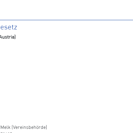
gesetz
ustria)
Melk (Vereinsbehörde)