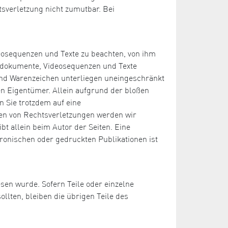
tsverletzung nicht zumutbar. Bei
deosequenzen und Texte zu beachten, von ihm
Tondokumente, Videosequenzen und Texte
 und Warenzeichen unterliegen uneingeschränkt
n Eigentümer. Allein aufgrund der bloßen
n Sie trotzdem auf eine
en von Rechtsverletzungen werden wir
bt allein beim Autor der Seiten. Eine
ronischen oder gedruckten Publikationen ist
esen wurde. Sofern Teile oder einzelne
llten, bleiben die übrigen Teile des