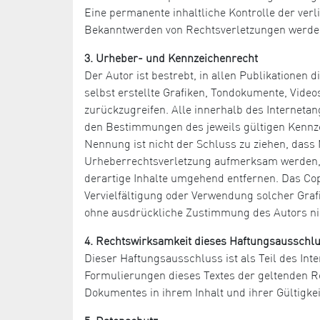
Eine permanente inhaltliche Kontrolle der verl
Bekanntwerden von Rechtsverletzungen werden
3. Urheber- und Kennzeichenrecht
Der Autor ist bestrebt, in allen Publikatione
selbst erstellte Grafiken, Tondokumente, Vide
zurückzugreifen. Alle innerhalb des Internet
den Bestimmungen des jeweils gültigen Kennze
Nennung ist nicht der Schluss zu ziehen, dass 
Urheberrechtsverletzung aufmerksam werden, 
derartige Inhalte umgehend entfernen. Das Copyr
Vervielfältigung oder Verwendung solcher Graf
ohne ausdrückliche Zustimmung des Autors nic
4. Rechtswirksamkeit dieses Haftungsausschl
Dieser Haftungsausschluss ist als Teil des Int
Formulierungen dieses Textes der geltenden Rec
Dokumentes in ihrem Inhalt und ihrer Gültigke