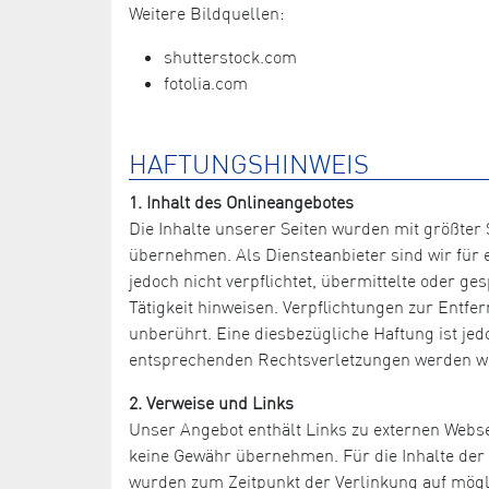
Weitere Bildquellen:
shutterstock.com
fotolia.com
HAFTUNGSHINWEIS
1. Inhalt des Onlineangebotes
Die Inhalte unserer Seiten wurden mit größter S
übernehmen. Als Diensteanbieter sind wir für e
jedoch nicht verpflichtet, übermittelte oder 
Tätigkeit hinweisen. Verpflichtungen zur Entf
unberührt. Eine diesbezügliche Haftung ist je
entsprechenden Rechtsverletzungen werden wi
2. Verweise und Links
Unser Angebot enthält Links zu externen Websei
keine Gewähr übernehmen. Für die Inhalte der ve
wurden zum Zeitpunkt der Verlinkung auf mögli