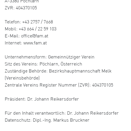
A-3380 Pöchlarn
ZVR: 404370105
Telefon: +43 2757 / 7668
Mobil: +43 664 / 22 59 103
E-Mail: office@fam.at
Internet: www.fam.at
Unternehmensform: Gemeinnütziger Verein
Sitz des Vereins: Pöchlarn, Österreich
Zuständige Behörde: Bezirkshauptmannschaft Melk
(Vereinsbehörde)
Zentrale Vereins Register Nummer (ZVR): 404370105
Präsident: Dr. Johann Reikersdorfer
Für den Inhalt verantwortlich: Dr. Johann Reikersdorfer
Datenschutz: Dipl.-Ing. Markus Bruckner