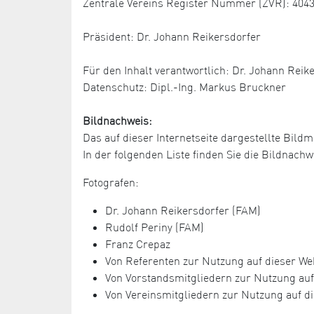
Zentrale Vereins Register Nummer (ZVR): 404
Präsident: Dr. Johann Reikersdorfer
Für den Inhalt verantwortlich: Dr. Johann Reik
Datenschutz: Dipl.-Ing. Markus Bruckner
Bildnachweis:
Das auf dieser Internetseite dargestellte Bildm
In der folgenden Liste finden Sie die Bildnac
Fotografen:
Dr. Johann Reikersdorfer (FAM)
Rudolf Periny (FAM)
Franz Crepaz
Von Referenten zur Nutzung auf dieser Web
Von Vorstandsmitgliedern zur Nutzung auf 
Von Vereinsmitgliedern zur Nutzung auf di