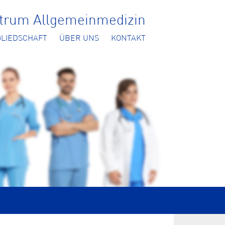
ntrum Allgemeinmedizin
GLIEDSCHAFT
ÜBER UNS
KONTAKT