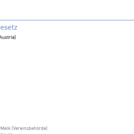
gesetz
ustria)
Melk (Vereinsbehörde)