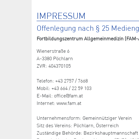
IMPRESSUM
Offenlegung nach § 25 Medien
Fortbildungszentrum Allgemeinmedizin (FAM-A
Wienerstraße 6
A-3380 Pöchlarn
ZVR: 404370105
Telefon: +43 2757 / 7668
Mobil: +43 664 / 22 59 103
E-Mail: office@fam.at
Internet: www.fam.at
Unternehmensform: Gemeinnütziger Verein
Sitz des Vereins: Pöchlarn, Österreich
Zuständige Behörde: Bezirkshauptmannschaft 