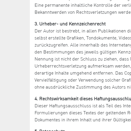
Eine permanente inhaltliche Kontrolle der verl
Bekanntwerden von Rechtsverletzungen werden
3. Urheber- und Kennzeichenrecht
Der Autor ist bestrebt, in allen Publikatione
selbst erstellte Grafiken, Tondokumente, Vide
zurückzugreifen. Alle innerhalb des Internet
den Bestimmungen des jeweils gültigen Kennze
Nennung ist nicht der Schluss zu ziehen, dass 
Urheberrechtsverletzung aufmerksam werden, 
derartige Inhalte umgehend entfernen. Das Copyr
Vervielfältigung oder Verwendung solcher Graf
ohne ausdrückliche Zustimmung des Autors nic
4. Rechtswirksamkeit dieses Haftungsausschl
Dieser Haftungsausschluss ist als Teil des Int
Formulierungen dieses Textes der geltenden Rec
Dokumentes in ihrem Inhalt und ihrer Gültigke