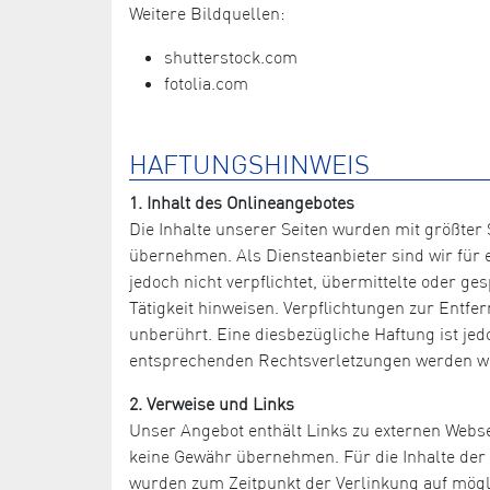
Weitere Bildquellen:
shutterstock.com
fotolia.com
HAFTUNGSHINWEIS
1. Inhalt des Onlineangebotes
Die Inhalte unserer Seiten wurden mit größter S
übernehmen. Als Diensteanbieter sind wir für e
jedoch nicht verpflichtet, übermittelte oder 
Tätigkeit hinweisen. Verpflichtungen zur Entf
unberührt. Eine diesbezügliche Haftung ist je
entsprechenden Rechtsverletzungen werden wi
2. Verweise und Links
Unser Angebot enthält Links zu externen Websei
keine Gewähr übernehmen. Für die Inhalte der ve
wurden zum Zeitpunkt der Verlinkung auf mögli