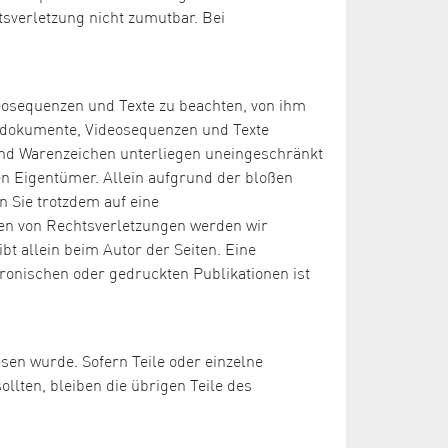
tsverletzung nicht zumutbar. Bei
deosequenzen und Texte zu beachten, von ihm
Tondokumente, Videosequenzen und Texte
 und Warenzeichen unterliegen uneingeschränkt
n Eigentümer. Allein aufgrund der bloßen
n Sie trotzdem auf eine
en von Rechtsverletzungen werden wir
bt allein beim Autor der Seiten. Eine
ronischen oder gedruckten Publikationen ist
esen wurde. Sofern Teile oder einzelne
llten, bleiben die übrigen Teile des