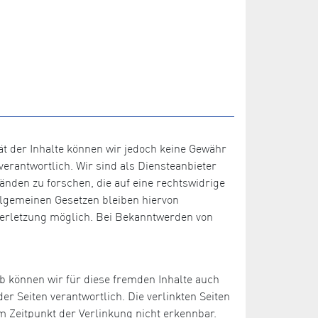
ität der Inhalte können wir jedoch keine Gewähr
erantwortlich. Wir sind als Diensteanbieter
änden zu forschen, die auf eine rechtswidrige
llgemeinen Gesetzen bleiben hiervon
sverletzung möglich. Bei Bekanntwerden von
lb können wir für diese fremden Inhalte auch
er Seiten verantwortlich. Die verlinkten Seiten
 Zeitpunkt der Verlinkung nicht erkennbar.