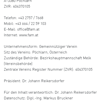
A-3380 Pöchlarn
ZVR: 404370105
Telefon: +43 2757 / 7668
Mobil: +43 664 / 22 59 103
E-Mail: office@fam.at
Internet: www.fam.at
Unternehmensform: Gemeinnütziger Verein
Sitz des Vereins: Pöchlarn, Österreich
Zuständige Behörde: Bezirkshauptmannschaft Melk
(Vereinsbehörde)
Zentrale Vereins Register Nummer (ZVR): 404370105
Präsident: Dr. Johann Reikersdorfer
Für den Inhalt verantwortlich: Dr. Johann Reikersdorfer
Datenschutz: Dipl.-Ing. Markus Bruckner