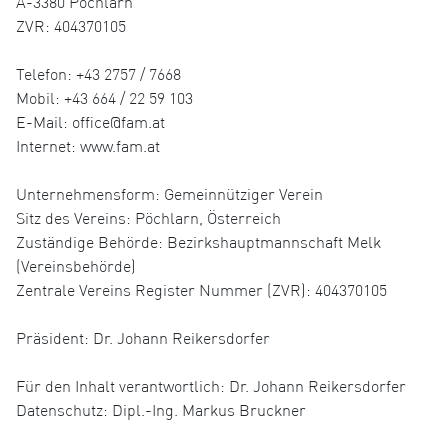
A-3380 Pöchlarn
ZVR: 404370105
Telefon: +43 2757 / 7668
Mobil: +43 664 / 22 59 103
E-Mail: office@fam.at
Internet: www.fam.at
Unternehmensform: Gemeinnütziger Verein
Sitz des Vereins: Pöchlarn, Österreich
Zuständige Behörde: Bezirkshauptmannschaft Melk
(Vereinsbehörde)
Zentrale Vereins Register Nummer (ZVR): 404370105
Präsident: Dr. Johann Reikersdorfer
Für den Inhalt verantwortlich: Dr. Johann Reikersdorfer
Datenschutz: Dipl.-Ing. Markus Bruckner