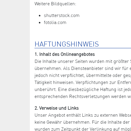
Weitere Bildquellen:
shutterstock.com
fotolia.com
HAFTUNGSHINWEIS
1. Inhalt des Onlineangebotes
Die Inhalte unserer Seiten wurden mit größter S
übernehmen. Als Diensteanbieter sind wir für e
jedoch nicht verpflichtet, übermittelte oder 
Tätigkeit hinweisen. Verpflichtungen zur Entf
unberührt. Eine diesbezügliche Haftung ist je
entsprechenden Rechtsverletzungen werden wi
2. Verweise und Links
Unser Angebot enthält Links zu externen Websei
keine Gewähr übernehmen. Für die Inhalte der ve
wurden zum Zeitpunkt der Verlinkung auf mögli