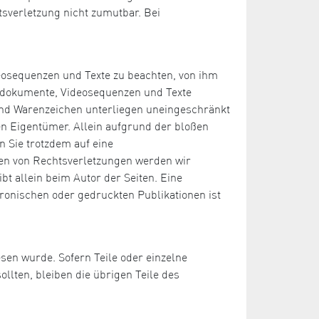
tsverletzung nicht zumutbar. Bei
deosequenzen und Texte zu beachten, von ihm
Tondokumente, Videosequenzen und Texte
 und Warenzeichen unterliegen uneingeschränkt
n Eigentümer. Allein aufgrund der bloßen
n Sie trotzdem auf eine
en von Rechtsverletzungen werden wir
bt allein beim Autor der Seiten. Eine
ronischen oder gedruckten Publikationen ist
esen wurde. Sofern Teile oder einzelne
llten, bleiben die übrigen Teile des