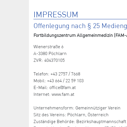
IMPRESSUM
Offenlegung nach § 25 Medien
Fortbildungszentrum Allgemeinmedizin (FAM-A
Wienerstraße 6
A-3380 Pöchlarn
ZVR: 404370105
Telefon: +43 2757 / 7668
Mobil: +43 664 / 22 59 103
E-Mail: office@fam.at
Internet: www.fam.at
Unternehmensform: Gemeinnütziger Verein
Sitz des Vereins: Pöchlarn, Österreich
Zuständige Behörde: Bezirkshauptmannschaft 