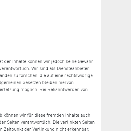
ität der Inhalte können wir jedoch keine Gewähr
erantwortlich. Wir sind als Diensteanbieter
änden zu forschen, die auf eine rechtswidrige
llgemeinen Gesetzen bleiben hiervon
sverletzung möglich. Bei Bekanntwerden von
lb können wir für diese fremden Inhalte auch
er Seiten verantwortlich. Die verlinkten Seiten
 Zeitpunkt der Verlinkung nicht erkennbar.