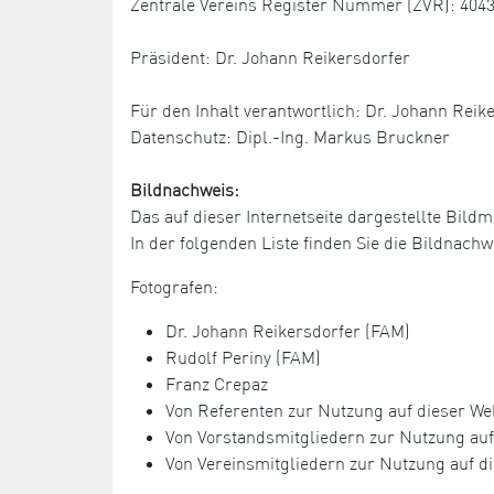
Zentrale Vereins Register Nummer (ZVR): 404
Präsident: Dr. Johann Reikersdorfer
Für den Inhalt verantwortlich: Dr. Johann Reik
Datenschutz: Dipl.-Ing. Markus Bruckner
Bildnachweis:
Das auf dieser Internetseite dargestellte Bildm
In der folgenden Liste finden Sie die Bildnac
Fotografen:
Dr. Johann Reikersdorfer (FAM)
Rudolf Periny (FAM)
Franz Crepaz
Von Referenten zur Nutzung auf dieser Web
Von Vorstandsmitgliedern zur Nutzung auf 
Von Vereinsmitgliedern zur Nutzung auf di