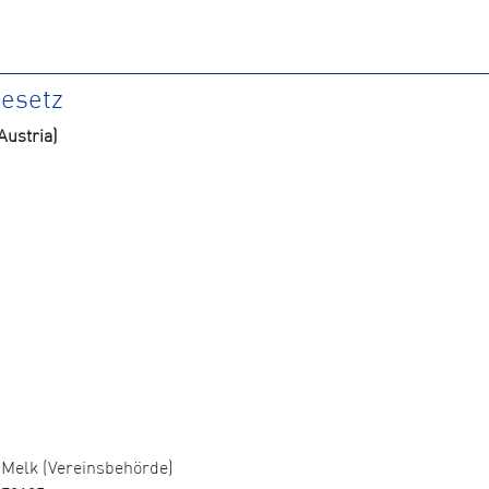
gesetz
ustria)
Melk (Vereinsbehörde)