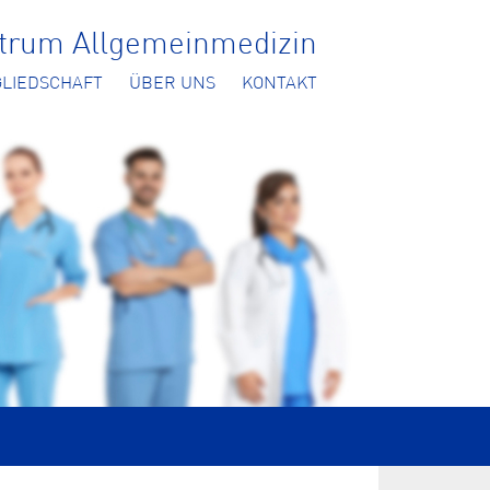
ntrum Allgemeinmedizin
GLIEDSCHAFT
ÜBER UNS
KONTAKT