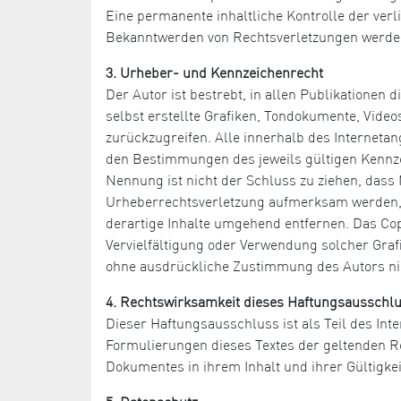
Eine permanente inhaltliche Kontrolle der verl
Bekanntwerden von Rechtsverletzungen werden
3. Urheber- und Kennzeichenrecht
Der Autor ist bestrebt, in allen Publikatione
selbst erstellte Grafiken, Tondokumente, Vide
zurückzugreifen. Alle innerhalb des Internet
den Bestimmungen des jeweils gültigen Kennze
Nennung ist nicht der Schluss zu ziehen, dass 
Urheberrechtsverletzung aufmerksam werden, 
derartige Inhalte umgehend entfernen. Das Copyr
Vervielfältigung oder Verwendung solcher Graf
ohne ausdrückliche Zustimmung des Autors nic
4. Rechtswirksamkeit dieses Haftungsausschl
Dieser Haftungsausschluss ist als Teil des Int
Formulierungen dieses Textes der geltenden Rec
Dokumentes in ihrem Inhalt und ihrer Gültigke