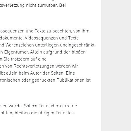
tsverletzung nicht zumutbar. Bei
deosequenzen und Texte zu beachten, von ihm
Tondokumente, Videosequenzen und Texte
 und Warenzeichen unterliegen uneingeschränkt
n Eigentümer. Allein aufgrund der bloßen
n Sie trotzdem auf eine
en von Rechtsverletzungen werden wir
bt allein beim Autor der Seiten. Eine
ronischen oder gedruckten Publikationen ist
esen wurde. Sofern Teile oder einzelne
llten, bleiben die übrigen Teile des