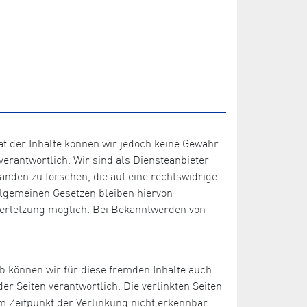
ität der Inhalte können wir jedoch keine Gewähr
erantwortlich. Wir sind als Diensteanbieter
änden zu forschen, die auf eine rechtswidrige
llgemeinen Gesetzen bleiben hiervon
sverletzung möglich. Bei Bekanntwerden von
lb können wir für diese fremden Inhalte auch
er Seiten verantwortlich. Die verlinkten Seiten
 Zeitpunkt der Verlinkung nicht erkennbar.