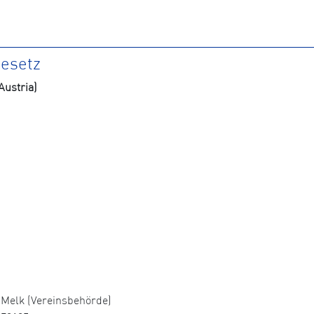
gesetz
ustria)
Melk (Vereinsbehörde)