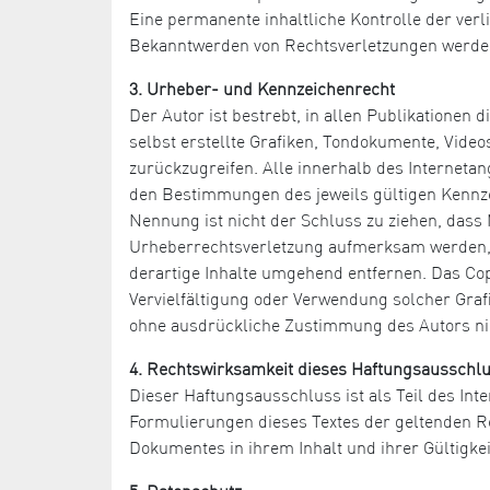
Eine permanente inhaltliche Kontrolle der verl
Bekanntwerden von Rechtsverletzungen werden
3. Urheber- und Kennzeichenrecht
Der Autor ist bestrebt, in allen Publikatione
selbst erstellte Grafiken, Tondokumente, Vide
zurückzugreifen. Alle innerhalb des Internet
den Bestimmungen des jeweils gültigen Kennze
Nennung ist nicht der Schluss zu ziehen, dass 
Urheberrechtsverletzung aufmerksam werden, 
derartige Inhalte umgehend entfernen. Das Copyr
Vervielfältigung oder Verwendung solcher Graf
ohne ausdrückliche Zustimmung des Autors nic
4. Rechtswirksamkeit dieses Haftungsausschl
Dieser Haftungsausschluss ist als Teil des Int
Formulierungen dieses Textes der geltenden Rec
Dokumentes in ihrem Inhalt und ihrer Gültigke