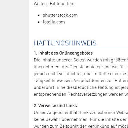
Weitere Bildquellen:
shutterstock.com
fotolia.com
HAFTUNGSHINWEIS
1. Inhalt des Onlineangebotes
Die Inhalte unserer Seiten wurden mit größter S
übernehmen. Als Diensteanbieter sind wir für e
jedoch nicht verpflichtet, übermittelte oder 
Tätigkeit hinweisen. Verpflichtungen zur Entf
unberührt. Eine diesbezügliche Haftung ist je
entsprechenden Rechtsverletzungen werden wi
2. Verweise und Links
Unser Angebot enthält Links zu externen Websei
keine Gewähr übernehmen. Für die Inhalte der ve
wurden zum Zeitpunkt der Verlinkung auf mögli