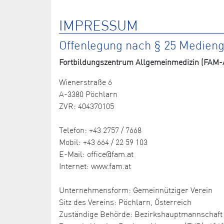
IMPRESSUM
Offenlegung nach § 25 Medien
Fortbildungszentrum Allgemeinmedizin (FAM-A
Wienerstraße 6
A-3380 Pöchlarn
ZVR: 404370105
Telefon: +43 2757 / 7668
Mobil: +43 664 / 22 59 103
E-Mail: office@fam.at
Internet: www.fam.at
Unternehmensform: Gemeinnütziger Verein
Sitz des Vereins: Pöchlarn, Österreich
Zuständige Behörde: Bezirkshauptmannschaft 