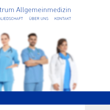
ntrum Allgemeinmedizin
GLIEDSCHAFT
ÜBER UNS
KONTAKT