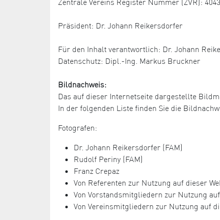
Zentrale Vereins Register Nummer (ZVR): 404
Präsident: Dr. Johann Reikersdorfer
Für den Inhalt verantwortlich: Dr. Johann Reik
Datenschutz: Dipl.-Ing. Markus Bruckner
Bildnachweis:
Das auf dieser Internetseite dargestellte Bildm
In der folgenden Liste finden Sie die Bildnac
Fotografen:
Dr. Johann Reikersdorfer (FAM)
Rudolf Periny (FAM)
Franz Crepaz
Von Referenten zur Nutzung auf dieser Web
Von Vorstandsmitgliedern zur Nutzung auf 
Von Vereinsmitgliedern zur Nutzung auf di