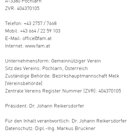
A-3380 Pöchlarn
ZVR: 404370105
Telefon: +43 2757 / 7668
Mobil: +43 664 / 22 59 103
E-Mail: office@fam.at
Internet: www.fam.at
Unternehmensform: Gemeinnütziger Verein
Sitz des Vereins: Pöchlarn, Österreich
Zuständige Behörde: Bezirkshauptmannschaft Melk
(Vereinsbehörde)
Zentrale Vereins Register Nummer (ZVR): 404370105
Präsident: Dr. Johann Reikersdorfer
Für den Inhalt verantwortlich: Dr. Johann Reikersdorfer
Datenschutz: Dipl.-Ing. Markus Bruckner