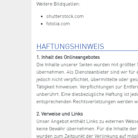
Weitere Bildquellen:
shutterstock.com
fotolia.com
HAFTUNGSHINWEIS
1. Inhalt des Onlineangebotes
Die Inhalte unserer Seiten wurden mit größter S
übernehmen. Als Diensteanbieter sind wir für e
jedoch nicht verpflichtet, übermittelte oder 
Tätigkeit hinweisen. Verpflichtungen zur Entf
unberührt. Eine diesbezügliche Haftung ist je
entsprechenden Rechtsverletzungen werden wi
2. Verweise und Links
Unser Angebot enthält Links zu externen Websei
keine Gewähr übernehmen. Für die Inhalte der ve
wurden zum Zeitpunkt der Verlinkung auf mögli