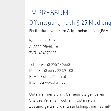
IMPRESSUM
Offenlegung nach § 25 Medien
Fortbildungszentrum Allgemeinmedizin (FAM-A
Wienerstraße 6
A-3380 Pöchlarn
ZVR: 404370105
Telefon: +43 2757 / 7668
Mobil: +43 664 / 22 59 103
E-Mail: office@fam.at
Internet: www.fam.at
Unternehmensform: Gemeinnütziger Verein
Sitz des Vereins: Pöchlarn, Österreich
Zuständige Behörde: Bezirkshauptmannschaft 