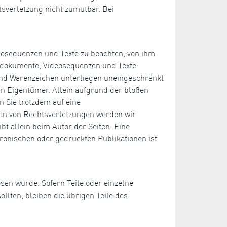
tsverletzung nicht zumutbar. Bei
deosequenzen und Texte zu beachten, von ihm
Tondokumente, Videosequenzen und Texte
 und Warenzeichen unterliegen uneingeschränkt
n Eigentümer. Allein aufgrund der bloßen
n Sie trotzdem auf eine
en von Rechtsverletzungen werden wir
bt allein beim Autor der Seiten. Eine
ronischen oder gedruckten Publikationen ist
esen wurde. Sofern Teile oder einzelne
llten, bleiben die übrigen Teile des