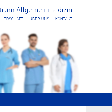
ntrum Allgemeinmedizin
GLIEDSCHAFT
ÜBER UNS
KONTAKT