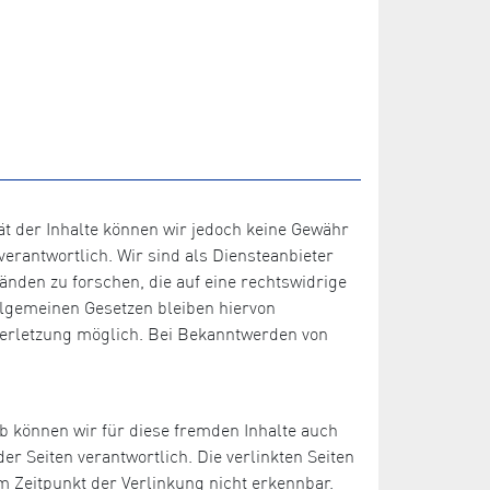
ität der Inhalte können wir jedoch keine Gewähr
erantwortlich. Wir sind als Diensteanbieter
änden zu forschen, die auf eine rechtswidrige
llgemeinen Gesetzen bleiben hiervon
sverletzung möglich. Bei Bekanntwerden von
lb können wir für diese fremden Inhalte auch
er Seiten verantwortlich. Die verlinkten Seiten
 Zeitpunkt der Verlinkung nicht erkennbar.