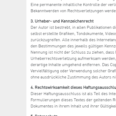
Eine permanente inhaltliche Kontrolle der verl
Bekanntwerden von Rechtsverletzungen werden
3. Urheber- und Kennzeichenrecht
Der Autor ist bestrebt, in allen Publikatione
selbst erstellte Grafiken, Tondokumente, Vide
zurückzugreifen. Alle innerhalb des Internet
den Bestimmungen des jeweils gültigen Kennze
Nennung ist nicht der Schluss zu ziehen, dass 
Urheberrechtsverletzung aufmerksam werden, 
derartige Inhalte umgehend entfernen. Das Copyr
Vervielfältigung oder Verwendung solcher Graf
ohne ausdrückliche Zustimmung des Autors nic
4. Rechtswirksamkeit dieses Haftungsausschl
Dieser Haftungsausschluss ist als Teil des Int
Formulierungen dieses Textes der geltenden Rec
Dokumentes in ihrem Inhalt und ihrer Gültigke