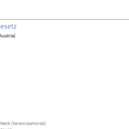
gesetz
ustria)
Melk (Vereinsbehörde)