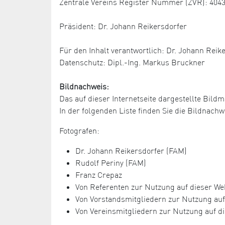
Zentrale Vereins Register Nummer (ZVR): 404
Präsident: Dr. Johann Reikersdorfer
Für den Inhalt verantwortlich: Dr. Johann Reik
Datenschutz: Dipl.-Ing. Markus Bruckner
Bildnachweis:
Das auf dieser Internetseite dargestellte Bildm
In der folgenden Liste finden Sie die Bildnac
Fotografen:
Dr. Johann Reikersdorfer (FAM)
Rudolf Periny (FAM)
Franz Crepaz
Von Referenten zur Nutzung auf dieser Web
Von Vorstandsmitgliedern zur Nutzung auf 
Von Vereinsmitgliedern zur Nutzung auf di