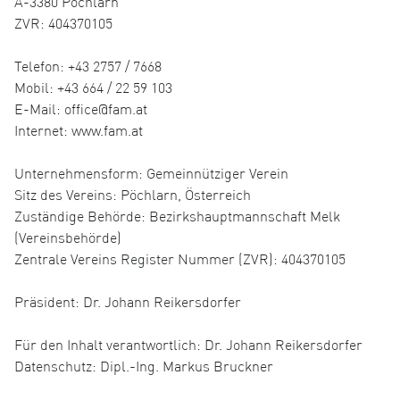
A-3380 Pöchlarn
ZVR: 404370105
Telefon: +43 2757 / 7668
Mobil: +43 664 / 22 59 103
E-Mail: office@fam.at
Internet: www.fam.at
Unternehmensform: Gemeinnütziger Verein
Sitz des Vereins: Pöchlarn, Österreich
Zuständige Behörde: Bezirkshauptmannschaft Melk
(Vereinsbehörde)
Zentrale Vereins Register Nummer (ZVR): 404370105
Präsident: Dr. Johann Reikersdorfer
Für den Inhalt verantwortlich: Dr. Johann Reikersdorfer
Datenschutz: Dipl.-Ing. Markus Bruckner