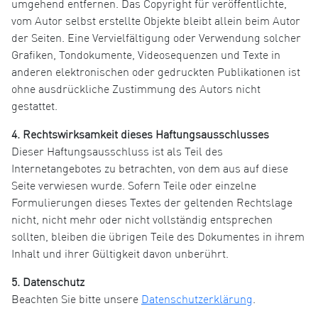
umgehend entfernen. Das Copyright für veröffentlichte,
vom Autor selbst erstellte Objekte bleibt allein beim Autor
der Seiten. Eine Vervielfältigung oder Verwendung solcher
Grafiken, Tondokumente, Videosequenzen und Texte in
anderen elektronischen oder gedruckten Publikationen ist
ohne ausdrückliche Zustimmung des Autors nicht
gestattet.
4. Rechtswirksamkeit dieses Haftungsausschlusses
Dieser Haftungsausschluss ist als Teil des
Internetangebotes zu betrachten, von dem aus auf diese
Seite verwiesen wurde. Sofern Teile oder einzelne
Formulierungen dieses Textes der geltenden Rechtslage
nicht, nicht mehr oder nicht vollständig entsprechen
sollten, bleiben die übrigen Teile des Dokumentes in ihrem
Inhalt und ihrer Gültigkeit davon unberührt.
5. Datenschutz
Beachten Sie bitte unsere
Datenschutzerklärung
.