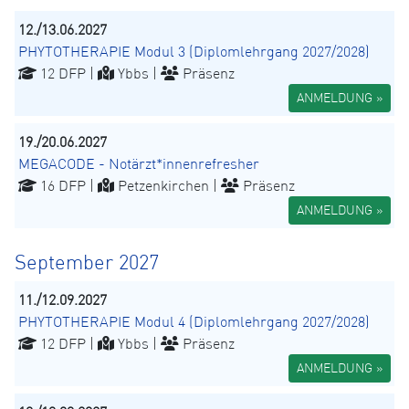
12./13.06.2027
PHYTOTHERAPIE Modul 3 (Diplomlehrgang 2027/2028)
12 DFP |
Ybbs |
Präsenz
ANMELDUNG »
19./20.06.2027
MEGACODE - Notärzt*innenrefresher
16 DFP |
Petzenkirchen |
Präsenz
ANMELDUNG »
September 2027
11./12.09.2027
PHYTOTHERAPIE Modul 4 (Diplomlehrgang 2027/2028)
12 DFP |
Ybbs |
Präsenz
ANMELDUNG »