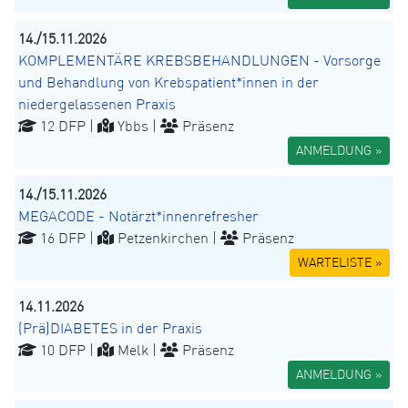
14./15.11.2026
KOMPLEMENTÄRE KREBSBEHANDLUNGEN - Vorsorge
und Behandlung von Krebspatient*innen in der
niedergelassenen Praxis
12 DFP |
Ybbs |
Präsenz
ANMELDUNG »
14./15.11.2026
MEGACODE - Notärzt*innenrefresher
16 DFP |
Petzenkirchen |
Präsenz
WARTELISTE »
14.11.2026
(Prä)DIABETES in der Praxis
10 DFP |
Melk |
Präsenz
ANMELDUNG »