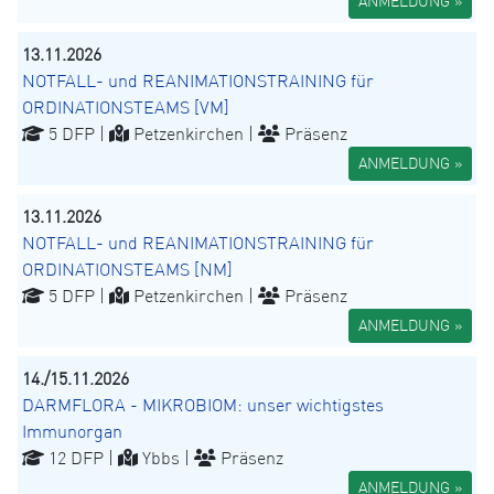
ANMELDUNG »
13.11.2026
NOTFALL- und REANIMATIONSTRAINING für
ORDINATIONSTEAMS [VM]
5 DFP |
Petzenkirchen |
Präsenz
ANMELDUNG »
13.11.2026
NOTFALL- und REANIMATIONSTRAINING für
ORDINATIONSTEAMS [NM]
5 DFP |
Petzenkirchen |
Präsenz
ANMELDUNG »
14./15.11.2026
DARMFLORA - MIKROBIOM: unser wichtigstes
Immunorgan
12 DFP |
Ybbs |
Präsenz
ANMELDUNG »