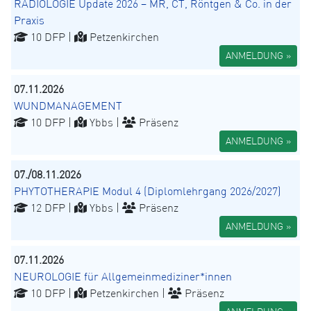
RADIOLOGIE Update 2026 – MR, CT, Röntgen & Co. in der
Praxis
10 DFP |
Petzenkirchen
ANMELDUNG »
07.11.2026
WUNDMANAGEMENT
10 DFP |
Ybbs |
Präsenz
ANMELDUNG »
07./08.11.2026
PHYTOTHERAPIE Modul 4 (Diplomlehrgang 2026/2027)
12 DFP |
Ybbs |
Präsenz
ANMELDUNG »
07.11.2026
NEUROLOGIE für Allgemeinmediziner*innen
10 DFP |
Petzenkirchen |
Präsenz