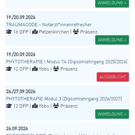
ANMELDUNG »
19./20.09.2026
TRAUMACODE - Notärzt*innenrefresher
16 DFP |
Petzenkirchen |
Präsenz
ANMELDUNG »
19./20.09.2026
PHYTOTHERAPIE I Modul 7A (Diplomlehrgang 2025/2026)
12 DFP |
Ybbs |
Präsenz
AUSGEBUCHT
26./27.09.2026
PHYTOTHERAPIE Modul 3 (Diplomlehrgang 2026/2027)
12 DFP |
Ybbs |
Präsenz
ANMELDUNG »
26.09.2026