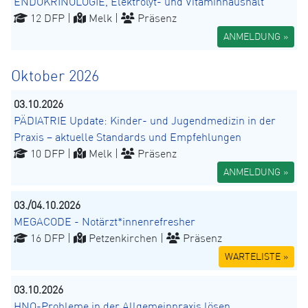
ENDOKRINOLOGIE, Elektrolyt- und Vitaminhaushalt
12 DFP |
Melk |
Präsenz
ANMELDUNG »
Oktober 2026
03.10.2026
PÄDIATRIE Update: Kinder- und Jugendmedizin in der
Praxis – aktuelle Standards und Empfehlungen
10 DFP |
Melk |
Präsenz
ANMELDUNG »
03./04.10.2026
MEGACODE - Notärzt*innenrefresher
16 DFP |
Petzenkirchen |
Präsenz
WARTELISTE »
03.10.2026
HNO-Probleme in der Allgemeinpraxis lösen