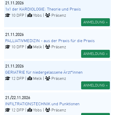
21.11.2026
1x1 der KARDIOLOGIE: Theorie und Praxis
10 DFP |
Ybbs |
Präsenz
ANMELDUNG »
21.11.2026
PALLIATIVMEDIZIN - aus der Praxis für die Praxis
10 DFP |
Melk |
Präsenz
ANMELDUNG »
21.11.2026
GERIATRIE für niedergelassene Ärzt*innen
12 DFP |
Melk |
Präsenz
ANMELDUNG »
21./22.11.2026
INFILTRATIONSTECHNIK und Punktionen
12 DFP |
Ybbs |
Präsenz