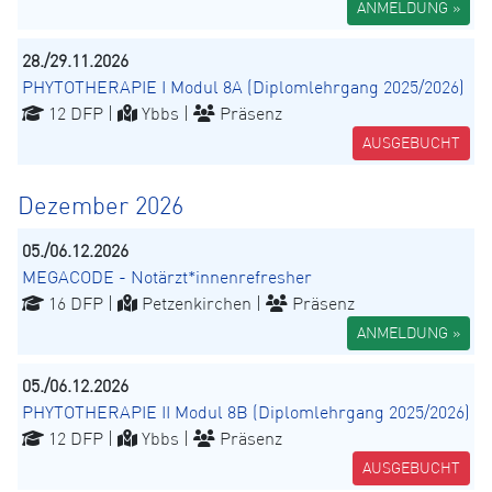
ANMELDUNG »
28./29.11.2026
PHYTOTHERAPIE I Modul 8A (Diplomlehrgang 2025/2026)
12 DFP |
Ybbs |
Präsenz
AUSGEBUCHT
Dezember 2026
05./06.12.2026
MEGACODE - Notärzt*innenrefresher
16 DFP |
Petzenkirchen |
Präsenz
ANMELDUNG »
05./06.12.2026
PHYTOTHERAPIE II Modul 8B (Diplomlehrgang 2025/2026)
12 DFP |
Ybbs |
Präsenz
AUSGEBUCHT