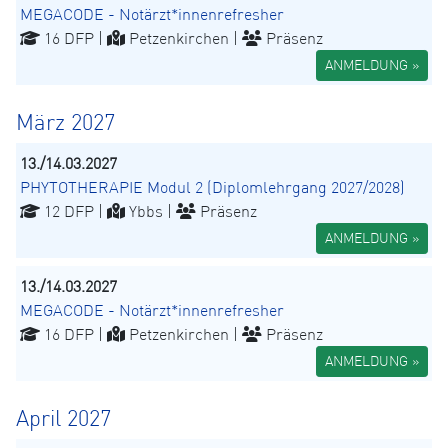
MEGACODE - Notärzt*innenrefresher
16 DFP |
Petzenkirchen |
Präsenz
ANMELDUNG »
März 2027
13./14.03.2027
PHYTOTHERAPIE Modul 2 (Diplomlehrgang 2027/2028)
12 DFP |
Ybbs |
Präsenz
ANMELDUNG »
13./14.03.2027
MEGACODE - Notärzt*innenrefresher
16 DFP |
Petzenkirchen |
Präsenz
ANMELDUNG »
April 2027