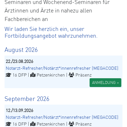
Seminaren und Wochenend-Seminaren für
Ärztinnen und Ärzte in nahezu allen
Fachbereichen an
Wir laden Sie herzlich ein, unser
Fortbildungsangebot wahrzunehmen.
August 2026
22./23.08.2026
Notarzt-Refresher/Notärzt*innenrefresher (MEGACODE)
16 DFP |
Petzenkirchen |
Präsenz
ANMELDUNG »
September 2026
12./13.09.2026
Notarzt-Refresher/Notärzt*innenrefresher (MEGACODE)
16 DFP |
Petzenkirchen |
Präsenz