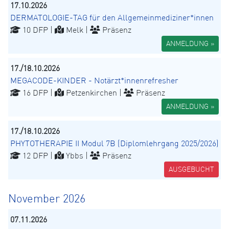
17.10.2026
DERMATOLOGIE-TAG für den Allgemeinmediziner*innen
10 DFP |
Melk |
Präsenz
ANMELDUNG »
17./18.10.2026
MEGACODE-KINDER - Notärzt*innenrefresher
16 DFP |
Petzenkirchen |
Präsenz
ANMELDUNG »
17./18.10.2026
PHYTOTHERAPIE II Modul 7B (Diplomlehrgang 2025/2026)
12 DFP |
Ybbs |
Präsenz
AUSGEBUCHT
November 2026
07.11.2026