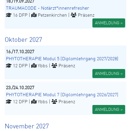
18./19.09.2027
TRAUMACODE - Notärzt*innenrefresher
16 DFP |
Petzenkirchen |
Präsenz
ANMELDUNG »
Oktober 2027
16./17.10.2027
PHYTOTHERAPIE Modul 5 (Diplomlehrgang 2027/2028)
12 DFP |
Ybbs |
Präsenz
ANMELDUNG »
23./24.10.2027
PHYTOTHERAPIE Modul 7 (Diplomlehrgang 2026/2027)
12 DFP |
Ybbs |
Präsenz
ANMELDUNG »
November 2027