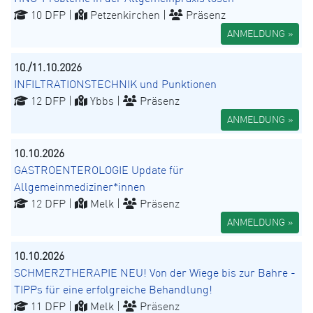
10 DFP |
Petzenkirchen |
Präsenz
ANMELDUNG »
10./11.10.2026
INFILTRATIONSTECHNIK und Punktionen
12 DFP |
Ybbs |
Präsenz
ANMELDUNG »
10.10.2026
GASTROENTEROLOGIE Update für
Allgemeinmediziner*innen
12 DFP |
Melk |
Präsenz
ANMELDUNG »
10.10.2026
SCHMERZTHERAPIE NEU! Von der Wiege bis zur Bahre -
TIPPs für eine erfolgreiche Behandlung!
11 DFP |
Melk |
Präsenz