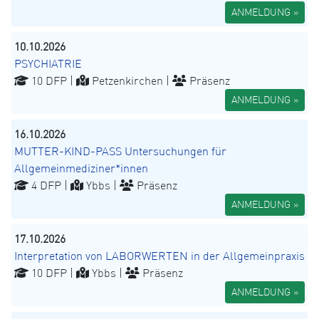
ANMELDUNG »
10.10.2026
PSYCHIATRIE
10 DFP |
Petzenkirchen |
Präsenz
ANMELDUNG »
16.10.2026
MUTTER-KIND-PASS Untersuchungen für
Allgemeinmediziner*innen
4 DFP |
Ybbs |
Präsenz
ANMELDUNG »
17.10.2026
Interpretation von LABORWERTEN in der Allgemeinpraxis
10 DFP |
Ybbs |
Präsenz
ANMELDUNG »