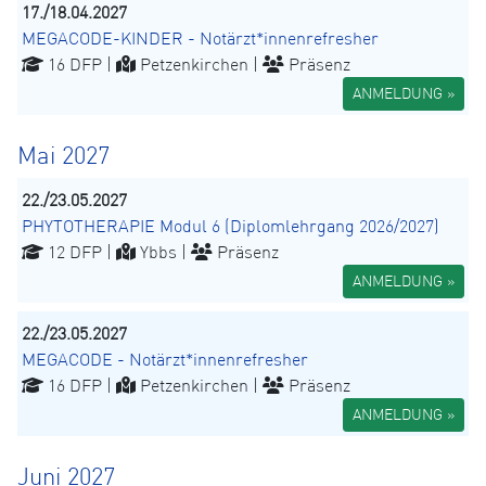
17./18.04.2027
MEGACODE-KINDER - Notärzt*innenrefresher
16 DFP |
Petzenkirchen |
Präsenz
ANMELDUNG »
Mai 2027
22./23.05.2027
PHYTOTHERAPIE Modul 6 (Diplomlehrgang 2026/2027)
12 DFP |
Ybbs |
Präsenz
ANMELDUNG »
22./23.05.2027
MEGACODE - Notärzt*innenrefresher
16 DFP |
Petzenkirchen |
Präsenz
ANMELDUNG »
Juni 2027