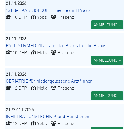
21.11.2026
1x1 der KARDIOLOGIE: Theorie und Praxis
10 DFP |
Ybbs |
Präsenz
ANMELDUNG »
21.11.2026
PALLIATIVMEDIZIN - aus der Praxis für die Praxis
10 DFP |
Melk |
Präsenz
ANMELDUNG »
21.11.2026
GERIATRIE für niedergelassene Ärzt*innen
12 DFP |
Melk |
Präsenz
ANMELDUNG »
21./22.11.2026
INFILTRATIONSTECHNIK und Punktionen
12 DFP |
Ybbs |
Präsenz