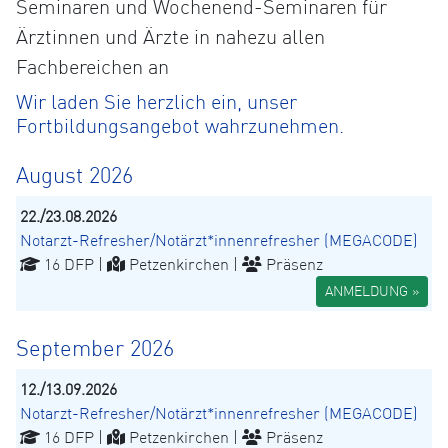
Seminaren und Wochenend-Seminaren für
Ärztinnen und Ärzte in nahezu allen
Fachbereichen an
Wir laden Sie herzlich ein, unser
Fortbildungsangebot wahrzunehmen.
August 2026
22./23.08.2026
Notarzt-Refresher/Notärzt*innenrefresher (MEGACODE)
16 DFP |
Petzenkirchen |
Präsenz
ANMELDUNG »
September 2026
12./13.09.2026
Notarzt-Refresher/Notärzt*innenrefresher (MEGACODE)
16 DFP |
Petzenkirchen |
Präsenz