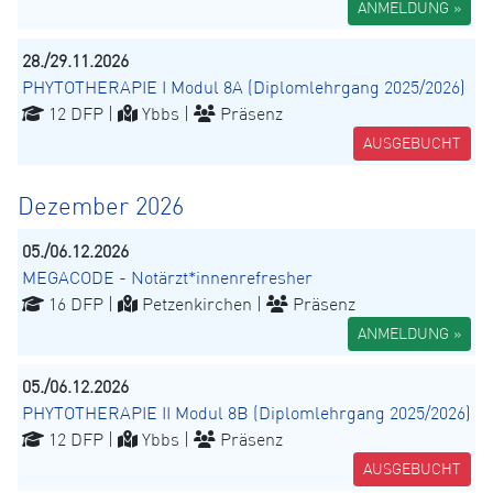
ANMELDUNG »
28./29.11.2026
PHYTOTHERAPIE I Modul 8A (Diplomlehrgang 2025/2026)
12 DFP |
Ybbs |
Präsenz
AUSGEBUCHT
Dezember 2026
05./06.12.2026
MEGACODE - Notärzt*innenrefresher
16 DFP |
Petzenkirchen |
Präsenz
ANMELDUNG »
05./06.12.2026
PHYTOTHERAPIE II Modul 8B (Diplomlehrgang 2025/2026)
12 DFP |
Ybbs |
Präsenz
AUSGEBUCHT