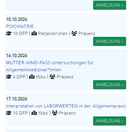
ANMELDUNG »
10.10.2026
PSYCHIATRIE
10 DFP |
Petzenkirchen |
Präsenz
ANMELDUNG »
16.10.2026
MUTTER-KIND-PASS Untersuchungen für
Allgemeinmediziner*innen
4 DFP |
Ybbs |
Präsenz
ANMELDUNG »
17.10.2026
Interpretation von LABORWERTEN in der Allgemeinpraxis
10 DFP |
Ybbs |
Präsenz
ANMELDUNG »