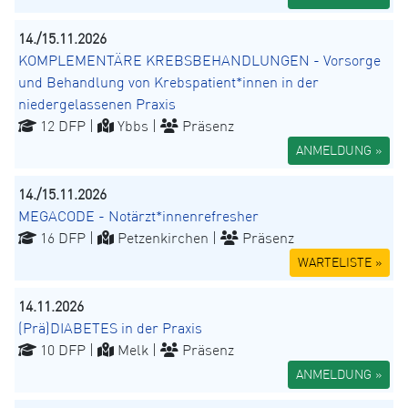
14./15.11.2026
KOMPLEMENTÄRE KREBSBEHANDLUNGEN - Vorsorge
und Behandlung von Krebspatient*innen in der
niedergelassenen Praxis
12 DFP |
Ybbs |
Präsenz
ANMELDUNG »
14./15.11.2026
MEGACODE - Notärzt*innenrefresher
16 DFP |
Petzenkirchen |
Präsenz
WARTELISTE »
14.11.2026
(Prä)DIABETES in der Praxis
10 DFP |
Melk |
Präsenz
ANMELDUNG »