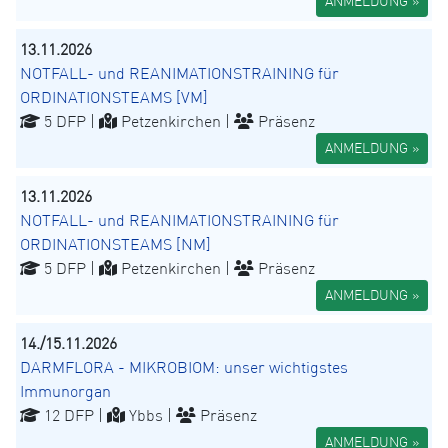
ANMELDUNG »
13.11.2026
NOTFALL- und REANIMATIONSTRAINING für
ORDINATIONSTEAMS [VM]
5 DFP |
Petzenkirchen |
Präsenz
ANMELDUNG »
13.11.2026
NOTFALL- und REANIMATIONSTRAINING für
ORDINATIONSTEAMS [NM]
5 DFP |
Petzenkirchen |
Präsenz
ANMELDUNG »
14./15.11.2026
DARMFLORA - MIKROBIOM: unser wichtigstes
Immunorgan
12 DFP |
Ybbs |
Präsenz
ANMELDUNG »