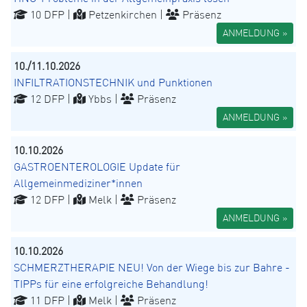
10 DFP |
Petzenkirchen |
Präsenz
ANMELDUNG »
10./11.10.2026
INFILTRATIONSTECHNIK und Punktionen
12 DFP |
Ybbs |
Präsenz
ANMELDUNG »
10.10.2026
GASTROENTEROLOGIE Update für
Allgemeinmediziner*innen
12 DFP |
Melk |
Präsenz
ANMELDUNG »
10.10.2026
SCHMERZTHERAPIE NEU! Von der Wiege bis zur Bahre -
TIPPs für eine erfolgreiche Behandlung!
11 DFP |
Melk |
Präsenz