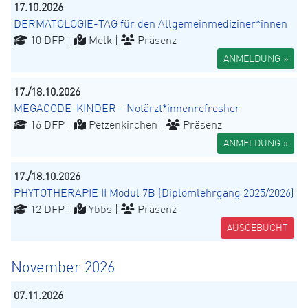
17.10.2026
DERMATOLOGIE-TAG für den Allgemeinmediziner*innen
10 DFP |
Melk |
Präsenz
ANMELDUNG »
17./18.10.2026
MEGACODE-KINDER - Notärzt*innenrefresher
16 DFP |
Petzenkirchen |
Präsenz
ANMELDUNG »
17./18.10.2026
PHYTOTHERAPIE II Modul 7B (Diplomlehrgang 2025/2026)
12 DFP |
Ybbs |
Präsenz
AUSGEBUCHT
November 2026
07.11.2026