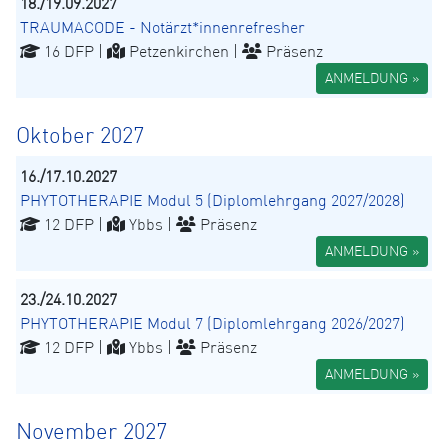
18./19.09.2027
TRAUMACODE - Notärzt*innenrefresher
16 DFP |
Petzenkirchen |
Präsenz
ANMELDUNG »
Oktober 2027
16./17.10.2027
PHYTOTHERAPIE Modul 5 (Diplomlehrgang 2027/2028)
12 DFP |
Ybbs |
Präsenz
ANMELDUNG »
23./24.10.2027
PHYTOTHERAPIE Modul 7 (Diplomlehrgang 2026/2027)
12 DFP |
Ybbs |
Präsenz
ANMELDUNG »
November 2027