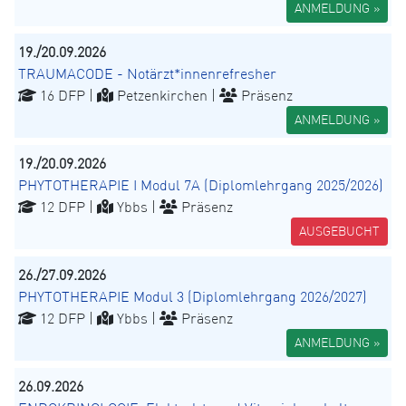
ANMELDUNG »
19./20.09.2026
TRAUMACODE - Notärzt*innenrefresher
16 DFP |
Petzenkirchen |
Präsenz
ANMELDUNG »
19./20.09.2026
PHYTOTHERAPIE I Modul 7A (Diplomlehrgang 2025/2026)
12 DFP |
Ybbs |
Präsenz
AUSGEBUCHT
26./27.09.2026
PHYTOTHERAPIE Modul 3 (Diplomlehrgang 2026/2027)
12 DFP |
Ybbs |
Präsenz
ANMELDUNG »
26.09.2026