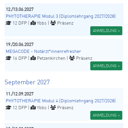
12./13.06.2027
PHYTOTHERAPIE Modul 3 (Diplomlehrgang 2027/2028)
12 DFP |
Ybbs |
Präsenz
ANMELDUNG »
19./20.06.2027
MEGACODE - Notärzt*innenrefresher
16 DFP |
Petzenkirchen |
Präsenz
ANMELDUNG »
September 2027
11./12.09.2027
PHYTOTHERAPIE Modul 4 (Diplomlehrgang 2027/2028)
12 DFP |
Ybbs |
Präsenz
ANMELDUNG »