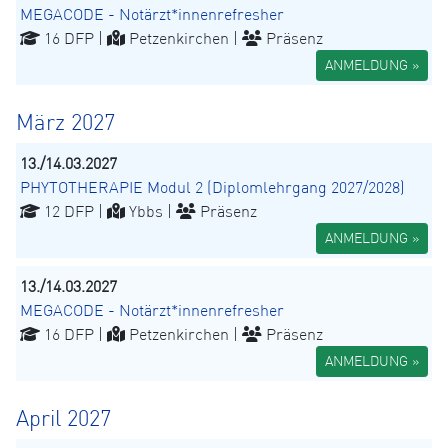
MEGACODE - Notärzt*innenrefresher
16 DFP |
Petzenkirchen |
Präsenz
ANMELDUNG »
März 2027
13./14.03.2027
PHYTOTHERAPIE Modul 2 (Diplomlehrgang 2027/2028)
12 DFP |
Ybbs |
Präsenz
ANMELDUNG »
13./14.03.2027
MEGACODE - Notärzt*innenrefresher
16 DFP |
Petzenkirchen |
Präsenz
ANMELDUNG »
April 2027