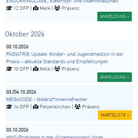
ENDOKRINOLOGIE, Elektrolyt- und Vitaminhaushalt
12 DFP |
Melk |
Präsenz
ANMELDUNG »
Oktober 2026
03.10.2026
PÄDIATRIE Update: Kinder- und Jugendmedizin in der
Praxis – aktuelle Standards und Empfehlungen
10 DFP |
Melk |
Präsenz
ANMELDUNG »
03./04.10.2026
MEGACODE - Notärzt*innenrefresher
16 DFP |
Petzenkirchen |
Präsenz
WARTELISTE »
03.10.2026
HNO-Probleme in der Allgemeinpraxis lösen