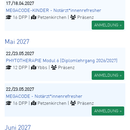
17./18.04.2027
MEGACODE-KINDER - Notärzt*innenrefresher
16 DFP |
Petzenkirchen |
Präsenz
ANMELDUNG »
Mai 2027
22./23.05.2027
PHYTOTHERAPIE Modul 6 (Diplomlehrgang 2026/2027)
12 DFP |
Ybbs |
Präsenz
ANMELDUNG »
22./23.05.2027
MEGACODE - Notärzt*innenrefresher
16 DFP |
Petzenkirchen |
Präsenz
ANMELDUNG »
Juni 2027