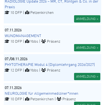
RADIOLOGIE Update 2026 – MR, CT, Röntgen & Co. in der
Praxis
10 DFP |
Petzenkirchen
ANMELDUNG »
07.11.2026
WUNDMANAGEMENT
10 DFP |
Ybbs |
Präsenz
ANMELDUNG »
07./08.11.2026
PHYTOTHERAPIE Modul 4 (Diplomlehrgang 2026/2027)
12 DFP |
Ybbs |
Präsenz
ANMELDUNG »
07.11.2026
NEUROLOGIE für Allgemeinmediziner*innen
10 DFP |
Petzenkirchen |
Präsenz