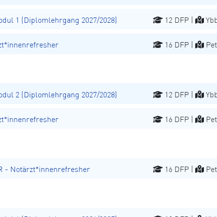
ul 1 (Diplomlehrgang 2027/2028)
12 DFP |
Ybb
t*innenrefresher
16 DFP |
Pet
ul 2 (Diplomlehrgang 2027/2028)
12 DFP |
Ybb
t*innenrefresher
16 DFP |
Pet
 Notärzt*innenrefresher
16 DFP |
Pet