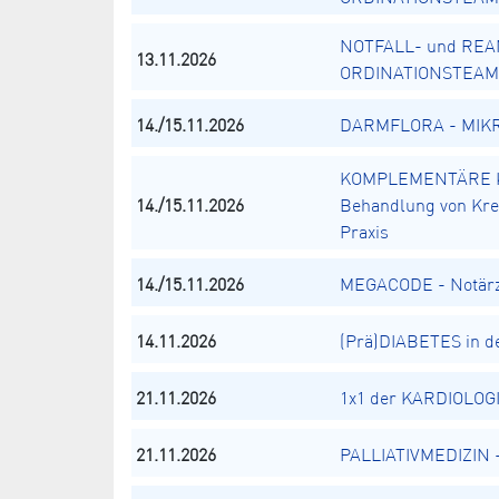
NOTFALL- und REA
13.11.2026
ORDINATIONSTEAM
14./15.11.2026
DARMFLORA - MIKRO
KOMPLEMENTÄRE K
14./15.11.2026
Behandlung von Kreb
Praxis
14./15.11.2026
MEGACODE - Notärz
14.11.2026
(Prä)DIABETES in de
21.11.2026
1x1 der KARDIOLOGI
21.11.2026
PALLIATIVMEDIZIN - 