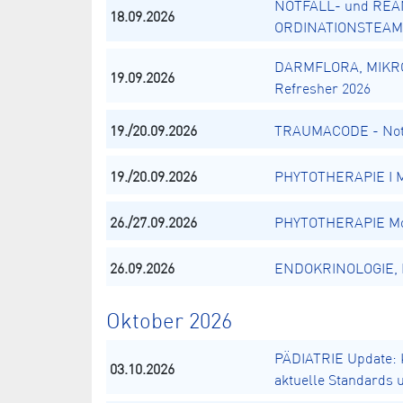
NOTFALL- und REA
18.09.2026
ORDINATIONSTEAM
DARMFLORA, MIKR
19.09.2026
Refresher 2026
19./20.09.2026
TRAUMACODE - Notä
19./20.09.2026
PHYTOTHERAPIE I Mo
26./27.09.2026
PHYTOTHERAPIE Mod
26.09.2026
ENDOKRINOLOGIE, El
Oktober 2026
PÄDIATRIE Update: K
03.10.2026
aktuelle Standards