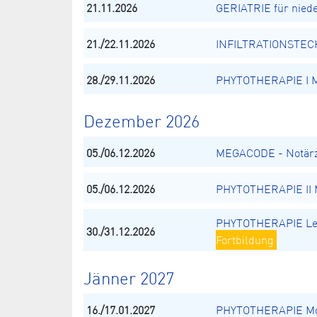
21.11.2026
GERIATRIE für nied
21./22.11.2026
INFILTRATIONSTECH
28./29.11.2026
PHYTOTHERAPIE I Mo
Dezember 2026
05./06.12.2026
MEGACODE - Notärz
05./06.12.2026
PHYTOTHERAPIE II M
PHYTOTHERAPIE Le
30./31.12.2026
Fortbildung
Jänner 2027
16./17.01.2027
PHYTOTHERAPIE Mod