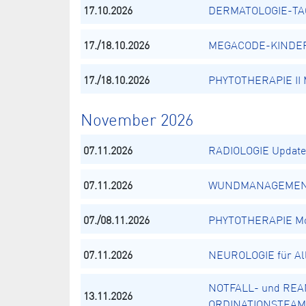
17.10.2026
DERMATOLOGIE-TAG 
17./18.10.2026
MEGACODE-KINDER -
17./18.10.2026
PHYTOTHERAPIE II M
November 2026
07.11.2026
RADIOLOGIE Update 2
07.11.2026
WUNDMANAGEME
07./08.11.2026
PHYTOTHERAPIE Mod
07.11.2026
NEUROLOGIE für Al
NOTFALL- und REA
13.11.2026
ORDINATIONSTEAM