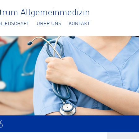
ntrum Allgemeinmedizin
GLIEDSCHAFT
ÜBER UNS
KONTAKT
6