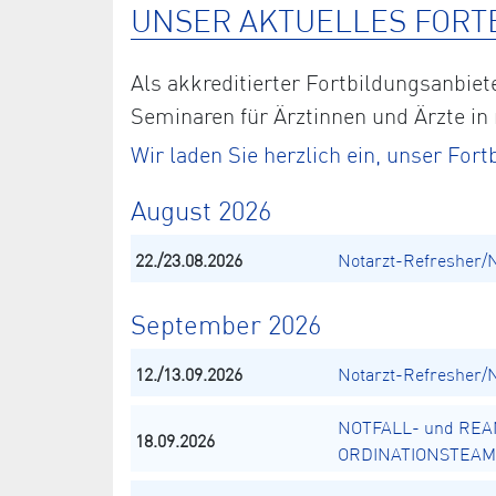
UNSER AKTUELLES FORT
Als akkreditierter Fortbildungsanbi
Seminaren für Ärztinnen und Ärzte in
Wir laden Sie herzlich ein, unser Fo
August 2026
22./23.08.2026
Notarzt-Refresher/
September 2026
12./13.09.2026
Notarzt-Refresher/
NOTFALL- und REA
18.09.2026
ORDINATIONSTEAM