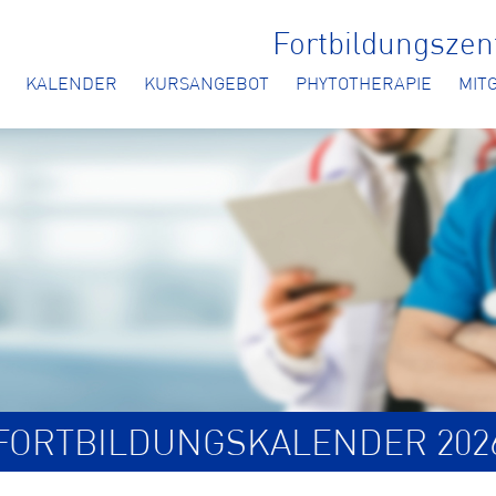
Fortbildungsze
KALENDER
KURSANGEBOT
PHYTOTHERAPIE
MIT
FORTBILDUNGSKALENDER 202