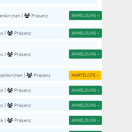
enkirchen |
Präsenz
ANMELDUNG »
s |
Präsenz
ANMELDUNG »
s |
Präsenz
ANMELDUNG »
zenkirchen |
Präsenz
WARTELISTE »
k |
Präsenz
ANMELDUNG »
s |
Präsenz
ANMELDUNG »
k |
Präsenz
ANMELDUNG »