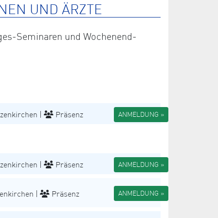
NEN UND ÄRZTE
 Tages-Seminaren und Wochenend-
zenkirchen |
Präsenz
ANMELDUNG »
zenkirchen |
Präsenz
ANMELDUNG »
enkirchen |
Präsenz
ANMELDUNG »