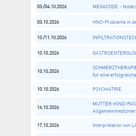
03./04.10.2026
MEGACODE - Notärz
03.10.2026
HNO-Probleme in de
10./11.10.2026
INFILTRATIONSTECH
10.10.2026
GASTROENTEROLOGIE
SCHMERZTHERAPIE N
10.10.2026
für eine erfolgreic
10.10.2026
PSYCHIATRIE
MUTTER-KIND-PASS
16.10.2026
Allgemeinmediziner
17.10.2026
Interpretation von