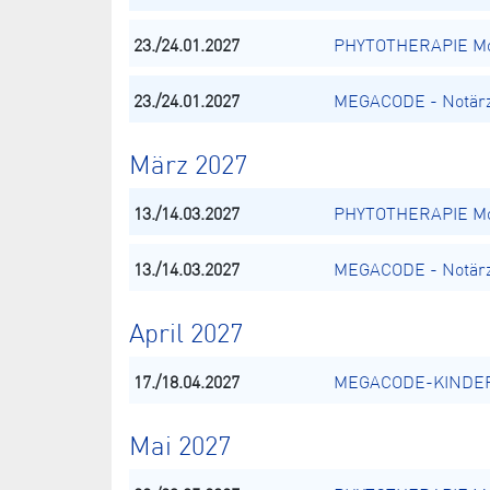
23./24.01.2027
PHYTOTHERAPIE Mod
23./24.01.2027
MEGACODE - Notärz
März 2027
13./14.03.2027
PHYTOTHERAPIE Mod
13./14.03.2027
MEGACODE - Notärz
April 2027
17./18.04.2027
MEGACODE-KINDER -
Mai 2027